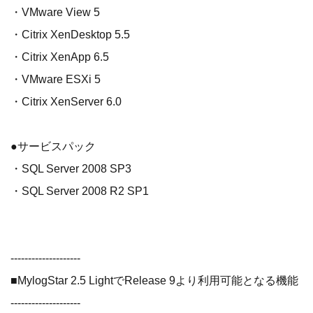
・VMware View 5
・Citrix XenDesktop 5.5
・Citrix XenApp 6.5
・VMware ESXi 5
・Citrix XenServer 6.0
●サービスパック
・SQL Server 2008 SP3
・SQL Server 2008 R2 SP1
--------------------
■MylogStar 2.5 LightでRelease 9より利用可能となる機能
--------------------