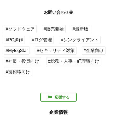
お問い合わせ先
#ソフトウェア
#販売開始
#最新版
#PC操作
#ログ管理
#シンクライアント
#MylogStar
#セキュリティ対策
#企業向け
#社長・役員向け
#総務・人事・経理職向け
#技術職向け
応援する
企業情報