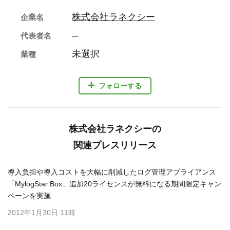
株式会社ラネクシー
企業名
--
代表者名
未選択
業種
フォローする
株式会社ラネクシーの
関連プレスリリース
導入負担や導入コストを大幅に削減したログ管理アプライアンス
「MylogStar Box」追加20ライセンスが無料になる期間限定キャン
ペーンを実施
2012年1月30日 11時