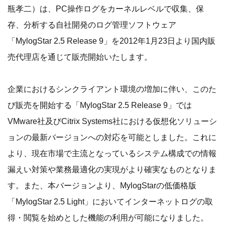
瓶孝二）は、PC操作ログをカーネルレベルで収集、保
存、分析する自社開発のログ管理ソフトウェア
「MylogStar 2.5 Release 9」を2012年1月23日より国内販
売代理店を通じて販売開始いたします。
企業におけるシンクライアント環境の増加に伴い、このた
び販売を開始する「MylogStar 2.5 Release 9」では
VMware社及びCitrix Systems社における仮想化ソリューシ
ョンの最新バージョンへの対応を可能としました。これに
より、現在市場で主流となっているシステム構成での情報
漏えい対策や業務最適化の実現がより確実なものとなりま
す。また、本バージョンより、MylogStarの低価格版
「MylogStar 2.5 Light」においてインターネットログの取
得・閲覧を始めとした機能の利用が可能になりました。