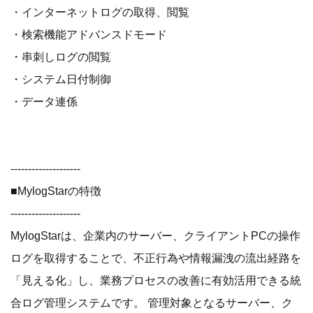
・インターネットログの取得、閲覧
・検索機能アドバンスドモード
・串刺しログの閲覧
・システム日付制御
・データ連係
--------------------
■MylogStarの特徴
--------------------
MylogStarは、企業内のサーバー、クライアントPCの操作
ログを取得することで、不正行為や情報漏洩の流出経路を
「見える化」し、業務プロセスの改善に有効活用できる統
合ログ管理システムです。 管理対象となるサーバー、ク