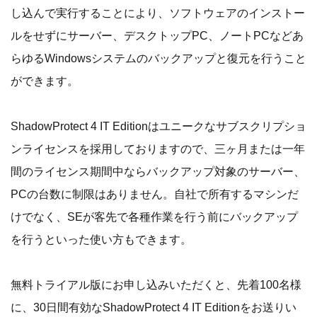
し込んで実行することにより、ソフトウェアのインストー
ルをせずにサーバー、デスクトップPC、ノートPCなどあ
らゆるWindowsシステムのバックアップと復元を行うこと
ができます。
ShadowProtect 4 IT Editionはユニークなサブスクリプショ
ンライセンスを採用しておりますので、三ヶ月または一年
間のライセンス期間中ならバックアップ対象のサーバー、
PCの台数に制限はありません。自社で所有するマシンだ
けでなく、SEが客先で各種作業を行う前にバックアップ
を行うといった使い方もできます。
無料トライアル版にお申し込みいただくと、先着100名様
に、30日間有効なShadowProtect 4 IT Editionをお送りい