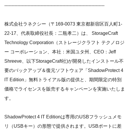
---------------------------------------------------------------------
株式会社ラネクシー（〒169-0073 東京都新宿区百人町1-
22-17、代表取締役社長：二瓶孝二）は、 StorageCraft
Technology Corporation（ストレージクラフト テクノロジ
ー コーポレーション、本社：米国ユタ州、CEO：Jeff
Shreeve、以下StorageCraft社)が開発したインストール不
要のバックアップ＆復元ソフトウェア「ShadowProtect 4
IT Edition」無料トライアル版の提供と、期間限定の特別
価格でライセンスを販売するキャンペーンを実施いたしま
す。
ShadowProtect 4 IT Editionは専用のUSBフラッシュメモ
リ（USBキー）の形態で提供されます。USBポートに差