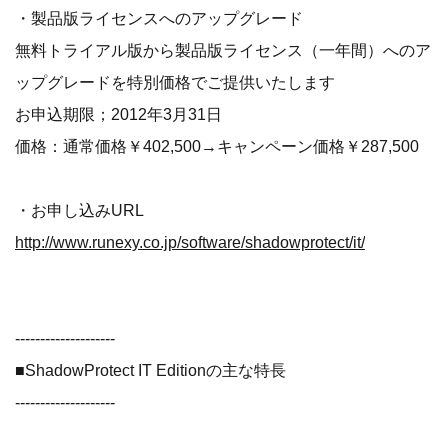
・製品版ライセンスへのアップグレード
無料トライアル版から製品版ライセンス（一年間）へのア
ップグレードを特別価格でご提供いたします
お申込期限；2012年3月31日
価格：通常価格￥402,500→キャンペーン価格￥287,500
・お申し込みURL
http://www.runexy.co.jp/software/shadowprotect/it/
--------------------
■ShadowProtect IT Editionの主な特長
--------------------