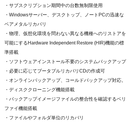
・サブスクリプション期間中の台数無制限使用
・Windowsサーバー、デスクトップ、ノートPCの迅速な
ベアメタルリカバリ
・物理、仮想化環境を問わない異なる機種へのリストアを
可能にするHardware Independent Restore (HIR)機能の標
準搭載
・ソフトウェアインストール不要のシステムバックアップ
・必要に応じてブータブルリカバリCDの作成可
・オンラインバックアップ、コールドバックアップ対応。
・ディスククローニング機能搭載
・バックアップイメージファイルの整合性を確認するベリ
ファイ機能搭載
・ファイルやフォルダ単位のリカバリ