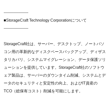
--------------------
■StorageCraft Technology Corporationについて
--------------------
StorageCraft社は、サーバー、デスクトップ、ノートパソ
コン用の革新的なディスクベースバックアップ、ディザス
タリカバリ、システムマイグレーション、データ保護ソリ
ューションを提供しています。StorageCraft社のソフトウ
ェア製品は、サーバーのダウンタイム削減、システムとデ
ータのセキュリティと安定性の向上、およびIT資産の
TCO（総保有コスト）削減を可能にします。