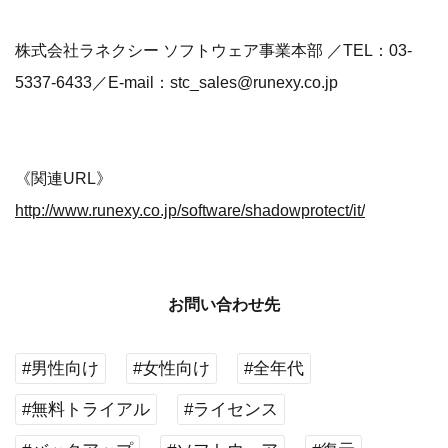
株式会社ラネクシー ソフトウェア事業本部 ／TEL：03-
5337-6433／E-mail：stc_sales@runexy.co.jp
《関連URL》
http://www.runexy.co.jp/software/shadowprotect/it/
お問い合わせ先
#男性向け
#女性向け
#全年代
#無料トライアル
#ライセンス