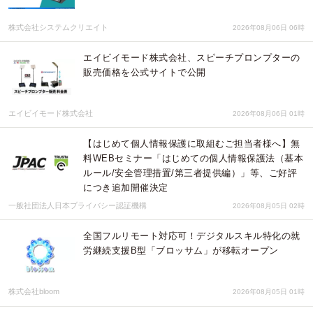
株式会社システムクリエイト
2026年08月06日 06時
エイビイモード株式会社、スピーチプロンプターの
販売価格を公式サイトで公開
エイビイモード株式会社
2026年08月06日 01時
【はじめて個人情報保護に取組むご担当者様へ】無
料WEBセミナー「はじめての個人情報保護法（基本
ルール/安全管理措置/第三者提供編）」等、ご好評
につき追加開催決定
一般社団法人日本プライバシー認証機構
2026年08月05日 02時
全国フルリモート対応可！デジタルスキル特化の就
労継続支援B型「ブロッサム」が移転オープン
株式会社bloom
2026年08月05日 01時