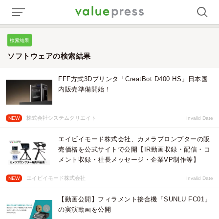
検索結果
ソフトウェアの検索結果
FFF方式3Dプリンタ「CreatBot D400 HS」日本国
内販売準備開始！
株式会社システムクリエイト
NEW
Invalid Date
エイビイモード株式会社、カメラプロンプターの販
売価格を公式サイトで公開【IR動画収録・配信・コ
メント収録・社長メッセージ・企業VP制作等】
エイビイモード株式会社
NEW
Invalid Date
【動画公開】フィラメント接合機「SUNLU FC01」
の実演動画を公開