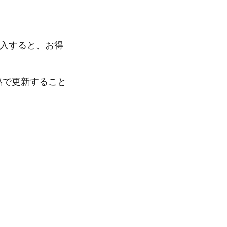
括購入すると、お得
価格で更新すること