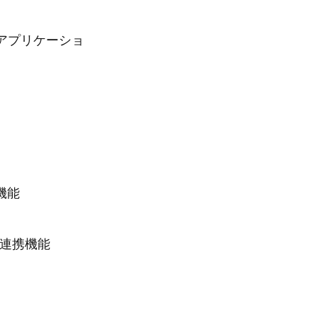
アプリケーショ
機能
D連携機能