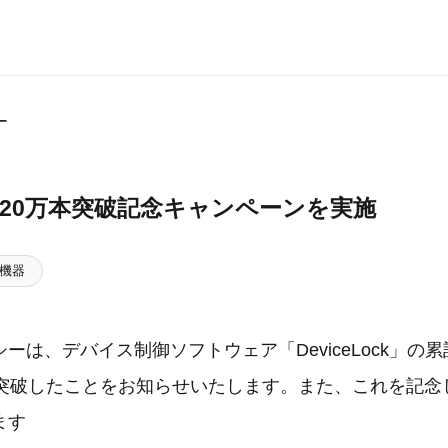
ー
ock 20万本突破記念キャンペーンを実施
機器
ーは、デバイス制御ソフトウェア「DeviceLock」の
を突破したことをお知らせいたします。また、これを記念
ます