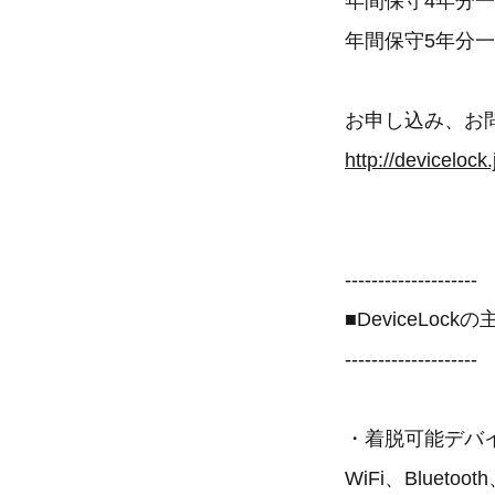
年間保守4年分一
年間保守5年分一
お申し込み、お問
http://devicelock.
--------------------
■DeviceLock
--------------------
・着脱可能デバイス
WiFi、Blu