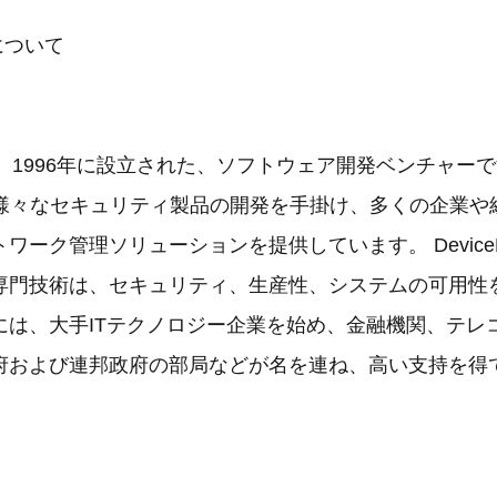
社について
k社は、1996年に設立された、ソフトウェア開発ベンチャーです。 
応の様々なセキュリティ製品の開発を手掛け、多くの企業
ワーク管理ソリューションを提供しています。 DeviceL
専門技術は、セキュリティ、生産性、システムの可用性
には、大手ITテクノロジー企業を始め、金融機関、テレ
府および連邦政府の部局などが名を連ね、高い支持を得