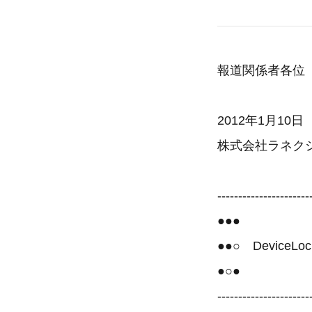
報道関係者各位
2012年1月10日
株式会社ラネク
----------------------
●●●
●●○ Devic
●○●
----------------------