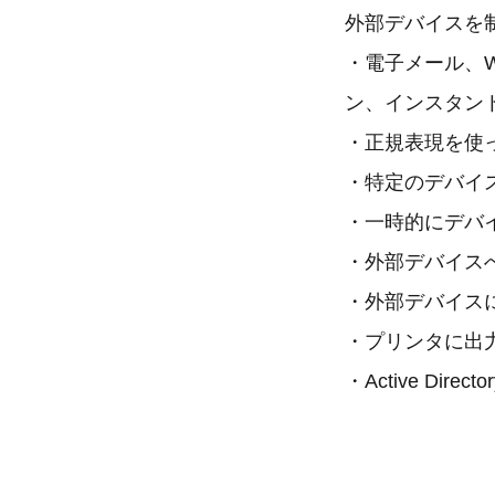
外部デバイスを
・電子メール、
ン、インスタン
・正規表現を使
・特定のデバイ
・一時的にデバ
・外部デバイス
・外部デバイス
・プリンタに出
・Active D