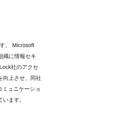
Microsoft
や組織に情報セキ
ock社のアクセ
を向上させ、同社
コミュニケーショ
ています。