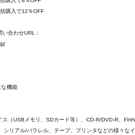
括購入で8％OFF
括購入で12％OFF
い合わせURL：
jp/
の主な機能
（USBメモリ、SDカード等）、CD-R/DVD-R、Fire
etooth、シリアル/パラレル、テープ、プリンタなどの様々