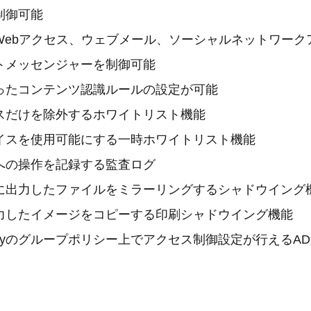
制御可能
Webアクセス、ウェブメール、ソーシャルネットワーク
トメッセンジャーを制御可能
ったコンテンツ認識ルールの設定が可能
スだけを除外するホワイトリスト機能
イスを使用可能にする一時ホワイトリスト機能
への操作を記録する監査ログ
に出力したファイルをミラーリングするシャドウイング
力したイメージをコピーする印刷シャドウイング機能
irectoryのグループポリシー上でアクセス制御設定が行えるA