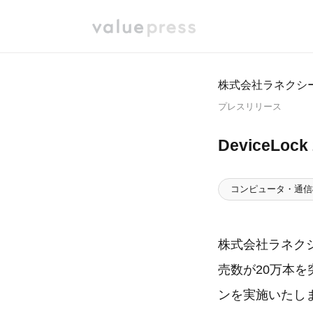
株式会社ラネクシ
プレスリリース
DeviceL
コンピュータ・通信
株式会社ラネクシ
売数が20万本
ンを実施いたし