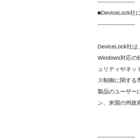
--------------------
■DeviceLock
--------------------
DeviceLoc
Windows対
ュリティやネット
ス制御に関する
製品のユーザー
ン、米国の州政
--------------------