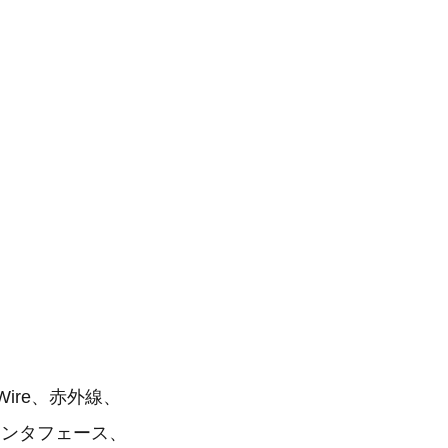
Wire、赤外線、
なインタフェース、