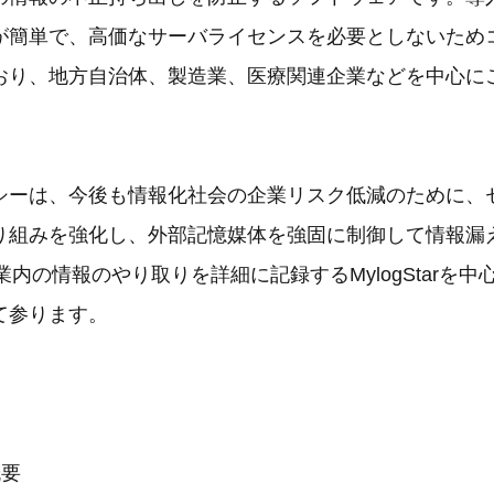
が簡単で、高価なサーバライセンスを必要としないため
おり、地方自治体、製造業、医療関連企業などを中心に
シーは、今後も情報化社会の企業リスク低減のために、
り組みを強化し、外部記憶媒体を強固に制御して情報漏
k、企業内の情報のやり取りを詳細に記録するMylogStarを
て参ります。
概要