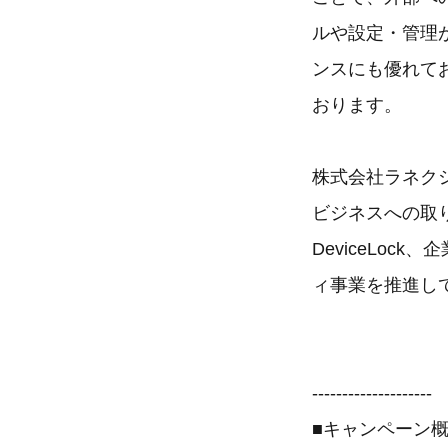
ルや設定・管理
ンスにも優れて
おります。
株式会社ラネク
ビジネスへの取
DeviceLoc
ィ事業を推進し
--------------------
■キャンペーン