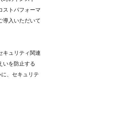
コストパフォーマ
ご導入いただいて
セキュリティ関連
えいを防止する
中心に、セキュリテ