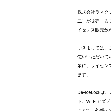
株式会社ラネクシー
二）が販売するデ
イセンス販売数
つきましては、こ
使いいただいて
象に、ライセン
ます。
DeviceLoc
ト、Wi-Fiアダ
ことで、外部へ