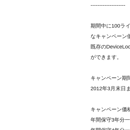
--------------------
期間中に100ラ
なキャンペーン
既存のDevic
ができます。
キャンペーン期
2012年3月末日
キャンペーン価
年間保守3年分一