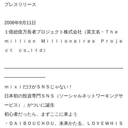
プレスリリース
2006年9月11日
１億総億万長者プロジェクト株式会社（英文名・Ｔｈｅ
ｍｉｌｌｉｏｎ Ｍｉｌｌｉｏｎａｉｒｅｓ Ｐｒｏｊｅ
ｃｔ ｃｏ.,ｌｔｄ）
━━━━━━━━━━━━━━━━━━━━━━━━━━
━━━━━━━━━
ｍｉｘｉだけがＳＮＳじゃない！
日本初の投資専門ＳＮＳ（ソーシャルネットワーキングサ
ービス）」がついに誕生
初心者だったら、まずここに来よう
・ＤＡＩＢＯＵＣＨＯＵ、未来かたる、ＬＯＶＥＷＨＩＳ