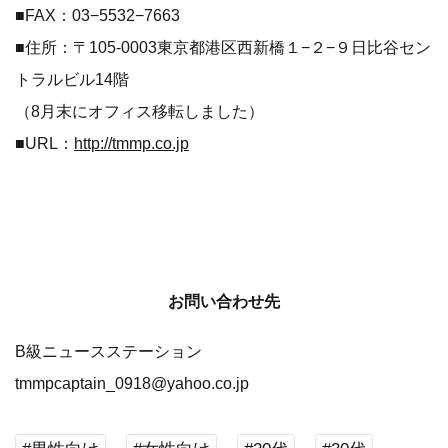
■FAX：03−5532−7663
■住所：〒105-0003東京都港区西新橋１−２−９日比谷セン
トラルビル14階
（8月末にオフィス移転しました）
■URL：
http://tmmp.co.jp
お問い合わせ先
B級ニュースステーション
tmmpcaptain_0918@yahoo.co.jp