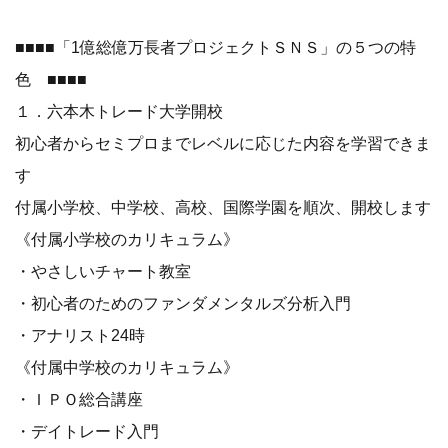
■■■■「1億総億万長者プロジェクトＳＮＳ」の５つの特
色 ■■■■
１．六本木トレード大学開校
初心者からセミプロまでレベルに応じた内容を学習できま
す
付属小学校、中学校、高校、国際学園を順次、開校します
《付属小学校のカリキュラム》
・やさしいチャート教室
・初心者のためのファンダメンタルズ分析入門
・アナリスト24時
《付属中学校のカリキュラム》
・ＩＰＯ総合講座
・デイトレード入門