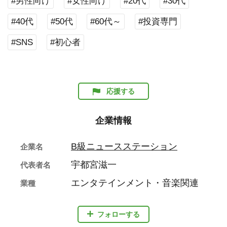
#男性向け
#女性向け
#20代
#30代
#40代
#50代
#60代～
#投資専門
#SNS
#初心者
応援する
企業情報
B級ニュースステーション
企業名
宇都宮滋一
代表者名
エンタテインメント・音楽関連
業種
フォローする