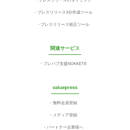
プレスリリースのタイミング
プレスリリース3分作成ツール
プレスリリース校正ツール
関連サービス
プレパブ支援NOKKETE
valuepress
無料会員登録
メディア登録
パートナー企業様へ