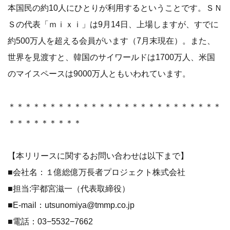
本国民の約10人にひとりが利用するということです。ＳＮ
Ｓの代表「ｍｉｘｉ」は9月14日、上場しますが、すでに
約500万人を超える会員がいます（7月末現在）。また、
世界を見渡すと、韓国のサイワールドは1700万人、米国
のマイスペースは9000万人ともいわれています。
＊＊＊＊＊＊＊＊＊＊＊＊＊＊＊＊＊＊＊＊＊＊＊＊＊＊
＊＊＊＊＊＊＊＊＊
【本リリースに関するお問い合わせは以下まで】
■会社名：１億総億万長者プロジェクト株式会社
■担当:宇都宮滋一（代表取締役）
■E-mail：utsunomiya@tmmp.co.jp
■電話：03−5532−7662