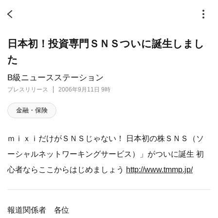
日本初！投資専門ＳＮＳついに誕生しまし
た
B級ニュースステーション
プレスリリース
2006年9月11日 9時
金融・保険
ｍｉｘｉだけがＳＮＳじゃない！ 日本初の株ＳＮＳ（ソ
ーシャルネットワーキングサービス）」がついに誕生 初
心者ならここからはじめましょう
http://www.tmmp.jp/
報道関係者 各位