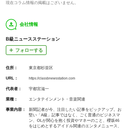
現在コラム情報の掲載はございません。
y
会社情報
B級ニュースステーション
フォローする
住所：
東京都杉並区
URL：
https://classbnewsstation.com
代表者：
宇都宮滋一
業種：
エンタテインメント・音楽関連
事業内容：
新聞記者が今、注目したい記事をピックアップ。お
堅い「A級」記事ではなく、ごく普通のビジネスマ
ン、OLが関心を抱く投資やマネーのこと、櫻坂46
をはじめとするアイドル関連のエンタメニュース、