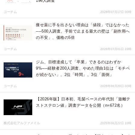
196人調査
コーチム
2026年07月17日 00時
痩せ薬に手を出さない理由は「値段」ではなかった
──500人調査、手前で止まる最大の壁は「副作用へ
の不安」、価格の5倍
コーチム
2026年07月01日 23時
ジム、目標達成して「卒業」できるのはわずか
9%──経験者200人調査、やめた理由1位は「モチベ
が続かない」、2位「時間」、3位「面倒」
コーチム
2026年06月29日 00時
【2026年版】日本初、毛髪ベースの年代別「遊離テ
ストステロン値」調査データを公開（n=672名）
株式会社アルファメイル
2026年06月22日 10時