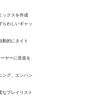
ミックスを作成
ずらわしいギャッ
自動的にタイト
プレーヤーに音楽を
ニング、エンハン
度なプレイリスト