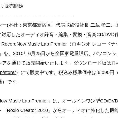
より販売開始
-----------------------------------------------
ー(本社：東京都新宿区 代表取締役社長 二瓶 孝二、
s 7に対応したオーディオ録音・編集・変換・音楽CD/DV
 RecordNow Music Lab Premier（ロキシオ レコー
」を、2010年6月25日から全国家電量販店、パソコン
トアを通じて販売開始いたします。ダウンロード版はロ
p/store/
）にて販売中です。税込み標準価格は 6,090円
通）です。
dNow Music Lab Premier」は、オールインワン型CD/DVD/B
Roxio Creator 2010」からオーディオに特化した