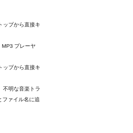
トップから直接キ
MP3 プレーヤ
トップから直接キ
、不明な音楽トラ
とファイル名に追