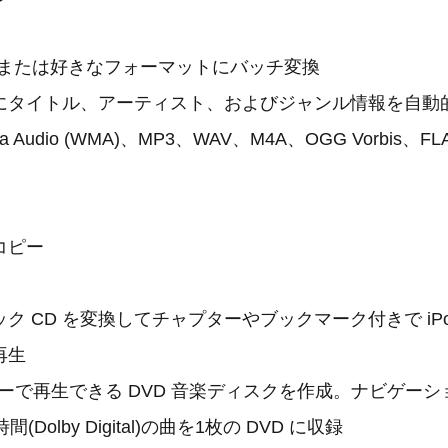
、または好きなフォーマットにバッチ変換
にタイトル、アーティスト、およびジャンル情報を自動
ia Audio (WMA)、MP3、WAV、M4A、OGG Vorbis、F
コピー
ク CD を変換してチャプターやブックマーク付きで iP
再生
ヤーで再生できる DVD 音楽ディスクを作成。ナビゲー
Dolby Digital)の曲を1枚の DVD に収録