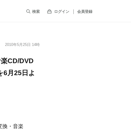
検索
ログイン
会員登録
2010年5月25日 14時
CD/DVD
r」を6月25日よ
変換・音楽