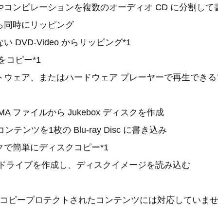
やコンピレーションを複数のオーディオ CD に分割して
から同時にリッピング
 DVD-Video からリッピング*1
楽をコピー*1
トウェア、またはハードウェア プレーヤーで再生できる
MA ファイルから Jukebox ディスクを作成
コンテンツを1枚の Blu-ray Disc に書き込み
クで簡単にディスクコピー*1
 ドライブを作成し、ディスクイメージを読み込む
たはコピープロテクトされたコンテンツには対応していま