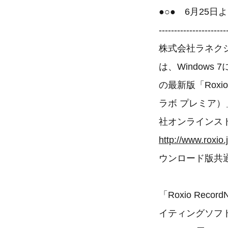
●○● 6月25日
----------------------
株式会社ラネクシ
は、Window
の最新版「Roxio
ラボ プレミア）
社オンラインス
http://www.roxio.j
ウンロード版共
「Roxio Recor
イティングソフト「