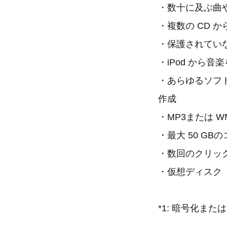
・数十に及ぶ曲
・複数の CD 
・保護されていない
・iPod から音
・あらゆるソフ
作成
・MP3または W
・最大 50 GBの
・数回のクリッ
・仮想ディスク
*1: 暗号化ま