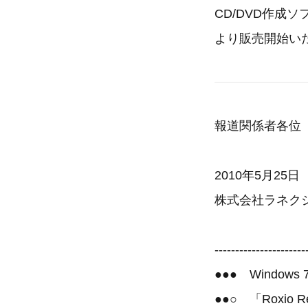
CD/DVD作成ソフト
より販売開始い
報道関係者各位
2010年5月25日
株式会社ラネク
----------------------
●●● Windo
●●○ 「Roxio Re