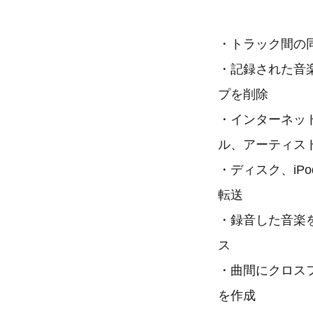
・トラック間の
・記録された音
プを削除
・インターネッ
ル、アーティスト
・ディスク、iP
転送
・録音した音楽
ス
・曲間にクロス
を作成