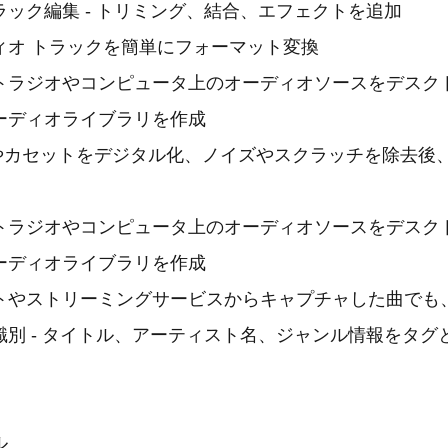
ック編集 - トリミング、結合、エフェクトを追加
ィオ トラックを簡単にフォーマット変換
トラジオやコンピュータ上のオーディオソースをデスク
ーディオライブラリを作成
 やカセットをデジタル化、ノイズやスクラッチを除去後、
トラジオやコンピュータ上のオーディオソースをデスク
ーディオライブラリを作成
トやストリーミングサービスからキャプチャした曲でも
識別 - タイトル、アーティスト名、ジャンル情報をタグ
ル