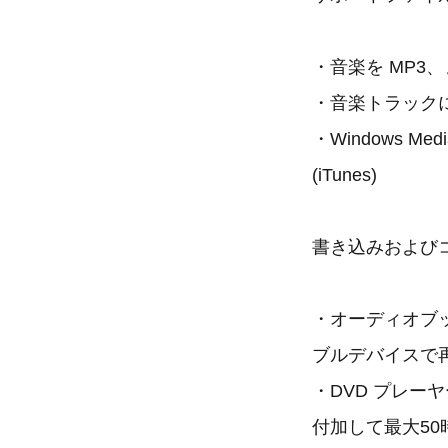
・音楽を MP3
・音楽トラック
・Windows Med
(iTunes)
書き込みおよび
・オーディオブッ
ブルデバイスで
・DVD プレー
付加して最大50時間(