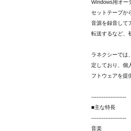
Windows用
セットテープから
音源を録音して
転送するなど、
ラネクシーでは
定しており、個
フトウェアを提
--------------------
■主な特長
--------------------
音楽