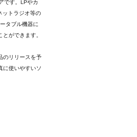
ェアです。LPやカ
ーネットラジオ等の
ポータブル機器に
ことができます。
品のリリースを予
真に使いやすいソ