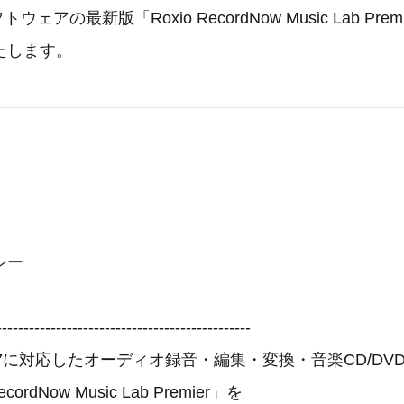
ウェアの最新版「Roxio RecordNow Music Lab Pre
たします。
シー
-----------------------------------------------
ws 7に対応したオーディオ録音・編集・変換・音楽CD/D
cordNow Music Lab Premier」を