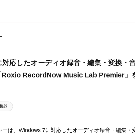
ー
 7に対応したオーディオ録音・編集・変換・音楽
io RecordNow Music Lab Premie
機器
ーは、Windows 7に対応したオーディオ録音・編集・