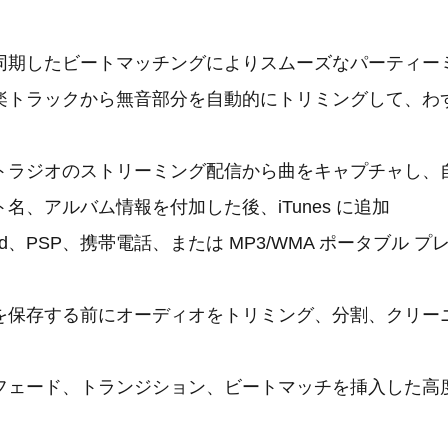
同期したビートマッチングによりスムーズなパーティー
楽トラックから無音部分を自動的にトリミングして、わ
トラジオのストリーミング配信から曲をキャプチャし、
名、アルバム情報を付加した後、iTunes に追加
od、PSP、携帯電話、または MP3/WMA ポータブル 
を保存する前にオーディオをトリミング、分割、クリー
フェード、トランジション、ビートマッチを挿入した高