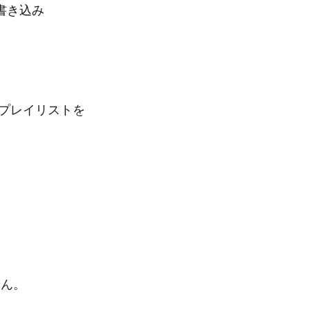
書き込み
プレイリストを
せん。