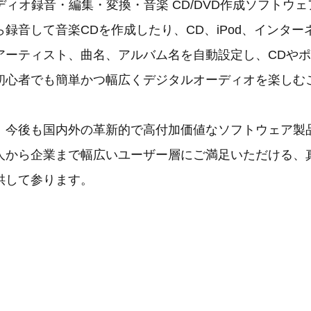
オーディオ録音・編集・変換・音楽 CD/DVD作成ソフトウ
録音して音楽CDを作成したり、CD、iPod、インタ
アーティスト、曲名、アルバム名を自動設定し、CDや
初心者でも簡単かつ幅広くデジタルオーディオを楽しむ
、今後も国内外の革新的で高付加価値なソフトウェア製
人から企業まで幅広いユーザー層にご満足いただける、
供して参ります。