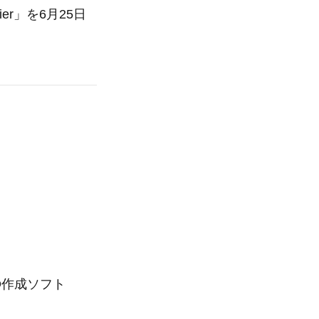
mier」を6月25日
VD作成ソフト