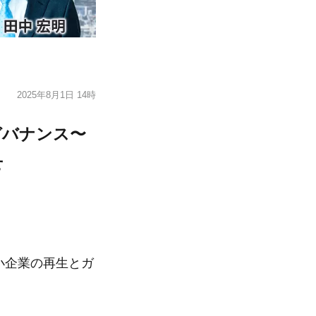
2025年8月1日 14時
ガバナンス〜
せ
小企業の再生とガ