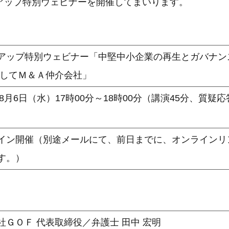
アップ特別ウェビナーを開催してまいります。
アップ特別ウェビナー「中堅中小企業の再生とガバナン
そしてＭ＆Ａ仲介会社」
年8月6日（水）17時00分～18時00分（講演45分、質疑
イン開催（別途メールにて、前日までに、オンラインリ
す。）
社ＧＯＦ 代表取締役／弁護士 田中 宏明