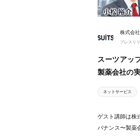
株式会社
プレスリ
スーツアッ
製薬会社の実
ネットサービス
ゲスト講師は株
バナンス〜製薬