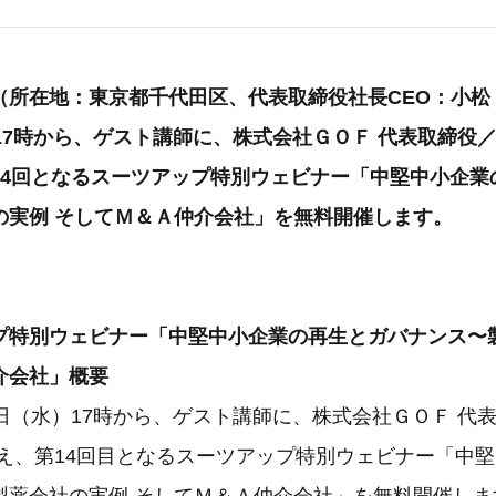
所在地：東京都千代田区、代表取締役社長CEO：小松 裕
17時から、ゲスト講師に、株式会社ＧＯＦ 代表取締役／
14回となるスーツアップ特別ウェビナー「中堅中小企業
の実例 そしてＭ＆Ａ仲介会社」を無料開催します。
プ特別ウェビナー「中堅中小企業の再生とガバナンス〜
介会社」概要
日（水）17時から、ゲスト講師に、株式会社ＧＯＦ 代
迎え、第14回目となるスーツアップ特別ウェビナー「中