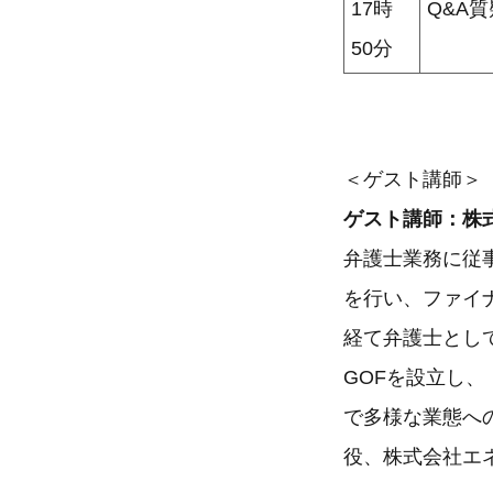
17時
Q&A
50分
＜ゲスト講師＞
ゲスト講師：株式
弁護士業務に従
を行い、ファイ
経て弁護士として
GOFを設立し
で多様な業態へ
役、株式会社エネ