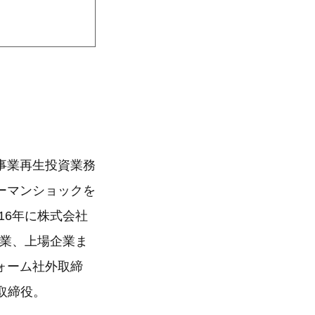
事業再生投資業務
ーマンショックを
16年に株式会社
企業、上場企業ま
ォーム社外取締
取締役。