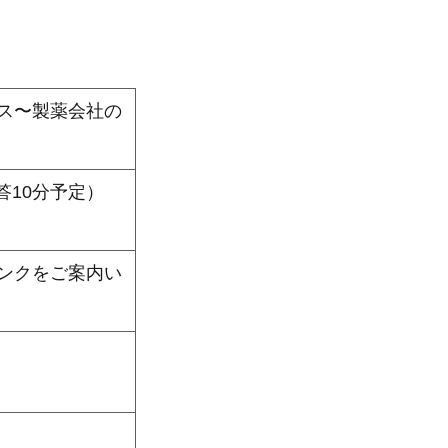
ス〜製薬会社の
応答10分予定）
ンクをご案内い