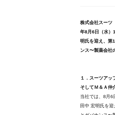
株式会社スーツ（
年8月6日（水）
明氏を迎え、第
ンス〜製薬会社
１．スーツアッ
そしてＭ＆Ａ仲
当社では、8月6
田中 宏明氏を