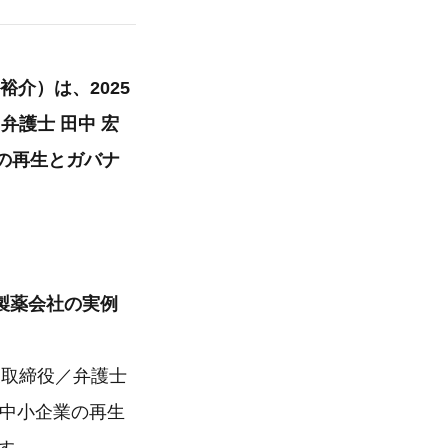
介）は、2025
弁護士 田中 宏
の再生とガバナ
製薬会社の実例
表取締役／弁護士
堅中小企業の再生