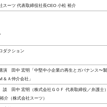
社スーツ 代表取締役社長CEO 小松 裕介
＞
ロダクション
講演 田中 宏明「中堅中小企業の再生とガバナンス〜
Ｍ＆Ａ仲介会社」
 田中 宏明（株式会社ＧＯＦ 代表取締役／弁護士
 裕介（株式会社スーツ）