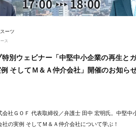
スーツ
リース
プ特別ウェビナー「中堅中小企業の再生と
例 そしてＭ＆Ａ仲介会社」開催のお知ら
式会社ＧＯＦ 代表取締役／弁護士 田中 宏明氏。中堅中
会社の実例 そしてＭ＆Ａ仲介会社について学ぶ！