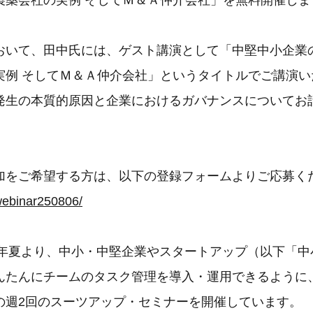
製薬会社の実例 そしてＭ＆Ａ仲介会社」を無料開催しま
おいて、田中氏には、ゲスト講演として「中堅中小企業
実例 そしてＭ＆Ａ仲介会社」というタイトルでご講演い
発生の本質的原因と企業におけるガバナンスについてお
加をご希望する方は、以下の登録フォームよりご応募く
/webinar250806/
24年夏より、中小・中堅企業やスタートアップ（以下「
んたんにチームのタスク管理を導入・運用できるように
の週2回のスーツアップ・セミナーを開催しています。