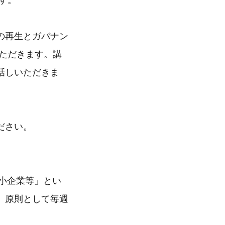
す。
の再生とガバナン
ただきます。講
話しいただきま
ださい。
中小企業等」とい
、原則として毎週