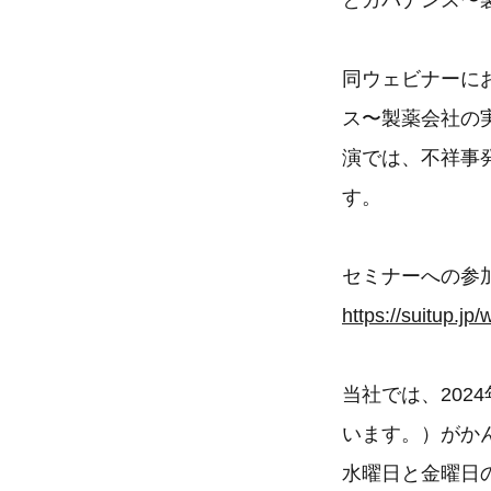
とガバナンス〜
同ウェビナーに
ス〜製薬会社の
演では、不祥事
す。
セミナーへの参
https://suitup.jp
当社では、20
います。）がか
水曜日と金曜日