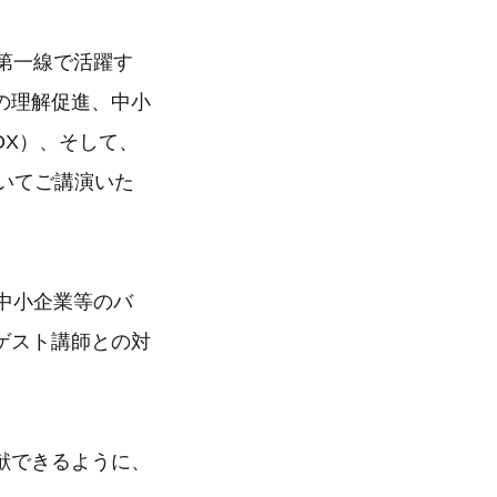
第一線で活躍す
の理解促進、中小
DX）、そして、
いてご講演いた
中小企業等のバ
ゲスト講師との対
献できるように、