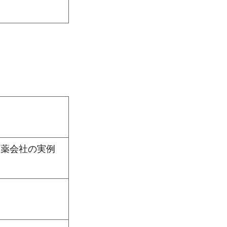
製薬会社の実例
）