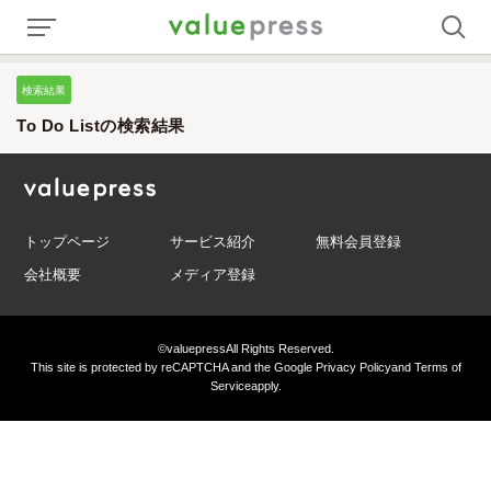
検索結果
To Do Listの検索結果
トップページ
サービス紹介
無料会員登録
会社概要
メディア登録
©valuepress
All Rights Reserved.
This site is protected by reCAPTCHA and the Google
Privacy Policy
and
Terms of
Service
apply.