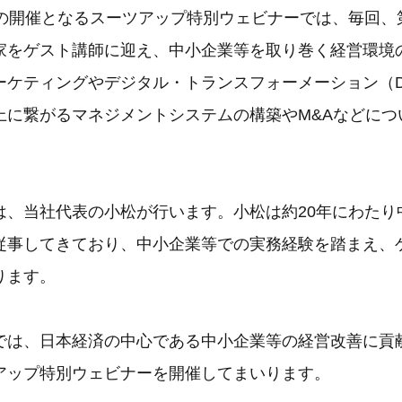
目の開催となるスーツアップ特別ウェビナーでは、毎回、
家をゲスト講師に迎え、中小企業等を取り巻く経営環境
ーケティングやデジタル・トランスフォーメーション（
上に繋がるマネジメントシステムの構築やM&Aなどにつ
は、当社代表の小松が行います。小松は約20年にわたり
従事してきており、中小企業等での実務経験を踏まえ、
ります。
では、日本経済の中心である中小企業等の経営改善に貢
アップ特別ウェビナーを開催してまいります。