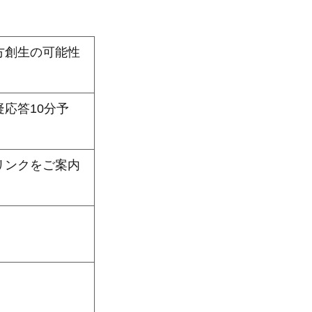
方創生の可能性
疑応答10分予
リンクをご案内