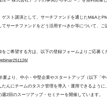
能性～ 株式会社アラトの事例から学ぶ ～」を無料開催
、ゲスト講演として、サーチファンドを通じたM&AとPM
してサーチファンドをどう活用すべきか等について、ご
加をご希望する方は、以下の登録フォームよりご応募く
/webinar251126/
24年夏より、中小・中堅企業やスタートアップ（以下「
んたんにチームのタスク管理を導入・運用できるように
の週2回のスーツアップ・セミナーを開催しています。