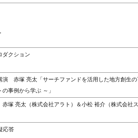
＞
ロダクション
講演 赤塚 亮太「サーチファンドを活用した地方創生の
トの事例から学ぶ ～」
 赤塚 亮太（株式会社アラト）＆小松 裕介（株式会社
疑応答