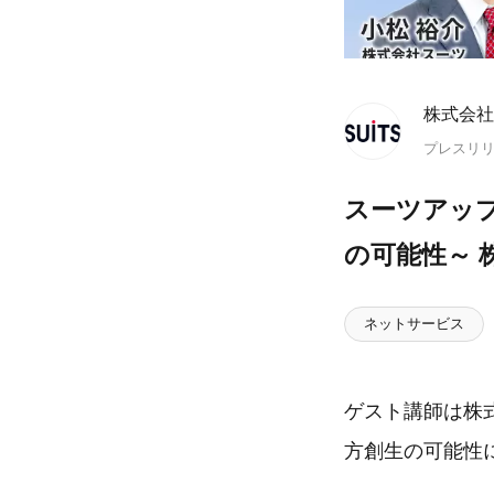
株式会社
プレスリ
スーツアッ
の可能性～ 
ネットサービス
ゲスト講師は株
方創生の可能性