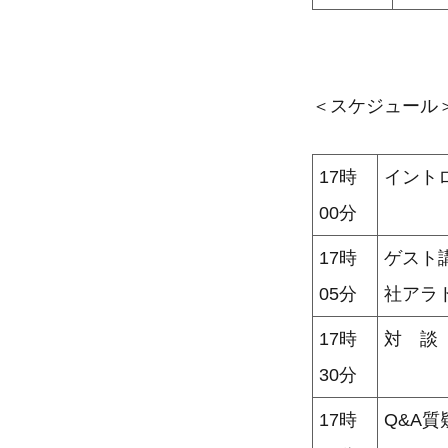
＜スケジュール
17時
イント
00分
17時
ゲスト
05分
社アラ
17時
対 談
30分
17時
Q&A質