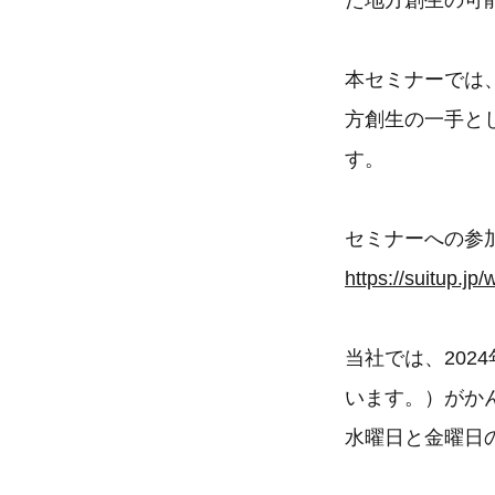
た地方創生の可
本セミナーでは
方創生の一手と
す。
セミナーへの参
https://suitup.jp
当社では、20
います。）がか
水曜日と金曜日