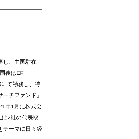
事し、中国駐在
国後はEF
企画部にて勤務し、特
サーチファンド」
21年1月に株式会
在は2社の代表取
をテーマに日々経