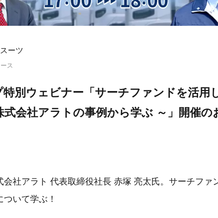
スーツ
リース
プ特別ウェビナー「サーチファンドを活用
株式会社アラトの事例から学ぶ ～」開催の
式会社アラト 代表取締役社長 赤塚 亮太氏。サーチファ
について学ぶ！