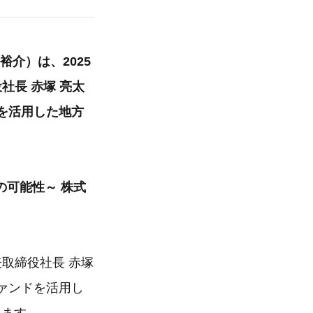
介）は、2025
社長 赤塚 亮太
を活用した地方
。
可能性～ 株式
表取締役社長 赤塚
ァンドを活用し