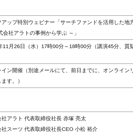
ツアップ特別ウェビナー「サーチファンドを活用した地
株式会社アラトの事例から学ぶ ～」
5年11月26日（水）17時00分～18時00分（講演45分、質
ライン開催（別途メールにて、前日までに、オンライン
します。）
社アラト 代表取締役社長 赤塚 亮太
社スーツ 代表取締役社長CEO 小松 裕介