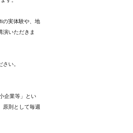
します。
Iの実体験や、地
講演いただきま
ださい。
中小企業等」とい
、原則として毎週