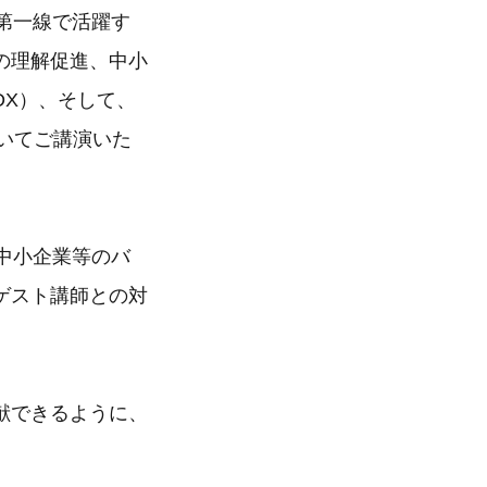
第一線で活躍す
の理解促進、中小
DX）、そして、
いてご講演いた
中小企業等のバ
ゲスト講師との対
献できるように、