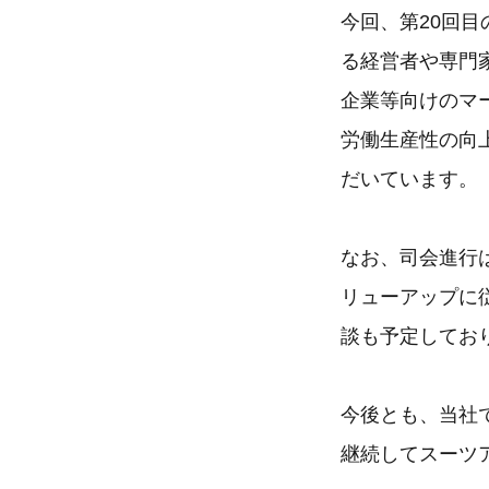
今回、第20回
る経営者や専門
企業等向けのマ
労働生産性の向
だいています。
なお、司会進行
リューアップに
談も予定してお
今後とも、当社
継続してスーツ