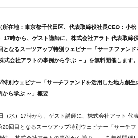
所在地：東京都千代田区、代表取締役社長CEO：小松 裕
水）17時から、ゲスト講師に、株式会社アラト 代表取締役
0回となるスーツアップ特別ウェビナー「サーチファンド
 株式会社アラトの事例から学ぶ ～」を無料開催します
プ特別ウェビナー「サーチファンドを活用した地方創生の
例から学ぶ ～」概要
6日（水）17時から、ゲスト講師に、株式会社アラト 代
第20回目となるスーツアップ特別ウェビナー「サーチフ