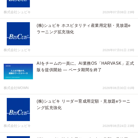
株式会社シュビキ
2026年07月08日 23時
(株)シュビキ ホスピタリティ産業用定額・見放題e
ラーニング拡充強化
株式会社シュビキ
2026年07月01日 23時
AIをチームの一員に。AI業務OS「HARVASK」正式
版を提供開始 ― ベータ期間を終了
株式会社WOWN
2026年06月30日 01時
(株)シュビキ リーダー育成用定額・見放題eラーニ
ング拡充強化
株式会社シュビキ
2026年06月24日 23時