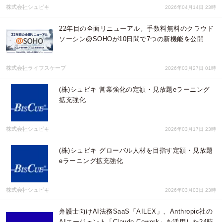
株式会社シュビキ
2026年04月14日 23時
22年目の全面リニューアル。手数料無料のクラウド
ソーシン@SOHOが10日間で7つの新機能を公開
株式会社ライフスケープ
2026年03月27日 01時
(株)シュビキ 営業強化の定額・見放題eラーニング
拡充強化
株式会社シュビキ
2026年03月17日 23時
(株)シュビキ グローバル人材を目指す定額・見放題
eラーニング拡充強化
株式会社シュビキ
2026年03月03日 23時
弁護士向けAI法務SaaS「AILEX」、Anthropic社の
AIエージェント「Claude Cowork」を活用した24時