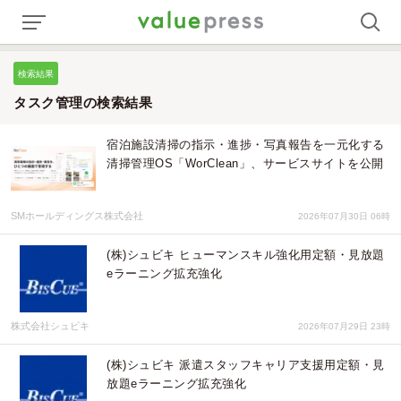
検索結果
タスク管理の検索結果
宿泊施設清掃の指示・進捗・写真報告を一元化する
清掃管理OS「WorClean」、サービスサイトを公開
SMホールディングス株式会社
2026年07月30日 06時
(株)シュビキ ヒューマンスキル強化用定額・見放題
eラーニング拡充強化
株式会社シュビキ
2026年07月29日 23時
(株)シュビキ 派遣スタッフキャリア支援用定額・見
放題eラーニング拡充強化