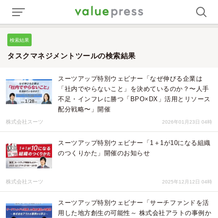
検索結果
タスクマネジメントツールの検索結果
スーツアップ特別ウェビナー「なぜ伸びる企業は
「社内でやらないこと」を決めているのか？〜人手
不足・インフレに勝つ「BPO×DX」活用とリソース
配分戦略〜」開催
株式会社スーツ
2026年01月23日 04時
スーツアップ特別ウェビナー「1＋1が10になる組織
のつくりかた」開催のお知らせ
株式会社スーツ
2025年12月12日 04時
スーツアップ特別ウェビナー「サーチファンドを活
用した地方創生の可能性～ 株式会社アラトの事例か