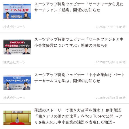
スーツアップ特別ウェビナー「サーチャーから見た
サーチファンド起業」開催のお知らせ
株式会社スーツ
2025年07月18日 05時
スーツアップ特別ウェビナー「サーチファンドと中
小企業経営について学ぶ」開催のお知らせ
株式会社スーツ
2025年07月04日 04時
スーツアップ特別ウェビナー「中小企業向け パート
ナーセールスを学ぶ」開催のお知らせ
株式会社スーツ
2025年06月05日 05時
落語のストーリーで働き方改革を訴求！ 創作落語
「働きアリの働き方改革」をYou Tubeで公開 ～ア
リを擬人化し中小企業の課題を表現した物語～