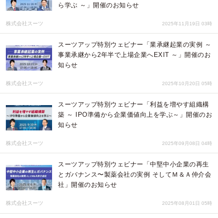
ら学ぶ ～」開催のお知らせ
株式会社スーツ
2025年11月19日 03時
スーツアップ特別ウェビナー「業承継起業の実例 ～
事業承継から2年半で上場企業へEXIT ～」開催のお
知らせ
株式会社スーツ
2025年10月20日 05時
スーツアップ特別ウェビナー「利益を増やす組織構
築 ～ IPO準備から企業価値向上を学ぶ～」開催のお
知らせ
株式会社スーツ
2025年09月08日 04時
スーツアップ特別ウェビナー「中堅中小企業の再生
とガバナンス〜製薬会社の実例 そしてＭ＆Ａ仲介会
社」開催のお知らせ
株式会社スーツ
2025年08月01日 05時