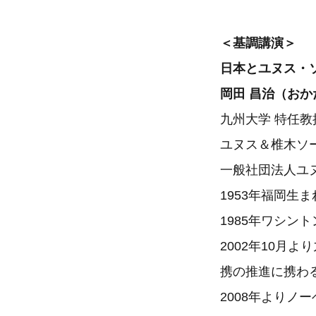
＜基調講演＞
日本とユヌス・
岡田 昌治（おか
九州大学 特任教
ユヌス＆椎木ソ
一般社団法人ユ
1953年福岡生
1985年ワシン
2002年10月
携の推進に携わ
2008年より