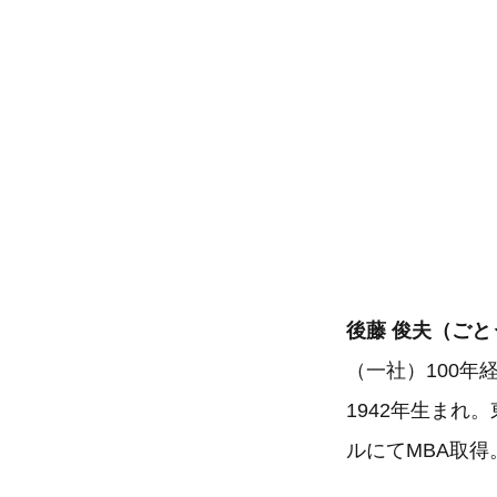
後藤 俊夫（ごと
（一社）100年
1942年生まれ
ルにてMBA取