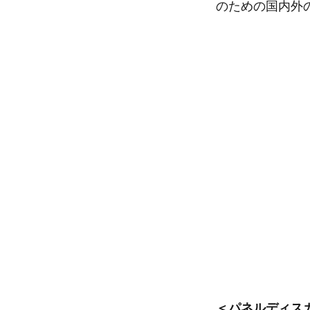
のための国内外
＜パネルディス