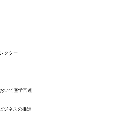
レクター
において産学官連
・ビジネスの推進