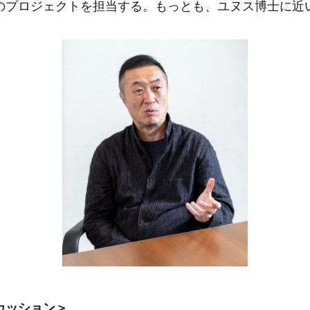
のプロジェクトを担当する。もっとも、ユヌス博士に近
カッション＞