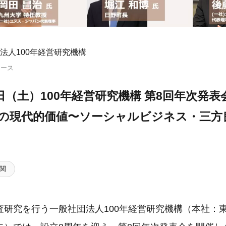
法人100年経営研究機構
リース
月9日（土）100年経営研究機構 第8回年次発
営の現代的価値〜ソーシャルビジネス・三方
」
関
研究を行う一般社団法人100年経営研究機構（本社：