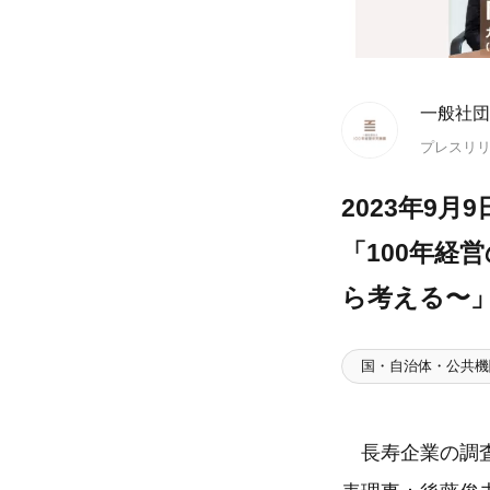
一般社団
プレスリ
2023年9
「100年経
ら考える〜
国・自治体・公共機
長寿企業の調査