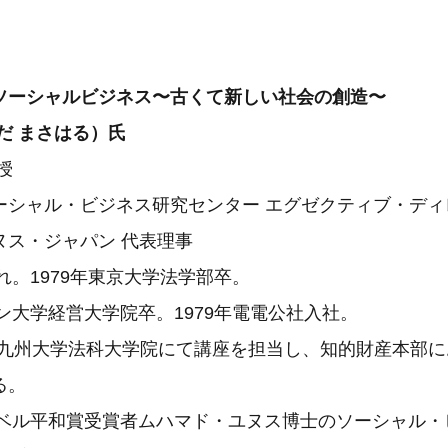
ソーシャルビジネス〜古くて新しい社会の創造〜
だ まさはる）氏
授
ーシャル・ビジネス研究センター エグゼクティブ・ディ
ヌス・ジャパン 代表理事
まれ。1979年東京大学法学部卒。
トン大学経営大学院卒。1979年電電公社入社。
より九州大学法科大学院にて講座を担当し、知的財産本部
る。
ノーベル平和賞受賞者ムハマド・ユヌス博士のソーシャル