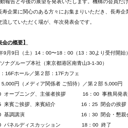
活動報告と今後の展望を発表いたします。機構の会員だ
長寿企業に関心のある方々にお集まりいただき、長寿企
交流していただく場が、年次発表会です。
表会の概要】
年9月9日（土）14：00〜18：00（13：30より受付開始
ソナグループ本社（東京都港区南青山3-1-30）
Fホール／第２部：17Fカフェ
 5,000円（メディア関係者 ご招待）／第２部 5,000円
00 オープニング、主催者挨拶 16：00 事務局発表
来賓ご挨拶、来賓紹介 16：25 閉会の挨拶
 基調講演 16：30 閉会・懇親
パネルディスカッション 18：00 終了