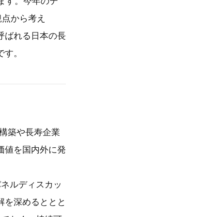
ます。今年のテ
観点から考え
呼ばれる日本の長
です。
の構築や長寿企業
価値を国内外に発
パネルディスカッ
解を深めるととと