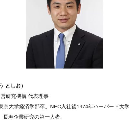
う としお）
経営研究機構 代表理事
。東京大学経済学部卒。NEC入社後1974年ハーバード大
得。長寿企業研究の第一人者。