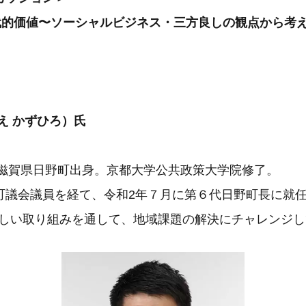
現代的価値〜ソーシャルビジネス・三方良しの観点から考
え かずひろ）氏
。滋賀県日野町出身。京都大学公共政策大学院修了。
町議会議員を経て、令和2年７月に第６代日野町長に就
新しい取り組みを通して、地域課題の解決にチャレンジ