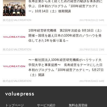
長寿企業から永く続くための経営の秘訣を体系的に
学ぶ、日本初のプログラム『100年経営アカデミ
ー』10月14日（土）後期開講
株式会社VALCREATION
2017年09月01日 04時
100年経営研究機構 第2回年次総会 9月16日（土）
開催～国境を越え日本の100年経営のノウハウを発
信してきた1年を振り返る～
株式会社VALCREATION
2017年07月31日 23時
〜一般社団法人100年経営研究機構がハリウッド大
学院大学と事業提携〜 長寿経営をテーマにした日
本初のプログラム『100年経営アカデミー』5月27日
（土）開講
株式会社VALCREATION
2017年05月09日 04時
トップページ
サービス紹介
無料会員登録