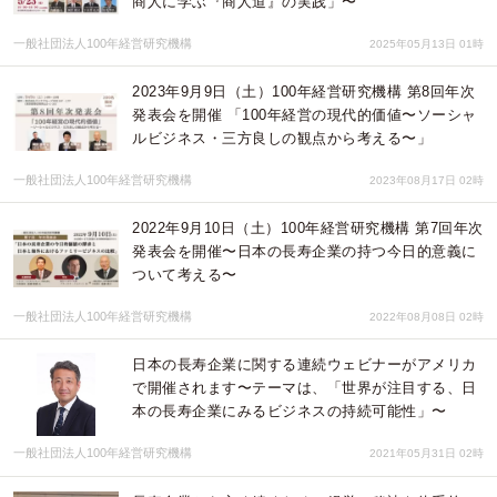
商人に学ぶ『商人道』の実践」〜
一般社団法人100年経営研究機構
2025年05月13日 01時
2023年9月9日（土）100年経営研究機構 第8回年次
発表会を開催 「100年経営の現代的価値〜ソーシャ
ルビジネス・三方良しの観点から考える〜」
一般社団法人100年経営研究機構
2023年08月17日 02時
2022年9月10日（土）100年経営研究機構 第7回年次
発表会を開催〜日本の長寿企業の持つ今日的意義に
ついて考える〜
一般社団法人100年経営研究機構
2022年08月08日 02時
日本の長寿企業に関する連続ウェビナーがアメリカ
で開催されます〜テーマは、「世界が注目する、日
本の長寿企業にみるビジネスの持続可能性」〜
一般社団法人100年経営研究機構
2021年05月31日 02時