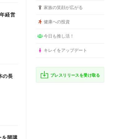
家族の笑顔が広がる
0年経営
健康への投資
今日も推し活！
キレイをアップデート
プレスリリースを受け取る
本の長
ーを開講