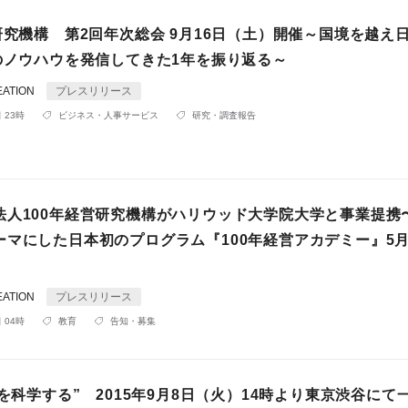
研究機構 第2回年次総会 9月16日（土）開催～国境を越え
営のノウハウを発信してきた1年を振り返る～
ATION
プレスリリース
 23時
ビジネス・人事サービス
研究・調査報告
法人100年経営研究機構がハリウッド大学院大学と事業提携
ーマにした日本初のプログラム『100年経営アカデミー』5月
ATION
プレスリリース
 04時
教育
告知・募集
営を科学する” 2015年9月8日（火）14時より東京渋谷にて