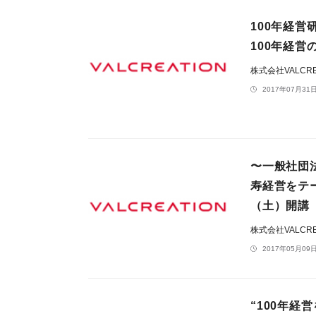
100年経営
100年経
株式会社VALCRE
2017年07月31日
〜一般社団
寿経営をテ
（土）開講
株式会社VALCRE
2017年05月09日
“100年経