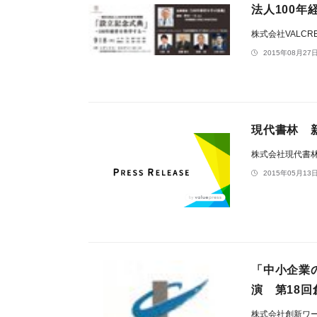
法人100
株式会社VALCRE
2015年08月27日
現代書林 
株式会社現代書
2015年05月13日
「中小企業
演 第18
株式会社創新ワ