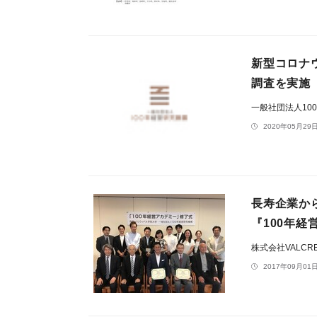
新型コロナウ
調査を実施
一般社団法人10
2020年05月29日
長寿企業か
『100年経
株式会社VALCRE
2017年09月01日