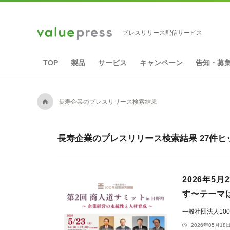
プレスリリース配信サービス
TOP
製品
サービス
キャンペーン
告知・募
A
長寿企業のプレスリリース検索結果
長寿企業のプレスリリース検索結果 27件ヒ
2026年5
す〜テーマ
一般社団法人10
2026年05月18日