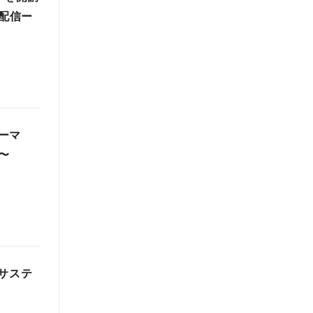
に配信ー
ーマ
〜
【サステ