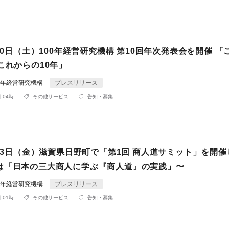
月20日（土）100年経営研究機構 第10回年次発表会を開催 「
これからの10年」
0年経営研究機構
プレスリリース
 04時
その他サービス
告知・募集
月23日（金）滋賀県日野町で「第1回 商人道サミット」を開催
は「日本の三大商人に学ぶ『商人道』の実践」〜
0年経営研究機構
プレスリリース
 01時
その他サービス
告知・募集