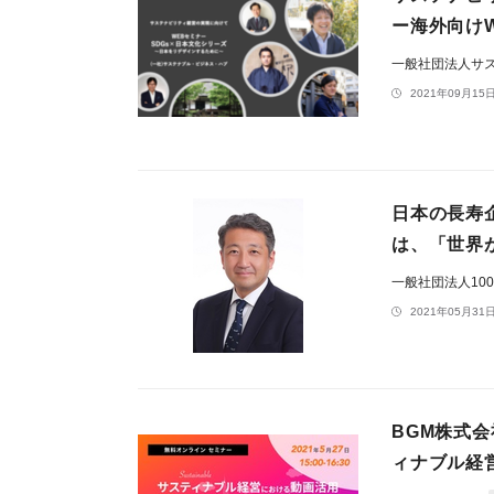
ー海外向けW
一般社団法人サ
2021年09月15日
日本の長寿
は、「世界
一般社団法人10
2021年05月31日
BGM株式会
ィナブル経