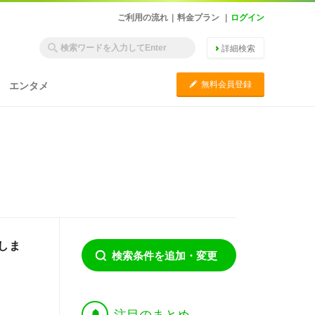
ご利用の流れ
|
料金プラン
|
ログイン
詳細検索
C
無料会員登録
エンタメ
しま
検索条件を追加・変更
†