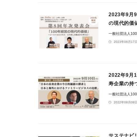
2023年9
の現代的価
一般社団法人10
2023年08月17日
2022年9
寿企業の持
一般社団法人10
2022年08月08日
サステナビ