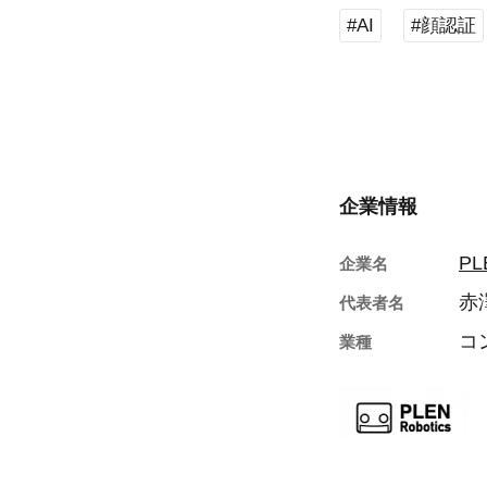
#AI
#顔認証
企業情報
PL
企業名
赤
代表者名
コ
業種