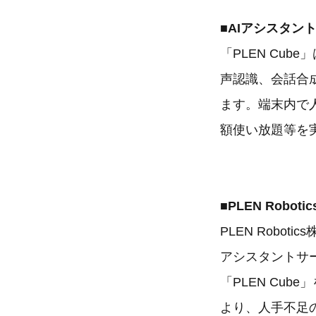
■AIアシスタント「
「PLEN Cu
声認識、会話合
ます。端末内で
額使い放題等を
■PLEN Robot
PLEN Robo
アシスタントサー
「PLEN Cu
より、人手不足