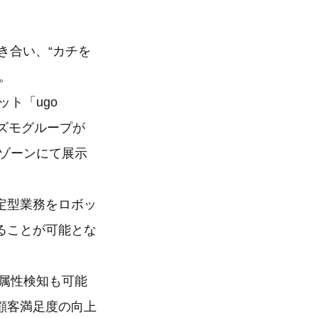
き合い、“カチを
。
ット「ugo
スズモグループが
MO」ゾーンにて展示
定型業務をロボッ
ることが可能とな
の属性検知も可能
顧客満足度の向上