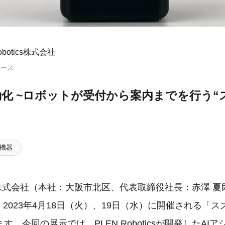
obotics株式会社
リース
化 ~ロボットが受付から案内までを行う“
機器
tics株式会社（本社：大阪市北区、代表取締役社長：赤澤 夏
）は、2023年4月18日（火）、19日（水）に開催される「ス
。今回の展示では、PLEN Roboticsが開発したAI