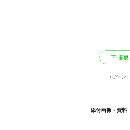
新規
ログインす
添付画像・資料