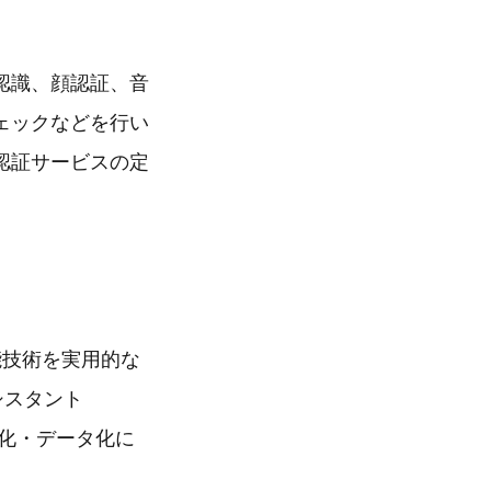
顔認識、顔認証、音
ェックなどを行い
認証サービスの定
知能技術を実用的な
シスタント
動化・データ化に