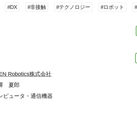
#DX
#非接触
#テクノロジー
#ロボット
EN Robotics株式会社
澤 夏郎
ンピュータ・通信機器