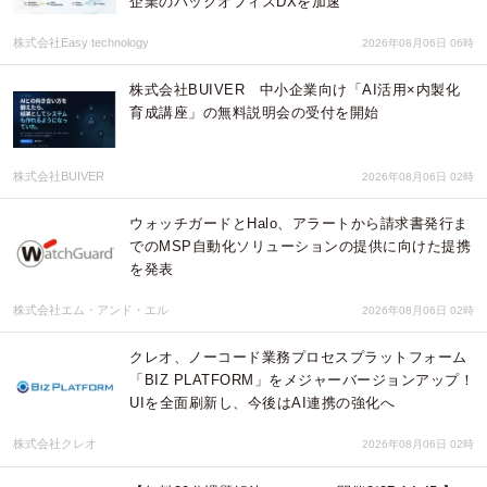
企業のバックオフィスDXを加速
株式会社Easy technology
2026年08月06日 06時
株式会社BUIVER 中小企業向け「AI活用×内製化
育成講座」の無料説明会の受付を開始
株式会社BUIVER
2026年08月06日 02時
ウォッチガードとHalo、アラートから請求書発行ま
でのMSP自動化ソリューションの提供に向けた提携
を発表
株式会社エム・アンド・エル
2026年08月06日 02時
クレオ、ノーコード業務プロセスプラットフォーム
「BIZ PLATFORM」をメジャーバージョンアップ！
UIを全面刷新し、今後はAI連携の強化へ
株式会社クレオ
2026年08月06日 02時