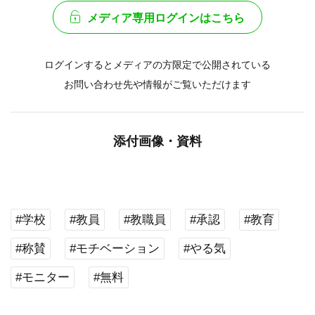
メディア専用ログインはこちら
ログインするとメディアの方限定で公開されている
お問い合わせ先や情報がご覧いただけます
添付画像・資料
#学校
#教員
#教職員
#承認
#教育
#称賛
#モチベーション
#やる気
#モニター
#無料