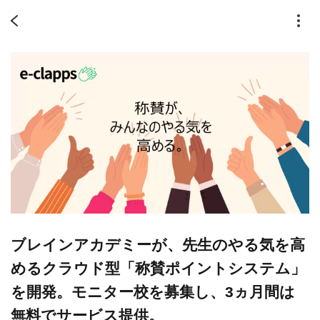
ブレインアカデミーが、先生のやる気を高
めるクラウド型「称賛ポイントシステム」
を開発。モニター校を募集し、3ヵ月間は
無料でサービス提供。