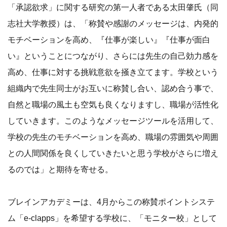
「承認欲求」に関する研究の第一人者である太田肇氏（同
志社大学教授）は、「称賛や感謝のメッセージは、内発的
モチベーションを高め、『仕事が楽しい』『仕事が面白
い』ということにつながり、さらには先生の自己効力感を
高め、仕事に対する挑戦意欲を掻き立てます。学校という
組織内で先生同士がお互いに称賛し合い、認め合う事で、
自然と職場の風土も空気も良くなりますし、職場が活性化
していきます。このようなメッセージツールを活用して、
学校の先生のモチベーションを高め、職場の雰囲気や周囲
との人間関係を良くしていきたいと思う学校がさらに増え
るのでは」と期待を寄せる。
ブレインアカデミーは、4月からこの称賛ポイントシステ
ム「e-clapps」を希望する学校に、「モニター校」として