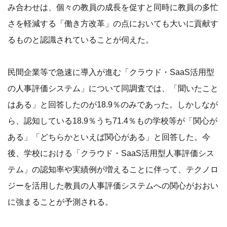
み合わせは、個々の教員の成長を促すと同時に教員の多忙
さを軽減する「働き方改革」の点においても大いに貢献す
るものと認識されていることが伺えた。
民間企業等で急速に導入が進む「クラウド・SaaS活用型
の人事評価システム」について同調査では、「聞いたこと
はある」と回答したのが18.9％のみであった。しかしなが
ら、認知している18.9％うち71.4％もの学校等が「関心が
ある」「どちらかといえば関心がある」と回答した。今
後、学校における「クラウド・SaaS活用型人事評価シス
テム」の認知率や実績例が増えることに伴って、テクノロ
ジーを活用した教員の人事評価システムへの関心がおおい
に強まることが予測される。