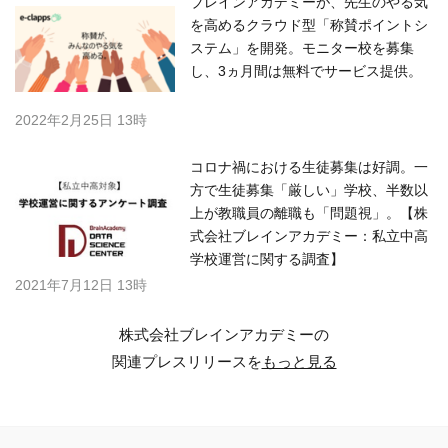
ブレインアカデミーが、先生のやる気
を高めるクラウド型「称賛ポイントシ
ステム」を開発。モニター校を募集
し、3ヵ月間は無料でサービス提供。
2022年2月25日 13時
コロナ禍における生徒募集は好調。一
方で生徒募集「厳しい」学校、半数以
上が教職員の離職も「問題視」。【株
式会社ブレインアカデミー：私立中高
学校運営に関する調査】
2021年7月12日 13時
株式会社ブレインアカデミーの
関連プレスリリースを
もっと見る