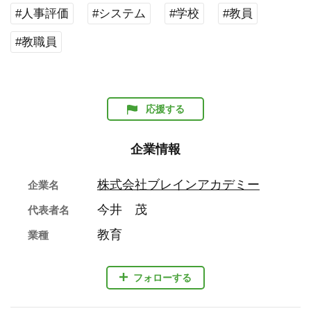
#人事評価
#システム
#学校
#教員
#教職員
応援する
企業情報
株式会社ブレインアカデミー
企業名
今井 茂
代表者名
教育
業種
フォローする