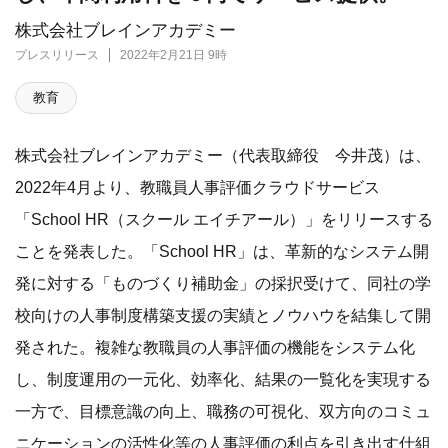
株式会社ブレインアカデミー
プレスリリース
2022年2月21日 9時
教育
株式会社ブレインアカデミー（代表取締役 今井茂）は、
2022年4月より、教職員人事評価クラウドサービス
「School HR（スクール エイチアール）」をリリースする
ことを発表した。「School HR」は、革新的なシステム開
発に対する「ものづくり補助金」の採択受けて、同社の学
校向けの人事制度構築支援の実績とノウハウを結集して開
発された。複雑な教職員の人事評価の機能をシステム化
し、制度運用の一元化、効率化、結果の一覧化を実現する
一方で、目標意識の向上、職務の可視化、双方向のコミュ
ニケーションの活性化等の人事評価の利点を引き出す仕組