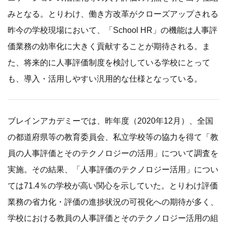
みとなる。とりわけ、働き方改革がクローズアップされる
昨今の学校現場において、「School HR」の機能は人事評
価業務の効率化に大きく貢献することが期待される。ま
た、将来的に人事評価制度を検討している学校にとって
も、導入・活用しやすい汎用的な仕様となっている。
ブレインアカデミーでは、昨年度（2020年12月）、全国
の都道府県等の教育委員会、私立学校等の協力を得て「教
員の人事評価とそのテクノロジーの活用」について調査を
実施。その結果、「人事評価のテクノロジー活用」につい
ては71.4％の学校が高い関心を示していた。とりわけ評価
業務の省力化・評価の進捗状況の可視化への期待が多く、
学校における教員の人事評価とそのテクノロジー活用の組