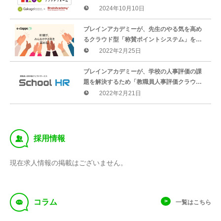
ームの継続的な運営システムの開発」に関し
2024年10月10日
て連携協定を締結しました。
ブレインアカデミーが、先生のやる気を高め
るクラウド型「称賛ポイントシステム」を開
発。モニター校を募集し、3ヵ月間は無料でサ
2022年2月25日
ービス提供。
ブレインアカデミーが、学校の人事評価の課
題を解決するため「教職員人事評価クラウド
サービス」を開始。モニター校を募集し、年
2022年2月21日
間利用料を０円でサービス提供。
‰
採用情報
現在求人情報の掲載はございません。
f
コラム
一覧はこちら