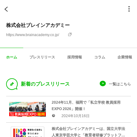
株式会社ブレインアカデミー
https://www.brainacademy.co.jp/
ホーム
プレスリリース
採用情報
コラム
企業情報
D
新着のプレスリリース
一覧はこちら
2024年11月、福岡で「私立学校 教員採用
EXPO 2026」開催！
2024年10月16日
株式会社ブレインアカデミーは、国立大学法
人東京学芸大学と「教育者研修プラットフォ