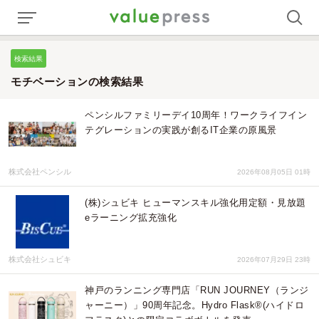
検索結果
モチベーションの検索結果
ペンシルファミリーデイ10周年！ワークライフイン
テグレーションの実践が創るIT企業の原風景
株式会社ペンシル
2026年08月05日 01時
(株)シュビキ ヒューマンスキル強化用定額・見放題
eラーニング拡充強化
株式会社シュビキ
2026年07月29日 23時
神戸のランニング専門店「RUN JOURNEY（ランジ
ャーニー）」90周年記念。Hydro Flask®(ハイドロ