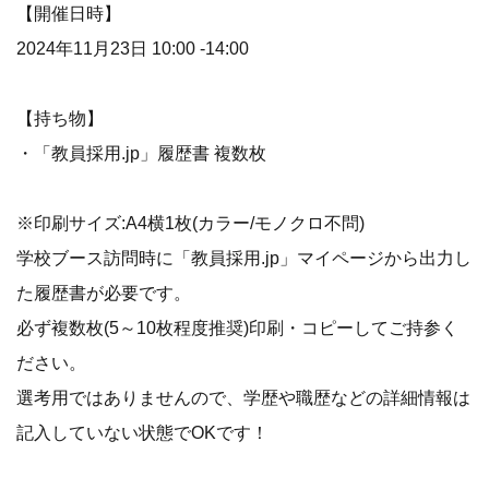
【開催日時】
2024年11月23日 10:00 -14:00
【持ち物】
・「教員採用.jp」履歴書 複数枚
※印刷サイズ:A4横1枚(カラー/モノクロ不問)
学校ブース訪問時に「教員採用.jp」マイページから出力し
た履歴書が必要です。
必ず複数枚(5～10枚程度推奨)印刷・コピーしてご持参く
ださい。
選考用ではありませんので、学歴や職歴などの詳細情報は
記入していない状態でOKです！