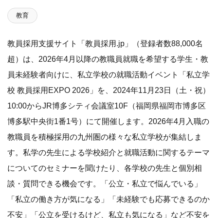
教育
教員採用支援サイト「教員採用.jp」（登録者数88,000名
超）は、2026年4月以降の教職員就職を希望する学生・教
員未経験者向けに、私立学校の就職活動イベント「私立学
校 教員採用EXPO 2026」を、2024年11月23日（土・祝）
10:00からJR博多シティ会議室10F（福岡県福岡市博多区
博多駅中央街1番1号）にて開催します。2026年4月入職の
教職員を積極採用の九州圏の様々な私立学校が集結しま
す。私学の先生による学校紹介と就職活動に関するテーマ
についてのセミナーを聞けたり、各学校の先生と個別相
談・質問できる機会です。「公立・私立で悩んでいる」
「私立の働き方が気になる」「未経験でも応募できるのか
不安」「公立を受けるけど、私立も気になる」など不安を