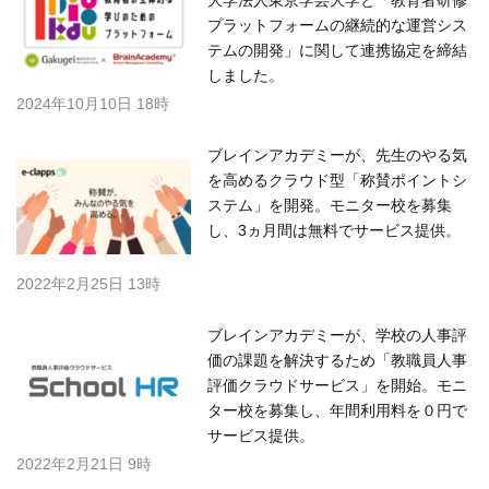
大学法人東京学芸大学と「教育者研修
プラットフォームの継続的な運営シス
テムの開発」に関して連携協定を締結
しました。
2024年10月10日 18時
ブレインアカデミーが、先生のやる気
を高めるクラウド型「称賛ポイントシ
ステム」を開発。モニター校を募集
し、3ヵ月間は無料でサービス提供。
2022年2月25日 13時
ブレインアカデミーが、学校の人事評
価の課題を解決するため「教職員人事
評価クラウドサービス」を開始。モニ
ター校を募集し、年間利用料を０円で
サービス提供。
2022年2月21日 9時