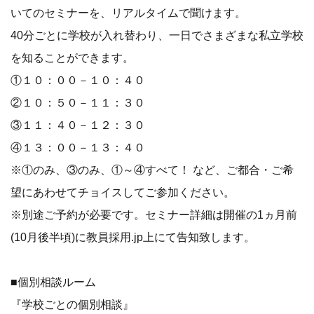
いてのセミナーを、リアルタイムで聞けます。
40分ごとに学校が入れ替わり、一日でさまざまな私立学校
を知ることができます。
①１０：００－１０：４０
②１０：５０－１１：３０
③１１：４０－１２：３０
④１３：００－１３：４０
※①のみ、③のみ、①～④すべて！ など、ご都合・ご希
望にあわせてチョイスしてご参加ください。
※別途ご予約が必要です。セミナー詳細は開催の1ヵ月前
(10月後半頃)に教員採用.jp上にて告知致します。
■個別相談ルーム
『学校ごとの個別相談』