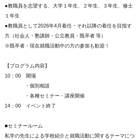
●教職員を志望する、大学１年生、２年生、３年生、修士
１年生
●教職員として2026年4月着任・それ以降の着任を目指す
方（社会人・塾講師・公立教員・既卒者 等）
※既卒者・現在就職活動中の方の参加も歓迎！
【プログラム内容】
10：00 開場
・個別相談
・各種セミナー・講座開催
14：00 イベント終了
■セミナールーム
私学の先生による学校紹介と就職活動に関するテーマにつ