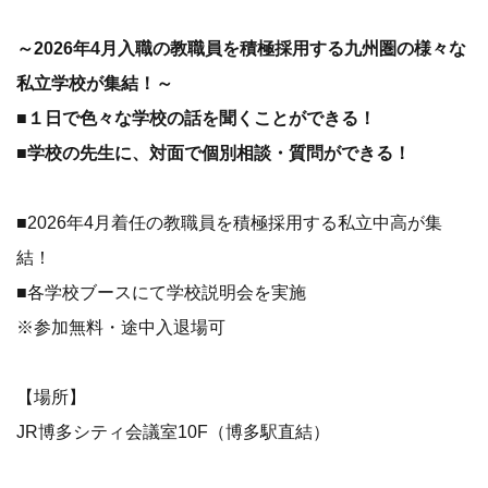
～2026年4月入職の教職員を積極採用する九州圏の様々な
私立学校が集結！～
■１日で色々な学校の話を聞くことができる！
■学校の先生に、対面で個別相談・質問ができる！
■2026年4月着任の教職員を積極採用する私立中高が集
結！
■各学校ブースにて学校説明会を実施
※参加無料・途中入退場可
【場所】
JR博多シティ会議室10F（博多駅直結）