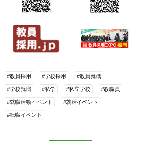
#教員採用
#学校採用
#教員就職
#学校就職
#私学
#私立学校
#教職員
#就職活動イベント
#就活イベント
#転職イベント