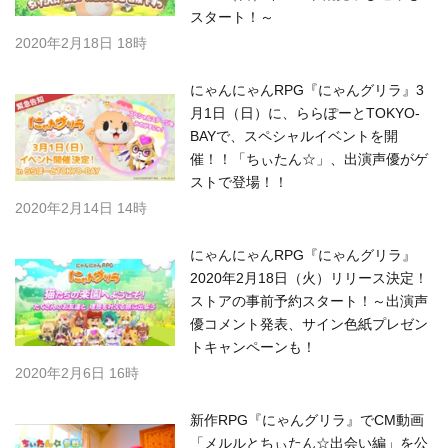
スタート！～
2020年2月18日 18時
にゃんにゃんRPG『にゃんグリラ』3
月1日（日）に、ららぽーとTOKYO-
BAYで、スペシャルイベントを開
催！！「ちぃたん☆」、出演声優がゲ
ストで登場！！
2020年2月14日 14時
にゃんにゃんRPG『にゃんグリラ』
2020年2月18日（火）リリース決定！
ストアの事前予約スタート！～出演声
優コメント発表、サイン色紙プレゼン
トキャンペーンも！
2020年2月6日 16時
新作RPG『にゃんグリラ』でCM動画
「メルルとちぃたん☆出会い編」を公