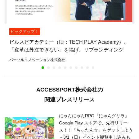
ピックアップ！
ビルスピアカデミー（旧：TECH PLAY Academy）、
「変革は外注できない」を掲げ、リブランディング
パーソルイノベーション株式会社
ACCESSPORT株式会社の
関連プレスリリース
にゃんにゃんRPG『にゃんグリラ』
Google Play ストアで、先行リリー
ス！！「ちぃたん☆」をゲットしよう
～3/1（日）イベント観覧申し込みも