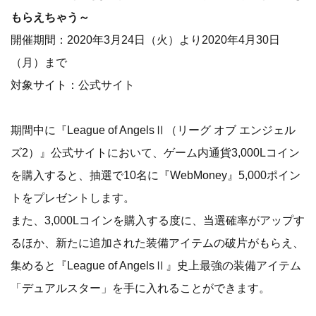
もらえちゃう～
開催期間：2020年3月24日（火）より2020年4月30日
（月）まで
対象サイト：公式サイト
期間中に『League of AngelsⅡ（リーグ オブ エンジェル
ズ2）』公式サイトにおいて、ゲーム内通貨3,000Lコイン
を購入すると、抽選で10名に『WebMoney』5,000ポイン
トをプレゼントします。
また、3,000Lコインを購入する度に、当選確率がアップす
るほか、新たに追加された装備アイテムの破片がもらえ、
集めると『League of AngelsⅡ』史上最強の装備アイテム
「デュアルスター」を手に入れることができます。