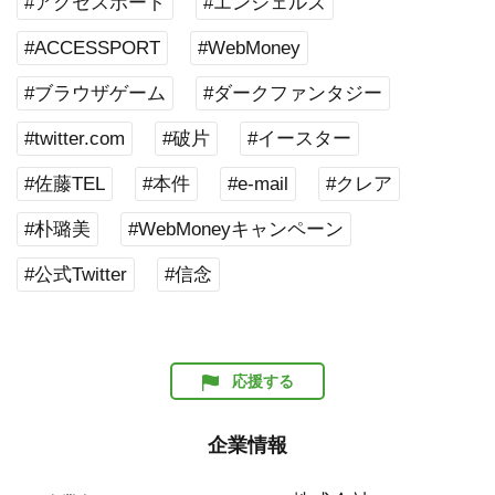
#アクセスポート
#エンジェルズ
#ACCESSPORT
#WebMoney
#ブラウザゲーム
#ダークファンタジー
#twitter.com
#破片
#イースター
#佐藤TEL
#本件
#e-mail
#クレア
#朴璐美
#WebMoneyキャンペーン
#公式Twitter
#信念
応援する
企業情報