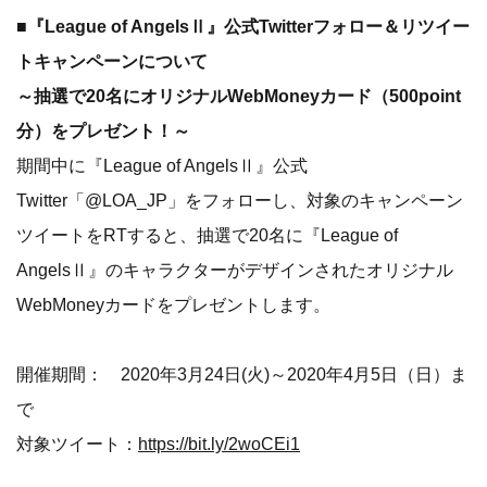
■『League of AngelsⅡ』公式Twitterフォロー＆リツイー
トキャンペーンについて
～抽選で20名にオリジナルWebMoneyカード（500point
分）をプレゼント！～
期間中に『League of AngelsⅡ』公式
Twitter「@LOA_JP」をフォローし、対象のキャンペーン
ツイートをRTすると、抽選で20名に『League of
AngelsⅡ』のキャラクターがデザインされたオリジナル
WebMoneyカードをプレゼントします。
開催期間： 2020年3月24日(火)～2020年4月5日（日）ま
で
対象ツイート：
https://bit.ly/2woCEi1