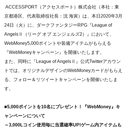
ACCESSPORT（アクセスポート）株式会社（本社：東
京都港区、代表取締役社長：沈 海寅）は、本日2020年3月
24日（火）に、ダークファンタジーRPG『League of
AngelsⅡ（リーグ オブ エンジェルズ2）』において、
WebMoney5,000ポイントや装備アイテムがもらえる
『WebMoneyキャンペーン』を開催いたします。
また、同時に『League of AngelsⅡ』公式Twitterアカウン
トでは、オリジナルデザインのWebMoneyカードがもらえ
る、フォロー＆リツイートキャンペーンを開催いたしま
す。
■5,000ポイントを10名にプレゼント！『WebMoney』キ
ャンペーンについて
～3,000Lコイン使用毎に当選確率UP!ゲーム内アイテムも