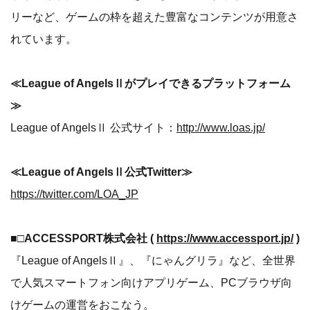
リーなど、ゲームの枠を超えた豊富なコンテンツが用意さ
れています。
≪League of AngelsⅡがプレイできるプラットフォーム
≫
League of AngelsⅡ 公式サイト：
http://www.loas.jp/
≪League of AngelsⅡ公式Twitter≫
https://twitter.com/LOA_JP
■□ACCESSPORT株式会社 (
https://www.accessport.jp/
)
『League of AngelsⅡ』、『にゃんグリラ』など、全世界
で人気スマートフォン向けアプリゲーム、PCブラウザ向
けゲームの運営をおこなう。