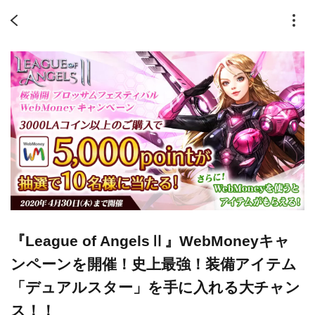
『League of AngelsⅡ』WebMoneyキャ
ンペーンを開催！史上最強！装備アイテム
「デュアルスター」を手に入れる大チャン
ス！！