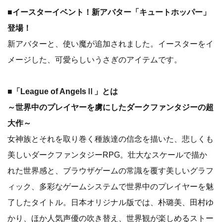
■イースターイベント！新アバター「キュートホッパー」
登場！
新アバターと、使い魔が追加されました。イースターをイ
メージした、可愛らしいうさぎのアイテムです。
■「League of AngelsⅡ」とは
～世界中のプレイヤーを虜にしたダークファンタジーの超
大作～
女神族とそれを取り巻く種族達の信念を描いた、悲しくも
美しいダークファンタジーRPG。壮大なスケールで描か
れた世界感と、ブラウザゲームの常識を覆す美しいグラフ
ィック、多彩なゲームシステムで世界中のプレイヤーを魅
了したタイトル。日本オリジナル版では、朴璐美、田村ゆ
かり、ほか人気声優の吹き替え、世界観が楽しめるストー