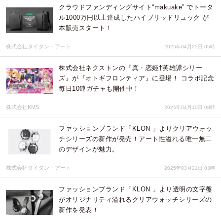
クラウドファンディングサイト“makuake” でトータ
ル1000万円以上達成したハイブリッドリュック が
本販売スタート！
株式会社タイタン・アート
2025年04月25日 05時
株式会社ネクストンの『真・恋姫†英雄譚シリー
ズ』が『オトギフロンティア』に登場！ コラボ記念
毎日10連ガチャも開催中！
株式会社KMS
2025年04月10日 08時
ファッションブランド「KLON 」よりクリアウォッ
チシリーズの新作が発売！アート性溢れる唯一無二
のデザインが魅力。
株式会社タイタン・アート
2025年03月21日 03時
ファッションブランド「KLON 」より透明の文字盤
がオリジナリティ溢れるクリアウォッチシリーズの
新作を発表！