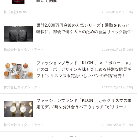
咲にて開催
株式会社On-do
2026年01月23日 01時
累計2,000万円突破の人気シリーズ！通勤をもっと
軽快に。都会で働く人々のための新型リュック誕生!
株式会社タイタン・アート
2026年01月15日 06時
ファッションブランド「KLON 」 × 「ボローニャ」
とのコラボ！デザインも味も楽しめる特別な防災ギ
フト“クリスマス限定おいしいパンの缶詰”発売！
株式会社タイタン・アート
2025年12月12日 07時
ファッションブランド「KLON 」からクリスマス限
定モデル“時を分け合うペアウォッチ ”がリリース！
株式会社タイタン・アート
2025年12月09日 07時