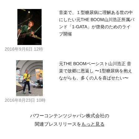
音楽で、１型糖尿病に理解ある世の中
にしたい元THE BOOM山川浩正所属バ
ンド「1-GATA」が啓発のためのライ
ブ開催
2016年9月6日 12時
元THE BOOMベーシスト山川浩正 音
楽で故郷に恩返し 〜1型糖尿病を抱え
ながらも、多くの人を喜ばせたい〜
2016年8月23日 10時
パワーコンテンツジャパン株式会社の
関連プレスリリースを
もっと見る