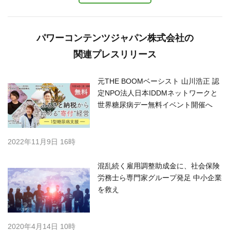
パワーコンテンツジャパン株式会社の
関連プレスリリース
元THE BOOMベーシスト 山川浩正 認
定NPO法人日本IDDMネットワークと
世界糖尿病デー無料イベント開催へ
2022年11月9日 16時
混乱続く雇用調整助成金に、社会保険
労務士ら専門家グループ発足 中小企業
を救え
2020年4月14日 10時