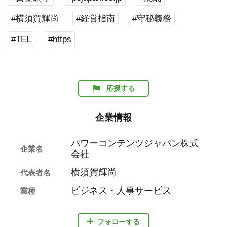
#横須賀輝尚
#経営指南
#守秘義務
#TEL
#https
応援する
企業情報
パワーコンテンツジャパン株式
企業名
会社
横須賀輝尚
代表者名
ビジネス・人事サービス
業種
フォローする