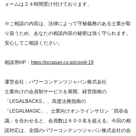
ォームは２４時間受け付けております。
※ご相談の内容は、法律によって守秘義務のある士業が取
り扱うため、あなたの相談内容の秘密は強く守られます。
安心してご相談ください。
相談用HP：
https://pcjapan.co.jp/covid-19
運営会社：パワーコンテンツジャパン株式会社
士業向けの会員制サービスを展開。経営指南の
「LEGALBACKS」、高度法務指南の
「LEGALMAGIC」、士業向けオンラインサロン「四谷会
議」を合わせると、会員数は６００名を超える。今回の相
談対応は、全国のパワーコンテンツジャパン株式会社の会