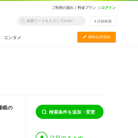
ご利用の流れ
|
料金プラン
|
ログイン
詳細検索
C
無料会員登録
エンタメ
睡眠の
検索条件を追加・変更
†