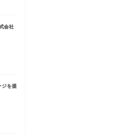
式会社
ージを提