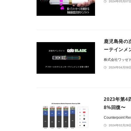
2024年05月07日
鹿児島発の
ーテインメ
株式会社ワッゼ
2024年04月09日
2023年
8%回復〜
Counterpoint Re
2024年02月29日