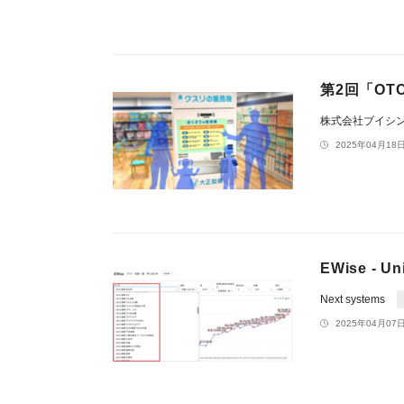
第2回「O
株式会社ブイシ
2025年04月18日
EWise -
Next systems
2025年04月07日