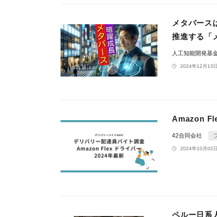
メタバース
推進する「
人工知能開発基
2024年12月13日
Amazon
42合同会社
2024年10月02日
ペルー日系人ア