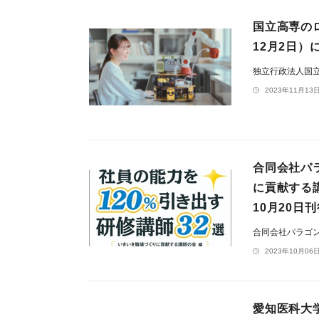
国立高専のロ
12月2日）
独立行政法人国
2023年11月13日
合同会社パ
に貢献する
10月20日
合同会社パラゴ
2023年10月06日
愛知医科大