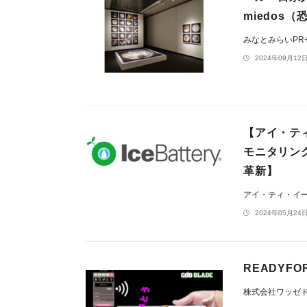
miedos
みなとみらいP
2024年09月12日
【アイ・ティ
モニタリン
革新】
アイ・ティ・イ
2024年05月24日
READYF
株式会社ワッゼ