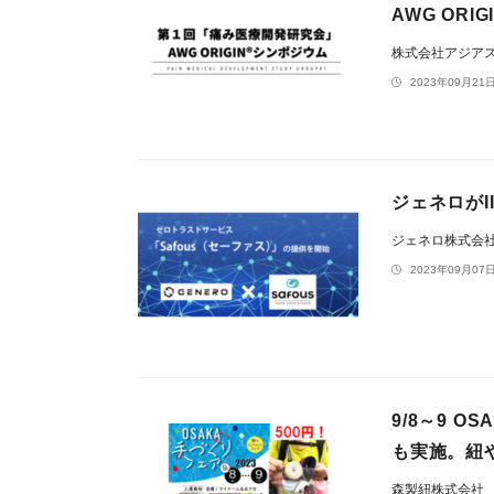
AWG OR
株式会社アジア
2023年09月21日
ジェネロがI
ジェネロ株式会
2023年09月07日
9/8～9 
も実施。紐
森製紐株式会社