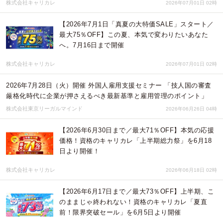
株式会社キャリカレ
2026年07月01日 02時
【2026年7月1日「真夏の大特価SALE」スタート／
最大75％OFF】この夏、本気で変わりたいあなた
へ。7月16日まで開催
株式会社キャリカレ
2026年07月01日 02時
2026年7月28日（火）開催 外国人雇用支援セミナー 「技人国の審査
厳格化時代に企業が押さえるべき最新基準と雇用管理のポイント」
株式会社東京リーガルマインド
2026年06月26日 04時
【2026年6月30日まで／最大71％OFF】本気の応援
価格！資格のキャリカレ「上半期総力祭」を6月18
日より開催！
株式会社キャリカレ
2026年06月18日 02時
【2026年6月17日まで／最大73％OFF】上半期、こ
のままじゃ終われない！資格のキャリカレ「夏直
前！限界突破セール」を6月5日より開催