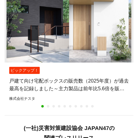
ピックアップ！
戸建て向け宅配ボックスの販売数（2025年度）が過去
最高を記録しました～主力製品は前年比5.6倍を販
売。不在時も荷物を受け取れる住宅が増加～
株式会社ナスタ
(一社)災害対策建設協会 JAPAN47の