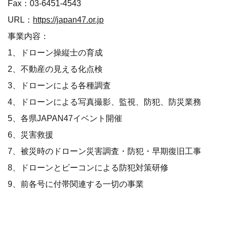
Fax：03-6451-4543
URL：
https://japan47.or.jp
事業内容：
1、ドローン操縦士の育成
2、不動産の見える化点検
3、ドローンによる各種調査
4、ドローンによる写真撮影、監視、防犯、防災業務
5、各県JAPAN47イベント開催
6、災害救援
7、被災時のドローン災害調査・防犯・早期復旧工事
8、ドローンとビーコンによる防犯対策研修
9、前各号に付帯関連する一切の事業