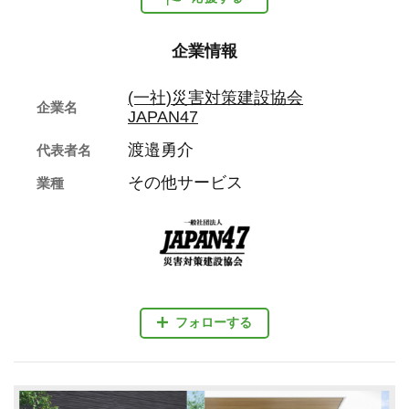
企業情報
(一社)災害対策建設協会
企業名
JAPAN47
渡邉勇介
代表者名
その他サービス
業種
フォローする