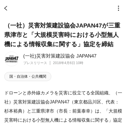
（一社）災害対策建設協会JAPAN47が三重
県津市と「大規模災害時における小型無人
機による情報収集に関する」協定を締結
(一社)災害対策建設協会 JAPAN47
プレスリリース
2018年4月6日 10時
国・自治体・公共機関
ドローンと赤外線カメラを災害に役立てる全国組織、（一
社）災害対策建設協会JAPAN47（東京都品川区、代表：
杉本裕典）と三重県津市（市長：前葉泰幸）は、「大規模
災害時における小型無人機による情報収集に関する」協定