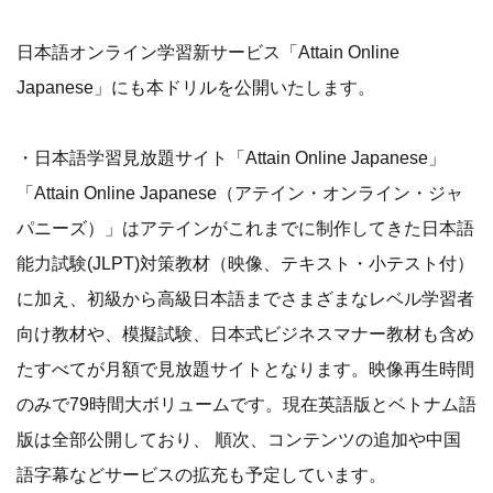
日本語オンライン学習新サービス「Attain Online
Japanese」にも本ドリルを公開いたします。
・日本語学習見放題サイト「Attain Online Japanese」
「Attain Online Japanese（アテイン・オンライン・ジャ
パニーズ）」はアテインがこれまでに制作してきた日本語
能力試験(JLPT)対策教材（映像、テキスト・小テスト付）
に加え、初級から高級日本語までさまざまなレベル学習者
向け教材や、模擬試験、日本式ビジネスマナー教材も含め
たすべてが月額で見放題サイトとなります。映像再生時間
のみで79時間大ボリュームです。現在英語版とベトナム語
版は全部公開しており、 順次、コンテンツの追加や中国
語字幕などサービスの拡充も予定しています。