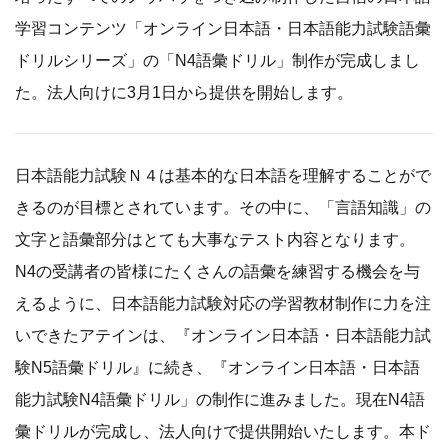
学習コンテンツ「オンライン日本語・日本語能力試験語彙
ドリルシリーズ」の「N4語彙ドリル」制作が完成しまし
た。法人向けに3月1日から提供を開始します。
日本語能力試験Ｎ４は基本的な日本語を理解することがで
きるのが目標とされています。その中に、「言語知識」の
文字と語彙部分はとても大事なテスト内容となります。
N4の受講者の皆様にたくさんの語彙を練習する機会を与
えるように、日本語能力試験対応の学習教材制作に力を注
いできたアテインは、『オンライン日本語・日本語能力試
験N5語彙ドリル』に続き、『オンライン日本語・日本語
能力試験N4語彙ドリル」の制作に進みました。現在N4語
彙ドリルが完成し、法人向けで提供開始いたします。本ド