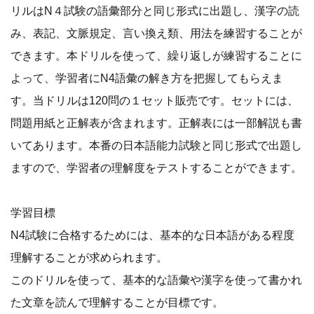
リルはN４試験の語彙部分と同じ形式に出題し、漢字の読
み、表記、文脈規定、言い換え類、用法を練習することが
できます。本ドリルを使って、繰り返しが練習することに
よって、学習者にN4語彙の解き方を把握してもらえま
す。当ドリルは120問の１セット販売です。セットには、
問題用紙と正解表が含まれます。正解表には一部解説も書
いてあります。本番の日本語能力試験と同じ形式で出題し
ますので、学習者の理解度をテストすることができます。
学習目標
N4試験に合格するためには、基本的な日本語がある程度
理解することが求められます。
このドリルを使って、基本的な語彙や漢字を使って書かれ
た文章を読んで理解することが目標です。