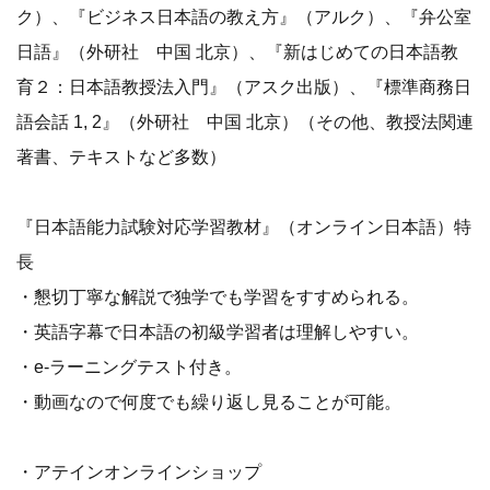
ク）、『ビジネス日本語の教え方』（アルク）、『弁公室
日語』（外研社 中国 北京）、『新はじめての日本語教
育２：日本語教授法入門』（アスク出版）、『標準商務日
語会話 1, 2』（外研社 中国 北京）（その他、教授法関連
著書、テキストなど多数）
『日本語能力試験対応学習教材』（オンライン日本語）特
長
・懇切丁寧な解説で独学でも学習をすすめられる。
・英語字幕で日本語の初級学習者は理解しやすい。
・e-ラーニングテスト付き。
・動画なので何度でも繰り返し見ることが可能。
・アテインオンラインショップ