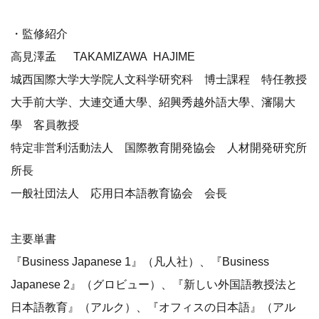
・監修紹介
高見澤孟 TAKAMIZAWA HAJIME
城西国際大学大学院人文科学研究科 博士課程 特任教授
大手前大学、大連交通大學、紹興秀越外語大學、瀋陽大
學 客員教授
特定非営利活動法人 国際教育開発協会 人材開発研究所
所長
一般社団法人 応用日本語教育協会 会長
主要単書
『Business Japanese 1』（凡人社）、『Business
Japanese 2』（グロビュー）、『新しい外国語教授法と
日本語教育』（アルク）、『オフィスの日本語』（アル