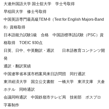
大連外国語大学 国士舘大学 学士号取得
早稲田大学 修士号取得
中国英語専門最高級TEM-8（Test for English Majors-Band
8）資格取得
日本語能力試験1級 合格 中国語標準語試験（PSC）資
格取得 TOEIC 930点
日英、日中、中英翻訳・通訳 日本語教育コンテンツ開
発
通訳・翻訳実績
中国遼寧省本溪市档案局来日訪問団 同行通訳
東洋経済大学 国立公文書館 一橋大学 東洋文庫 大倉
ホテル 同時通訳
会議同時通訳 中国鉄嶺市テレビ局 技術部 ポスプロ
字幕制作