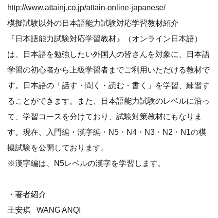
http://www.attainj.co.jp/attain-online-japanese/
模擬試験以外の日本語能力試験対応学習教材紹介
『日本語能力試験対応学習教材』（オンライン日本語）
は、日本語を勉強したい外国人の皆さんを対象に、日本語
学習の初心者から上級学習者までご利用いただける教材で
す。日本語の「話す・聞く・読む・書く」を学習、練習す
ることができます。また、日本語能力試験のレベルに沿っ
て、学習コースを分けており、試験対策教材にもなりま
す。現在、入門編・漢字編・N5・N4・N3・N2・N1の模
擬試験を公開しております。
※漢字編は、N5レベルの漢字を学習します。
・著者紹介
王安琪 WANG ANQI