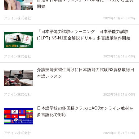
開始
アテイン株式会社
2020年10月28日 02時
「日本語能力試験e-ラーニング 日本語能力試験
(JLPT) N5-N1完全解説ドリル」多言語版制作開始
アテイン株式会社
2020年10月01日 02時
介護技能実習生向けに日本語能力試験N3資格取得日
本語レッスン
アテイン株式会社
2020年08月27日 00時
日本語学校の多国籍クラスにAOJオンライン教材を
多言語化で対応
アテイン株式会社
2020年08月21日 02時