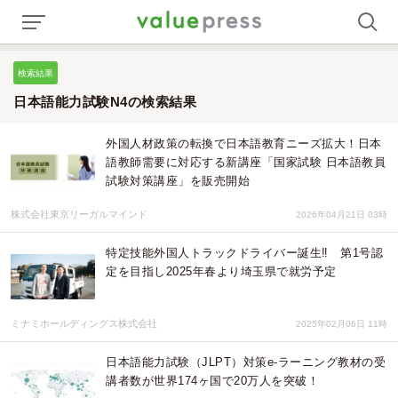
検索結果
日本語能力試験N4の検索結果
外国人材政策の転換で日本語教育ニーズ拡大！日本
語教師需要に対応する新講座「国家試験 日本語教員
試験対策講座」を販売開始
株式会社東京リーガルマインド
2026年04月21日 03時
特定技能外国人トラックドライバー誕生‼ 第1号認
定を目指し2025年春より埼玉県で就労予定
ミナミホールディングス株式会社
2025年02月06日 11時
日本語能力試験（JLPT）対策e-ラーニング教材の受
講者数が世界174ヶ国で20万人を突破！