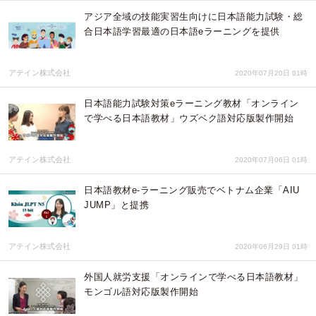
アジア全域の技能実習生向けに日本語能力試験・総
合日本語学習最適の日本語eラーニングを提供
アテイン株式会社
2020年07月20日 01時
日本語能力試験対策eラーニング教材「オンライン
で学べる日本語教材」ウズベク語対応版製作開始
アテイン株式会社
2020年07月06日 01時
日本語教材e-ラーニング販売でベトナム企業「AIU
JUMP」と提携
アテイン株式会社
2020年06月29日 01時
外国人就労支援「オンラインで学べる日本語教材」
モンゴル語対応版製作開始