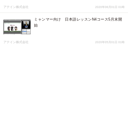
アテイン株式会社
2020年06月01日 01時
ミャンマー向け 日本語レッスンN4コース5月末開
始
アテイン株式会社
2020年05月01日 01時
ミャンマー向け 日本語レッスンN5コース4月末開
始
アテイン株式会社
2020年04月03日 01時
外国人技能実習生向け「日本語能力試験N3合格日本
語レッスン」2020年4月から開始
アテイン株式会社
2020年03月18日 01時
日本語能力試験e-ラーニング英語版サブスクリプシ