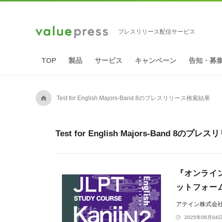
プレスリリース配信サービス
TOP
製品
サービス
キャンペーン
告知・募
A
Test for English Majors-Band 8のプレスリリース検索結果
Test for English Majors-Band 8
『オンライ
ットフォーム
アテイン株式会
2025年08月04日