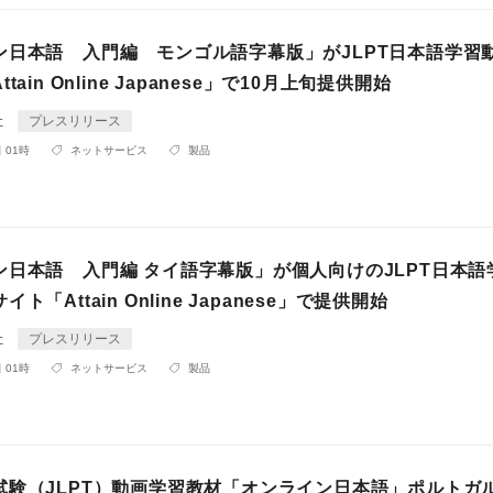
ン日本語 入門編 モンゴル語字幕版」がJLPT日本語学習
tain Online Japanese」で10月上旬提供開始
社
プレスリリース
 01時
ネットサービス
製品
ン日本語 入門編 タイ語字幕版」が個人向けのJLPT日本語
ト「Attain Online Japanese」で提供開始
社
プレスリリース
 01時
ネットサービス
製品
試験（JLPT）動画学習教材「オンライン日本語」ポルトガ