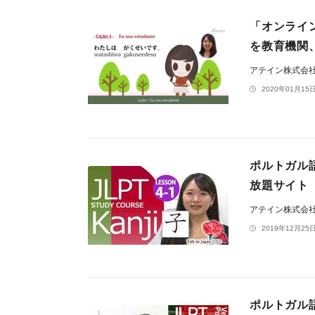
「オンライン
を教育機関
アテイン株式会
2020年01月15日
ポルトガル
放題サイト「A
アテイン株式会
2019年12月25日
ポルトガル