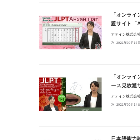
「オンライ
題サイト「At
アテイン株式会
2021年09月16日
「オンライ
ース見放題サイ
アテイン株式会
2021年09月14日
日本語能力