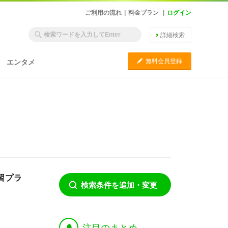
ご利用の流れ
|
料金プラン
|
ログイン
詳細検索
C
無料会員登録
エンタメ
習プラ
検索条件を追加・変更
†