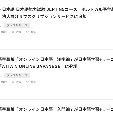
日本語 日本語能力試験 JLPT N5コース ポルトガル語字
、法人向けサブスクリプションサービスに追加
社
プレスリリース
 01時
教育
製品
語字幕版「オンライン日本語 漢字編」が日本語学習eラー
TTAIN ONLINE JAPANESE」に登場
社
プレスリリース
 01時
教育
製品
語字幕版「オンライン日本語 入門編」が日本語学習eラー