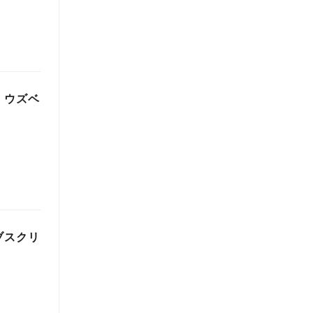
」ウズベ
ブスクリ