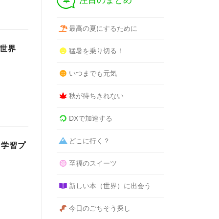
注目のまとめ
最高の夏にするために
が世界
猛暑を乗り切る！
いつまでも元気
秋が待ちきれない
DXで加速する
どこに行く？
ン学習プ
至福のスイーツ
新しい本（世界）に出会う
今日のごちそう探し