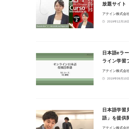
放題サイト「A
アテイン株式会
2019年12月18日
日本語eラ
ライン学習
アテイン株式会
2019年09月10日
日本語学習見放
語」を提供
アテイン株式会