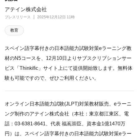
アテイン株式会社
プレスリリース
2025年12月12日 11時
教育
スペイン語字幕付きの日本語能力試験対策eラーニング教
材のN5コースを、12月10日よりサブスクリプションサー
ビス「Thinkific」サイト上にて提供開始致します。無料体
験も可能ですので、ぜひご利用ください。
オンライン日本語能力試験(JLPT)対策教材販売、eラーニ
ング制作のアテイン株式会社（本社：東京都江東区、電
話：03-6381-8641、代表 福嶌崇臣、資本金1億1470万
円）は、スペイン語字幕付きの日本語能力試験対策eラー