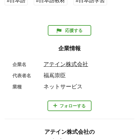
#日本語
#日本語教材
#日本語学習
応援する
企業情報
アテイン株式会社
企業名
福嶌崇臣
代表者名
ネットサービス
業種
フォローする
アテイン株式会社の