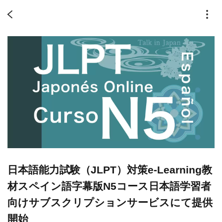
日本語能力試験（JLPT）対策e-Learning教
材スペイン語字幕版N5コース日本語学習者
向けサブスクリプションサービスにて提供
開始