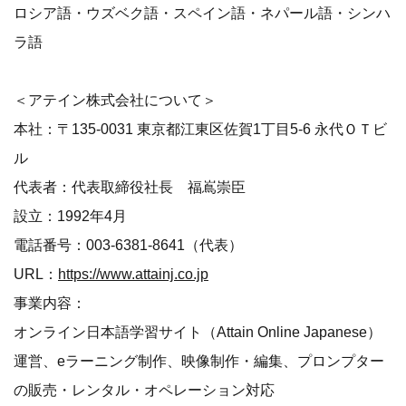
ロシア語・ウズベク語・スペイン語・ネパール語・シンハ
ラ語
＜アテイン株式会社について＞
本社：〒135-0031 東京都江東区佐賀1丁目5-6 永代ＯＴビ
ル
代表者：代表取締役社長 福嶌崇臣
設立：1992年4月
電話番号：003-6381-8641（代表）
URL：
https://www.attainj.co.jp
事業内容：
オンライン日本語学習サイト（Attain Online Japanese）
運営、eラーニング制作、映像制作・編集、プロンプター
の販売・レンタル・オペレーション対応