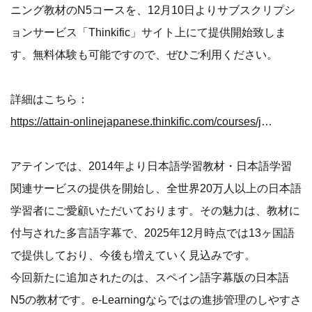
ニング教材のN5コースを、12月10日よりサブスクリプシ
ョンサービス「Thinkific」サイト上にて提供開始致しま
す。無料体験も可能ですので、ぜひご利用ください。
詳細はこちら：
https://attain-onlinejapanese.thinkific.com/courses/jlptn5-spanish
アテインでは、2014年より日本語学習教材・日本語学習
関連サービスの提供を開始し、全世界20万人以上の日本語
学習者にご愛顧いただいております。その魅力は、教材に
付与された多言語字幕で、2025年12月時点では13ヶ国語
で提供しており、今後も増えていく見込みです。
今回新たに追加されたのは、スペイン語字幕版の日本語
N5の教材です。e-Learningならではの進捗管理のしやすさ