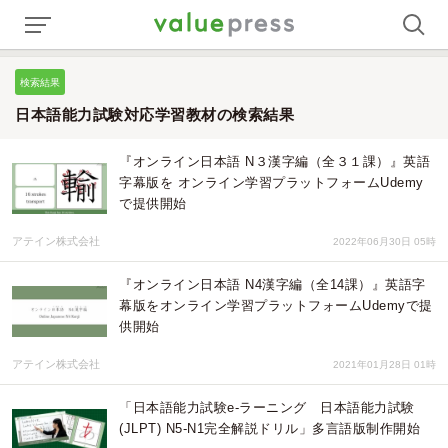
検索結果
日本語能力試験対応学習教材の検索結果
『オンライン日本語 N３漢字編（全３１課）』英語
字幕版を オンライン学習プラットフォームUdemy
で提供開始
アテイン株式会社
2022年06月30日 05時
『オンライン日本語 N4漢字編（全14課）』英語字
幕版をオンライン学習プラットフォームUdemyで提
供開始
アテイン株式会社
2021年01月28日 01時
「日本語能力試験e-ラーニング 日本語能力試験
(JLPT) N5-N1完全解説ドリル」多言語版制作開始