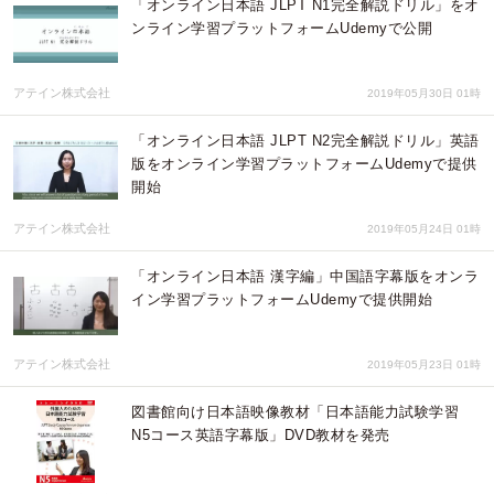
「オンライン日本語 JLPT N1完全解説ドリル」をオ
ンライン学習プラットフォームUdemyで公開
アテイン株式会社
2019年05月30日 01時
「オンライン日本語 JLPT N2完全解説ドリル」英語
版をオンライン学習プラットフォームUdemyで提供
開始
アテイン株式会社
2019年05月24日 01時
「オンライン日本語 漢字編」中国語字幕版をオンラ
イン学習プラットフォームUdemyで提供開始
アテイン株式会社
2019年05月23日 01時
図書館向け日本語映像教材「日本語能力試験学習
N5コース英語字幕版」DVD教材を発売