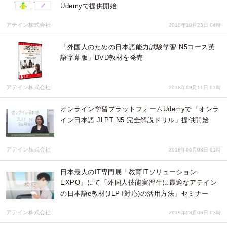
Udemyで提供開始
アテイン株式会社
2018年10月23日 04時
「外国人のための日本語能力試験学習 N5コース英
語字幕版」DVD教材を発売
アテイン株式会社
2018年09月11日 01時
オンライン学習プラットフォームUdemyで「オンラ
イン日本語 JLPT N5 完全解説ドリル」提供開始
アテイン株式会社
2018年06月08日 01時
日本最大のIT専門展「教育ITソリューション
EXPO」にて「外国人技能実習生に最適なアテイン
の日本語e教材(JLPT対応)の活用方法」セミナー
アテイン株式会社
2018年03月06日 03時