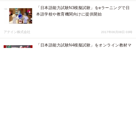
「日本語能力試験N3模擬試験」をeラーニングで日
本語学校や教育機関向けに提供開始
アテイン株式会社
2017年06月08日 03時
「日本語能力試験N4模擬試験」をオンライン教材マ
ーケットプレイスShareWis ACTにて提供開始
アテイン株式会社
2016年11月29日 21時
「オンライン日本語 日本語能力試験模擬試験
N4」（全3回）を個人向けに提供開始 オンライン
学習プラットフォームUdemy（ユーデミー）で
アテイン株式会社
2016年11月28日 04時
「オンライン日本語 日本語能力試験N4模擬試験」
をeラーニングで日本語学校や教育機関向けに提供
開始