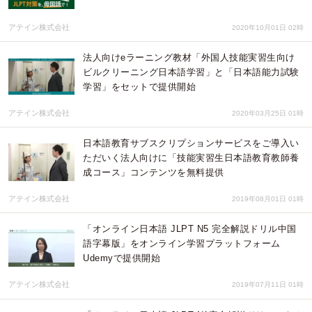
アテイン株式会社
2020年10月01日 02時
法人向けeラーニング教材「外国人技能実習生向け
ビルクリーニング日本語学習」と「日本語能力試験
学習」をセットで提供開始
アテイン株式会社
2020年03月25日 01時
日本語教育サブスクリプションサービスをご導入い
ただいく法人向けに「技能実習生日本語教育教師養
成コース」コンテンツを無料提供
アテイン株式会社
2019年08月01日 01時
「オンライン日本語 JLPT N5 完全解説ドリル中国
語字幕版」をオンライン学習プラットフォーム
Udemyで提供開始
アテイン株式会社
2019年07月11日 01時