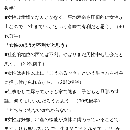
後半）
■女性は愛嬌でなんとかなる。平均寿命も圧倒的に女性が
上なので、“生きていく”という意味で有利だと思う。（40
代前半）
「女性のほうが不利だと思う」
■社会的地位の面では不利。やはりまだ男性中心社会だと
思う。（20代前半）
■女性は男性以上に「こうあるべき」という生き方を社会
に押し付けられるから。（20代後半）
■仕事をして帰ってからも家で働き、子どもと旦那の世
話。何て忙しいんだろうと思う。（30代後半）
「どちらでもないorわからない」
■女性は妊娠、出産の機能が身体に備わっていることで、
男性よりも早いスパンで、生き急ごうと考えてしまいが