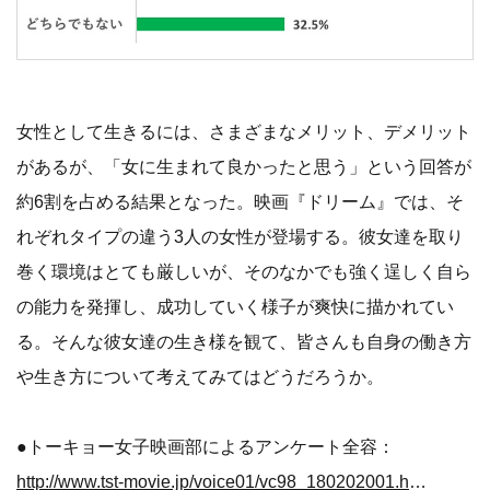
女性として生きるには、さまざまなメリット、デメリット
があるが、「女に生まれて良かったと思う」という回答が
約6割を占める結果となった。映画『ドリーム』では、そ
れぞれタイプの違う3人の女性が登場する。彼女達を取り
巻く環境はとても厳しいが、そのなかでも強く逞しく自ら
の能力を発揮し、成功していく様子が爽快に描かれてい
る。そんな彼女達の生き様を観て、皆さんも自身の働き方
や生き方について考えてみてはどうだろうか。
●トーキョー女子映画部によるアンケート全容：
http://www.tst-movie.jp/voice01/vc98_180202001.html