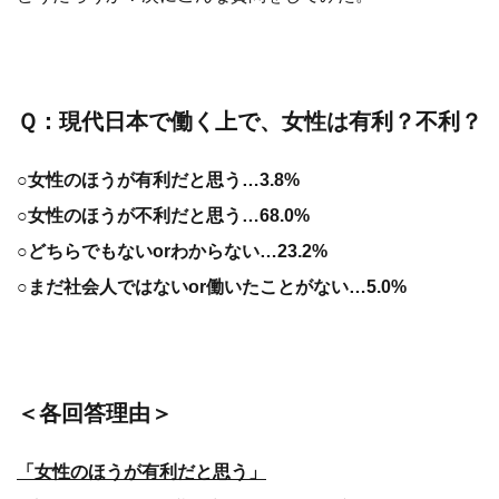
Ｑ：現代日本で働く上で、女性は有利？不利？
○女性のほうが有利だと思う…3.8%
○女性のほうが不利だと思う…68.0%
○どちらでもないorわからない…23.2%
○まだ社会人ではないor働いたことがない…5.0%
＜各回答理由＞
「女性のほうが有利だと思う」