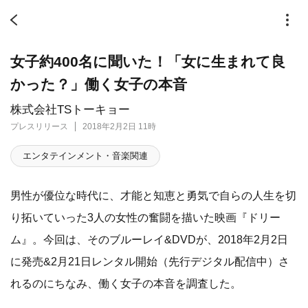
女子約400名に聞いた！「女に生まれて良
かった？」働く女子の本音
株式会社TSトーキョー
プレスリリース
2018年2月2日 11時
エンタテインメント・音楽関連
男性が優位な時代に、才能と知恵と勇気で自らの人生を切
り拓いていった3人の女性の奮闘を描いた映画『ドリー
ム』。今回は、そのブルーレイ&DVDが、2018年2月2日
に発売&2月21日レンタル開始（先行デジタル配信中）さ
れるのにちなみ、働く女子の本音を調査した。