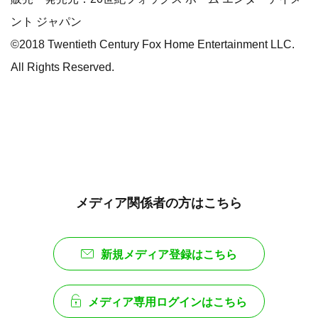
ント ジャパン
©2018 Twentieth Century Fox Home Entertainment LLC.
All Rights Reserved.
メディア関係者の方はこちら
新規メディア登録はこちら
メディア専用ログインはこちら