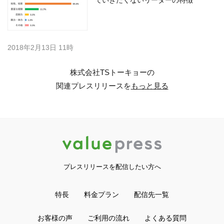
2018年2月13日 11時
株式会社TSトーキョーの
関連プレスリリースを
もっと見る
プレスリリースを配信したい方へ
特長
料金プラン
配信先一覧
お客様の声
ご利用の流れ
よくある質問