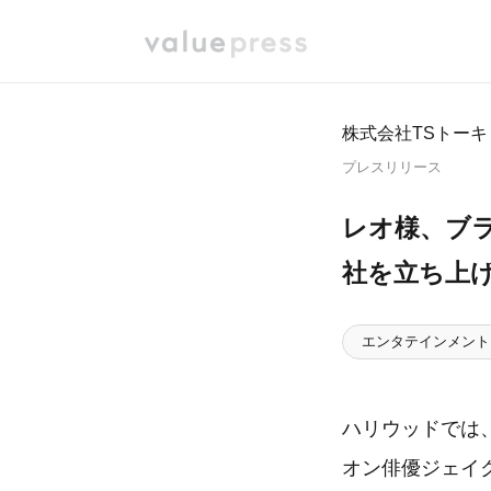
株式会社TSトーキ
プレスリリース
レオ様、ブ
社を⽴ち上
エンタテインメント
ハリウッドでは
オン俳優ジェイ