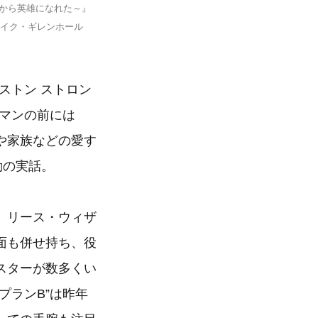
だから英雄になれた～』
ェイク・ギレンホール
ストン ストロン
マンの前には
や家族などの愛す
動の実話。
、リース・ウィザ
面も併せ持ち、役
スターが数多くい
プランB”は昨年