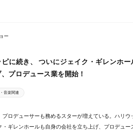
ョー
ラピに続き、 ついにジェイク・ギレンホー
げ、プロデュース業を開始！
・音楽関連
、プロデューサーも務めるスターが増えている。ハリウッド
ク・ギレンホールも⾃⾝の会社を⽴ち上げ、プロデュー