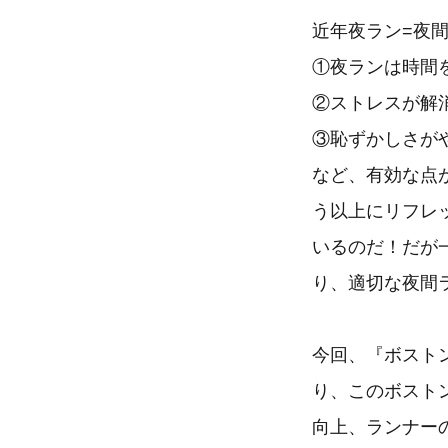
近年夜ラン=夜
①夜ランは時間
②ストレスが解
③恥ずかしさが
など、有効な点
う以上にリフレ
いるのだ！だが
り、適切な夜間
今回、『ボスト
り、このボスト
向上、ランナー