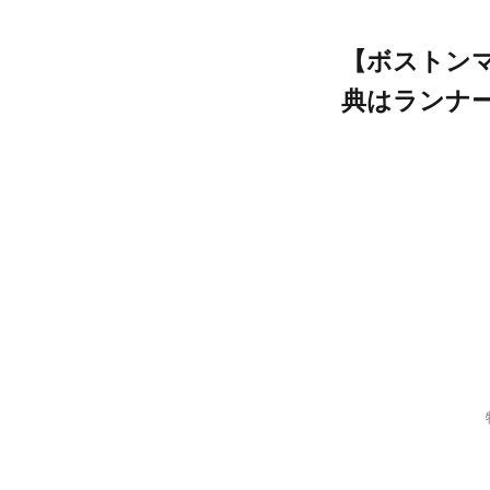
【ボストン
典はランナ