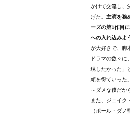
かけて交流し、
げた。
主演を務
ーズの第1作目
への入れ込みよ
が大好きで、脚
ドラマの数々に
現したかった」
頼を得ていった
～ダメな僕だか
また、ジェイク・
（ポール・ダノ