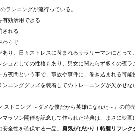
間のランニングが流行っている。
を有効活用できる
消される
やわらぐ
があり、日々ストレスに苛まれるサラリーマンにとって
ッシュとしての性格もあり、男女に関わらず多くの夜ラ
一方夜間という事で、事故や事件に、巻き込まれる可能
ランニンググッズを装着してのトレーニングが欠かせな
ン ストロング ～ダメな僕だから英雄になれた～』の前
ンマラソン開催を記念して作られた特典は、まさに映画
の安全性を確保する一品。
勇気がぴかり！特製リフレク