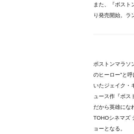
また、『ボストン
り発売開始。ラ
ボストンマラソ
のヒーロー”と
いたジェイク・
ュース作『ボスト
だから英雄になれ
TOHOシネマズ
ョーとなる。