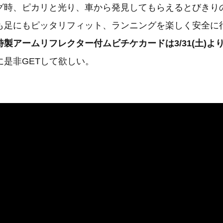
グ時、ピカリと光り、車から発見してもらえるとびきり
も足にもピッタリフィット、ランニングを楽しく安全に
特製アームリフレクター付ムビチケカードは3/31(土)より¥1
に是非GETして欲しい。