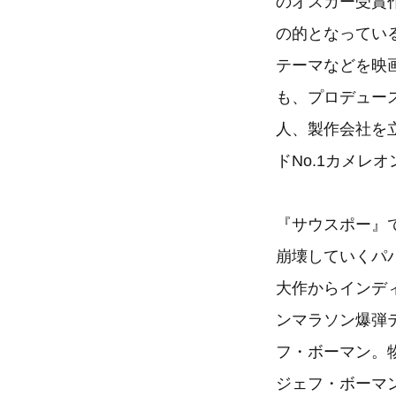
のオスカー受賞
の的となってい
テーマなどを映
も、プロデュー
人、製作会社を
ドNo.1カメレ
『サウスポー』
崩壊していくパ
大作からインデ
ンマラソン爆弾
フ・ボーマン。
ジェフ・ボーマ