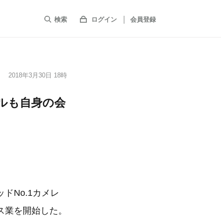
検索
ログイン
会員登録
2018年3月30日 18時
ルも⾃⾝の会
No.1カメレ
ス業を開始した。