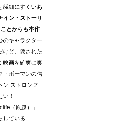
も繊細にすくいあ
ナイン・ストーリ
ることからも本作
公のキャラクター
だけど、隠された
て映画を確実に実
フ・ボーマンの信
ン ストロング
たい！
ife（原題）」
たしている。