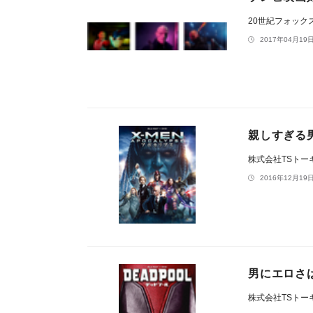
20世紀フォック
2017年04月19日
親しすぎる
株式会社TSトー
2016年12月19日
男にエロさ
株式会社TSトー