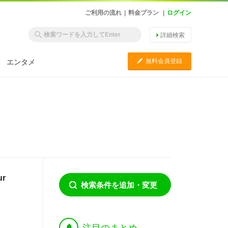
ご利用の流れ
|
料金プラン
|
ログイン
詳細検索
C
無料会員登録
エンタメ
ur
検索条件を追加・変更
†