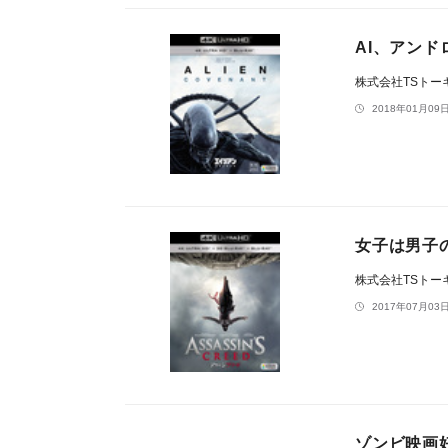
AI、アン
株式会社TSトー
2018年01月09日
女子は男子
株式会社TSトー
2017年07月03日
ゾンビ映画