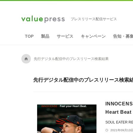
プレスリリース配信サービス
TOP
製品
サービス
キャンペーン
告知・募
A
先行デジタル配信中のプレスリリース検索結果
先行デジタル配信中のプレスリリース検索結果
INNOCENS
Heart Be
SOUL EATER 
2021年09月13日