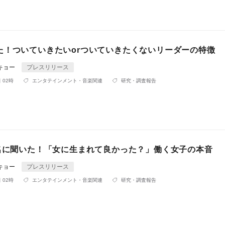
た！ついていきたいorついていきたくないリーダーの特徴
キョー
プレスリリース
 02時
エンタテインメント・音楽関連
研究・調査報告
0名に聞いた！「女に生まれて良かった？」働く女子の本音
キョー
プレスリリース
 02時
エンタテインメント・音楽関連
研究・調査報告