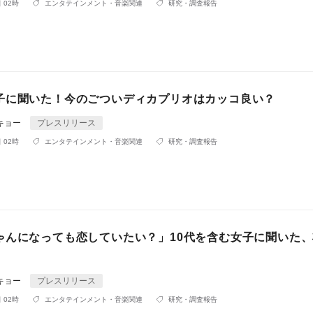
 02時
エンタテインメント・音楽関連
研究・調査報告
子に聞いた！今のごついディカプリオはカッコ良い？
キョー
プレスリリース
 02時
エンタテインメント・音楽関連
研究・調査報告
ゃんになっても恋していたい？」10代を含む女子に聞いた
キョー
プレスリリース
 02時
エンタテインメント・音楽関連
研究・調査報告