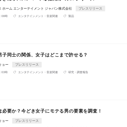
ス ホーム エンターテイメント ジャパン株式会社
プレスリリース
 08時
エンタテインメント・音楽関連
製品
男子同士の関係、女子はどこまで許せる？
キョー
プレスリリース
 03時
エンタテインメント・音楽関連
研究・調査報告
は必要か？今どき女子にモテる男の要素を調査！
キョー
プレスリリース