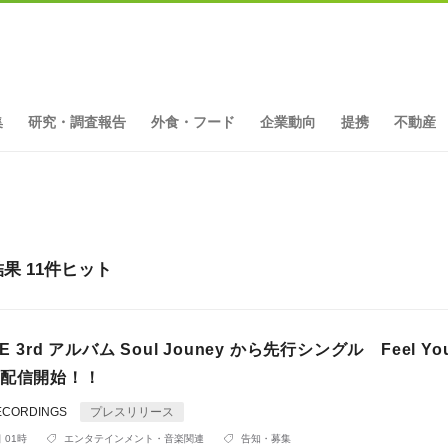
集
研究・調査報告
外食・フード
企業動向
提携
不動産
 11件ヒット
E 3rd アルバム Soul Jouney から先行シングル Feel Yo
at 配信開始！！
RECORDINGS
プレスリリース
 01時
エンタテインメント・音楽関連
告知・募集