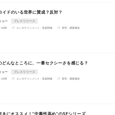
ドロイドのいる世界に賛成？反対？
キョー
プレスリリース
 04時
エンタテインメント・音楽関連
研究・調査報告
のどんなところに、一番セクシーさを感じる？
キョー
プレスリリース
 02時
エンタテインメント・音楽関連
研究・調査報告
好きにオススメ！“中毒性高め“のSFシリーズ