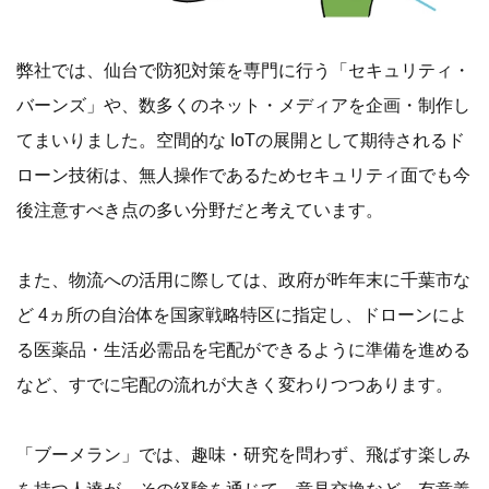
弊社では、仙台で防犯対策を専門に行う「セキュリティ・
バーンズ」や、数多くのネット・メディアを企画・制作し
てまいりました。空間的な IoTの展開として期待されるド
ローン技術は、無人操作であるためセキュリティ面でも今
後注意すべき点の多い分野だと考えています。
また、物流への活用に際しては、政府が昨年末に千葉市な
ど 4ヵ所の自治体を国家戦略特区に指定し、ドローンによ
る医薬品・生活必需品を宅配ができるように準備を進める
など、すでに宅配の流れが大きく変わりつつあります。
「ブーメラン」では、趣味・研究を問わず、飛ばす楽しみ