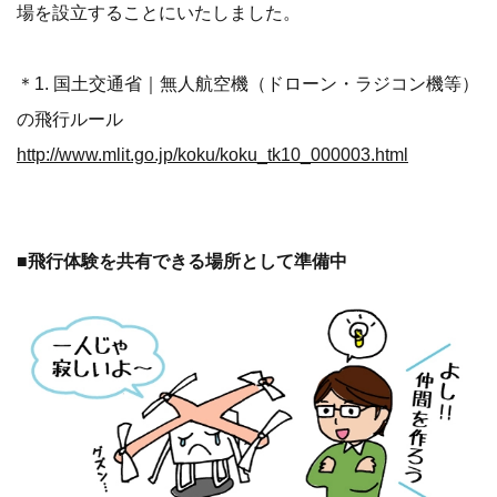
場を設立することにいたしました。
＊1. 国土交通省｜無人航空機（ドローン・ラジコン機等）
の飛行ルール
http://www.mlit.go.jp/koku/koku_tk10_000003.html
■飛行体験を共有できる場所として準備中