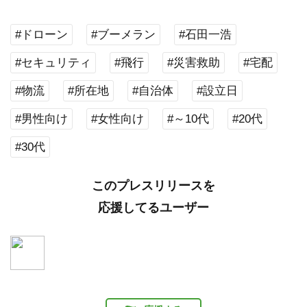
#ドローン
#ブーメラン
#石田一浩
#セキュリティ
#飛行
#災害救助
#宅配
#物流
#所在地
#自治体
#設立日
#男性向け
#女性向け
#～10代
#20代
#30代
このプレスリリースを
応援してるユーザー