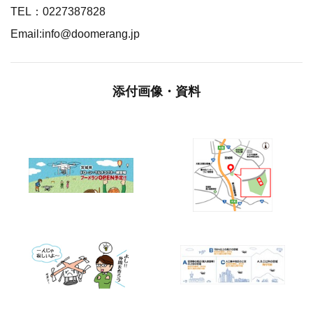
TEL：0227387828
Email:info@doomerang.jp
添付画像・資料