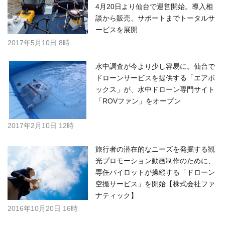
4月20日より仙台で運営開始。導入相
談から販売、サポートまでトータルサ
ービスを展開
2017年5月10日 8時
水中調査が今より少し容易に。仙台で
ドローンサービスを提供する「エアボ
ックス」が、水中ドローン専門サイト
「ROVファン」をオープン
2017年2月10日 12時
旅行者の潜在的なニーズを発掘する観
光プロモーション動画制作のために、
専任パイロットが操縦する「ドローン
空撮サービス」を開始【株式会社ファ
ナティック】
2016年10月20日 16時