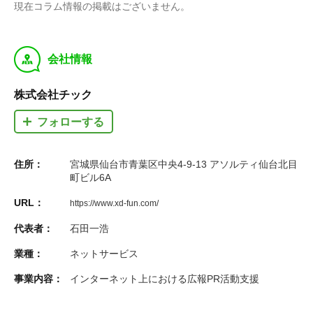
現在コラム情報の掲載はございません。
y
会社情報
株式会社チック
フォローする
住所：
宮城県仙台市青葉区中央4-9-13 アソルティ仙台北目
町ビル6A
URL：
https://www.xd-fun.com/
代表者：
石田一浩
業種：
ネットサービス
事業内容：
インターネット上における広報PR活動支援