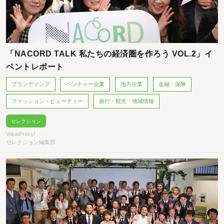
「NACORD TALK 私たちの経済圏を作ろう VOL.2」イ
ベントレポート
ブランディング
ベンチャー企業
地方企業
金融・保険
ファッション・ビューティー
旅行・観光・地域情報
セレクション
ValuePress!
セレクション編集部