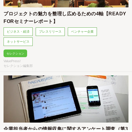
プロジェクトの魅力を整理し広めるための4軸【READY
FORセミナーレポート】
ビジネス・経済
プレスリリース
ベンチャー企業
ネットサービス
セレクション
ValuePress!
セレクション編集部
企業担当者からの情報収集に関するアンケート調査（第3