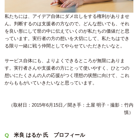
私たちには、アイデア自体にダメ出しをする権利がありませ
ん。判断するのは支援者の方なので。どんな想いでも、それ
を良い形にして世の中に伝えていくのが私たちの価値だと思
っています。実行者の方の想いを大切にして、私たちはでき
る限り一緒に戦う仲間としてやらせていただきたいなと。
サービス自体にも、よりよくできるところが無限にありま
す。実行者さんや支援者の方にとって使いやすく、ひとつの
想いにたくさんの人の応援がつく理想の状態に向けて、これ
からももがいていきたいなと思っています。
（取材日：2015年6月15日／聞き手：土屋 明子・撮影：竹内
慎）
米良 はるか 氏 プロフィール