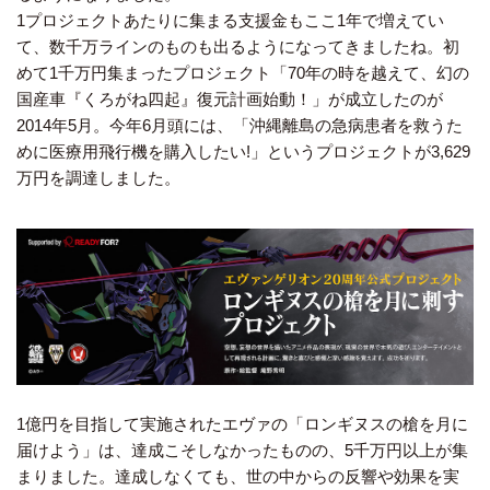
1プロジェクトあたりに集まる支援金もここ1年で増えてい
て、数千万ラインのものも出るようになってきましたね。初
めて1千万円集まったプロジェクト「70年の時を越えて、幻の
国産車『くろがね四起』復元計画始動！」が成立したのが
2014年5月。今年6月頭には、「沖縄離島の急病患者を救うた
めに医療用飛行機を購入したい!」というプロジェクトが3,629
万円を調達しました。
1億円を目指して実施されたエヴァの「ロンギヌスの槍を月に
届けよう」は、達成こそしなかったものの、5千万円以上が集
まりました。達成しなくても、世の中からの反響や効果を実