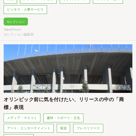
ビジネス・人事サービス
セレクション
ValuePress!
セレクション編集部
オリンピック前に気を付けたい、リリースの中の「商
標」表現
メディア・マスコミ
趣味・スポーツ・文化
アート・エンターテイメント
報道
プレスリリース