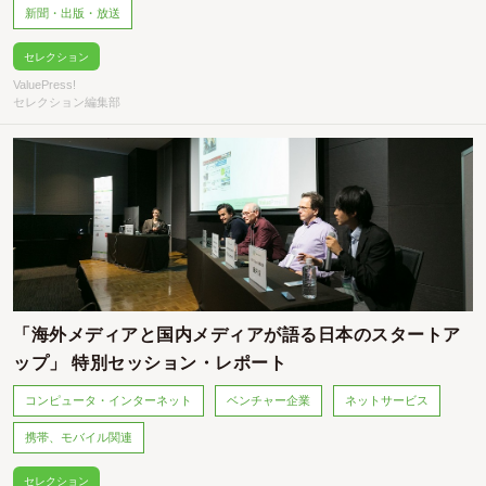
新聞・出版・放送
セレクション
ValuePress!
セレクション編集部
「海外メディアと国内メディアが語る日本のスタートア
ップ」 特別セッション・レポート
コンピュータ・インターネット
ベンチャー企業
ネットサービス
携帯、モバイル関連
セレクション