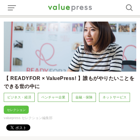
【 READYFOR × ValuePress! 】誰もがやりたいことを
できる世の中に
ビジネス・経済
ベンチャー企業
金融・保険
ネットサービス
セレクション
valuepress セレクション編集部