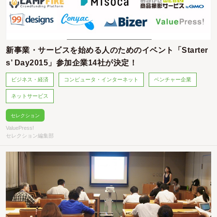
新事業・サービスを始める人のためのイベント「Starter
s’ Day2015」参加企業14社が決定！
ビジネス・経済
コンピュータ・インターネット
ベンチャー企業
ネットサービス
セレクション
ValuePress!
セレクション編集部