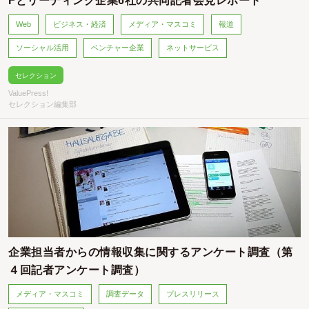
Web
ビジネス・経済
メディア・マスコミ
報道
ソーシャル活用
ベンチャー企業
ネットサービス
セレクション
ValuePress!
セレクション編集部
企業担当者からの情報収集に関するアンケート調査（第
４回記者アンケート調査）
メディア・マスコミ
調査データ
プレスリリース