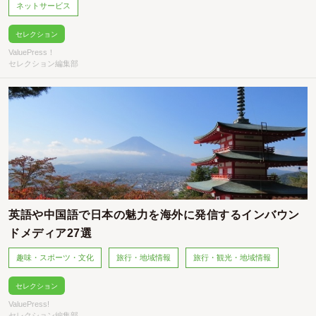
ネットサービス
セレクション
ValuePress！
セレクション編集部
英語や中国語で日本の魅力を海外に発信するインバウン
ドメディア27選
趣味・スポーツ・文化
旅行・地域情報
旅行・観光・地域情報
セレクション
ValuePress!
セレクション編集部