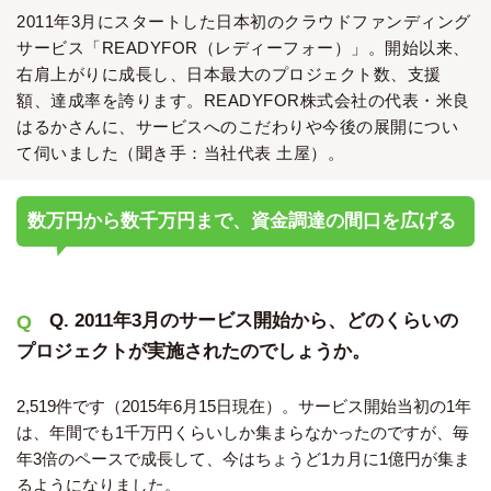
2011年3月にスタートした日本初のクラウドファンディング
サービス「READYFOR（レディーフォー）」。開始以来、
右肩上がりに成長し、日本最大のプロジェクト数、支援
額、達成率を誇ります。READYFOR株式会社の代表・米良
はるかさんに、サービスへのこだわりや今後の展開につい
て伺いました（聞き手：当社代表 土屋）。
数万円から数千万円まで、資金調達の間口を広げる
Q. 2011年3月のサービス開始から、どのくらいの
プロジェクトが実施されたのでしょうか。
2,519件です（2015年6月15日現在）。サービス開始当初の1年
は、年間でも1千万円くらいしか集まらなかったのですが、毎
年3倍のペースで成長して、今はちょうど1カ月に1億円が集ま
るようになりました。