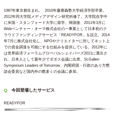
1987年東京都生まれ。 2010年慶應義塾大学経済学部卒業。
2012年同大学院メディアデザイン研究科修了。大学院在学中
に米国・スタンフォード大学に留学。帰国後、2011年3月に
Webベンチャー・オーマ株式会社の一事業として日本初のク
ラウドファンディングサービス「READYFOR」を設立。2014
年7月に株式会社化し、NPOやクリエイターに対してネット上
での資金調達を可能にする仕組みを提供している。2012年に
は世界経済フォーラムグローバルシェイパーズ2011に選出さ
れ、日本人として最年少でダボス会議に出席。St.Gallen
Symposium Leaders of Tomorrow、内閣府国・行政のあり方懇
談会委員など国内外の数多くの会議に参加。
今回登場したサービス
READYFOR