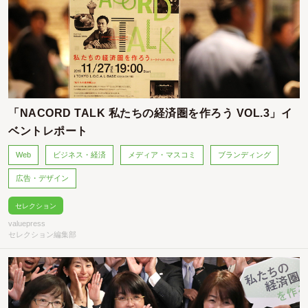
「NACORD TALK 私たちの経済圏を作ろう VOL.3」イ
ベントレポート
Web
ビジネス・経済
メディア・マスコミ
ブランディング
広告・デザイン
セレクション
valuepress
セレクション編集部