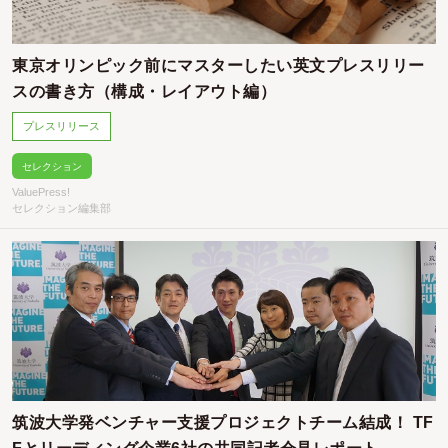
東京オリンピック前にマスターしたい英文プレスリリー
スの書き方（構成・レイアウト編）
プレスリリース
セレクション
ValuePress!
セレクション編集部
筑波大学発ベンチャー支援プロジェクトチーム結成！ TF
Fとリーディング企業6社の共同記者会見レポート