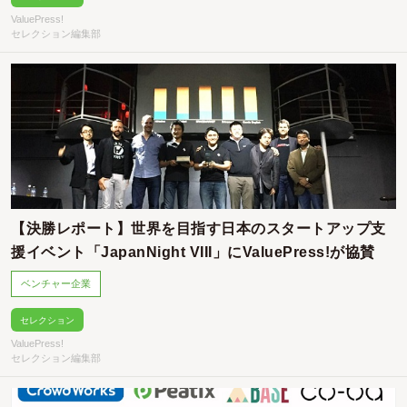
ValuePress!
セレクション編集部
【決勝レポート】世界を目指す日本のスタートアップ支
援イベント「JapanNight VIII」にValuePress!が協賛
ベンチャー企業
セレクション
ValuePress!
セレクション編集部