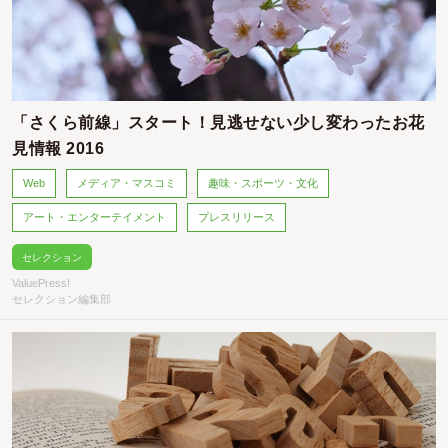
「さくら前線」スタート！見逃せない少し変わったお花
見情報 2016
Web
メディア・マスコミ
趣味・スポーツ・文化
アート・エンターテイメント
プレスリリース
セレクション
ValuePress!
セレクション編集部