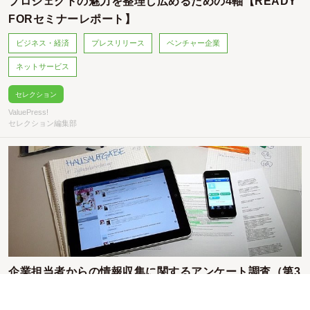
プロジェクトの魅力を整理し広めるための4軸【READY
FORセミナーレポート】
ビジネス・経済
プレスリリース
ベンチャー企業
ネットサービス
セレクション
ValuePress!
セレクション編集部
企業担当者からの情報収集に関するアンケート調査（第3
回記者アンケート調査）