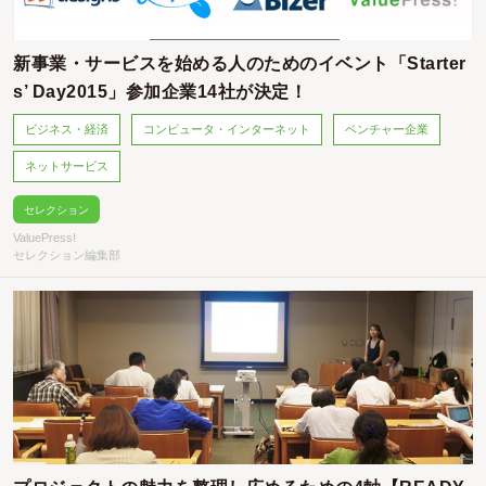
新事業・サービスを始める人のためのイベント「Starter
s’ Day2015」参加企業14社が決定！
ビジネス・経済
コンピュータ・インターネット
ベンチャー企業
ネットサービス
セレクション
ValuePress!
セレクション編集部