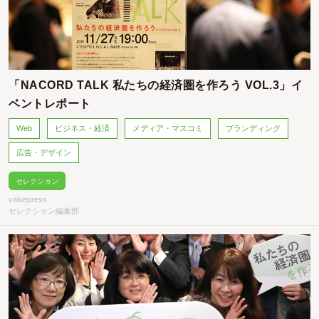
「NACORD TALK 私たちの経済圏を作ろう VOL.3」イ
ベントレポート
Web
ビジネス・経済
メディア・マスコミ
ブランディング
広告・デザイン
セレクション
valuepress
セレクション編集部