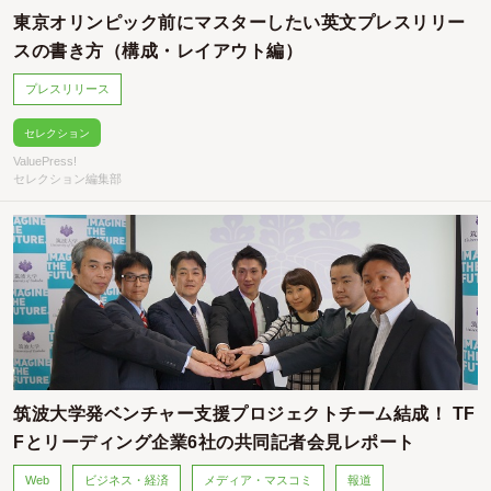
東京オリンピック前にマスターしたい英文プレスリリー
スの書き方（構成・レイアウト編）
プレスリリース
セレクション
ValuePress!
セレクション編集部
筑波大学発ベンチャー支援プロジェクトチーム結成！ TF
Fとリーディング企業6社の共同記者会見レポート
Web
ビジネス・経済
メディア・マスコミ
報道