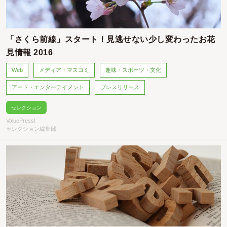
「さくら前線」スタート！見逃せない少し変わったお花
見情報 2016
Web
メディア・マスコミ
趣味・スポーツ・文化
アート・エンターテイメント
プレスリリース
セレクション
ValuePress!
セレクション編集部