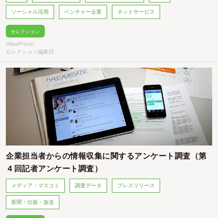
ソーシャル活用
ベンチャー企業
ネットサービス
セレクション
ValuePress!
セレクション編集部
企業担当者からの情報収集に関するアンケート調査（第
４回記者アンケート調査）
メディア・マスコミ
調査データ
プレスリリース
新聞・出版・放送