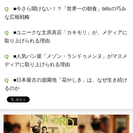
■
今さら聞けない！？「世界一の朝食」billsの巧み
な広報戦略
■
ユニークな文房具店「カキモリ」が、メディアに
取り上げられる理由
■
人気パン屋「メゾン・ランドゥメンヌ」がマスメ
ディアに取り上げられる理由
■
日本最古の遊園地「花やしき」は、なぜ生き続け
るのか