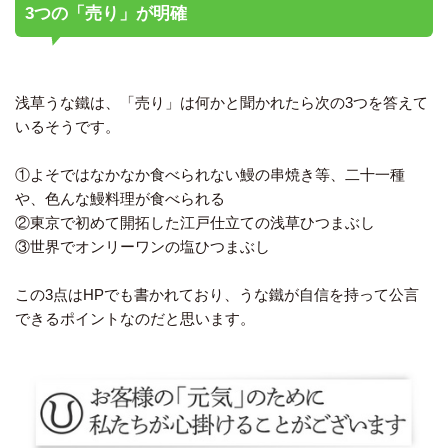
3つの「売り」が明確
浅草うな鐵は、「売り」は何かと聞かれたら次の3つを答えて
いるそうです。
①よそではなかなか食べられない鰻の串焼き等、二十一種
や、色んな鰻料理が食べられる
②東京で初めて開拓した江戸仕立ての浅草ひつまぶし
③世界でオンリーワンの塩ひつまぶし
この3点はHPでも書かれており、うな鐵が自信を持って公言
できるポイントなのだと思います。