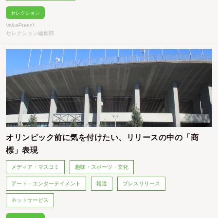
セレクション
ValuePress!
セレクション編集部
オリンピック前に気を付けたい、リリースの中の「商
標」表現
メディア・マスコミ
趣味・スポーツ・文化
アート・エンターテイメント
報道
プレスリリース
ネットサービス