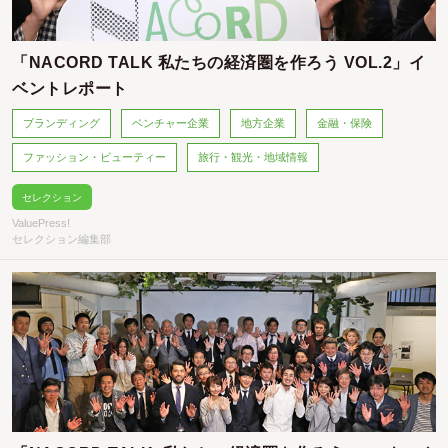
「NACORD TALK 私たちの経済圏を作ろう VOL.2」イ
ベントレポート
ブランディング
ベンチャー企業
地方企業
金融・保険
ファッション・ビューティー
旅行・観光・地域情報
セレクション
ValuePress!
セレクション編集部