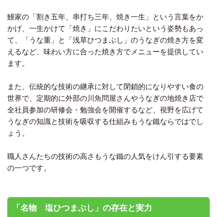
鰻家の「割き五年、串打ち三年、焼き一生」という言葉をか
かげ、一生かけて「焼き」にこだわりたいという姿勢もあっ
て、「うな重」と「浅草ひつまぶし」のうなぎの焼き方を変
えるなど、味わい方に合った焼き方でメニューを提供してい
ます。
また、伝統的な技術の継承に対して閉鎖的になりやすい食の
世界で、定期的に外部の川魚問屋さんやうなぎの地焼き店で
全社員参加の研修会・勉強会を開催するなど、視野を広げて
うなぎの知識と技術を吸収する仕組みもうな鐵ならではでし
ょう。
職人さんたちの技術の高さもうな鐵の人気をけん引する要素
の一つです。
「名物 塩ひつまぶし」の存在と実力