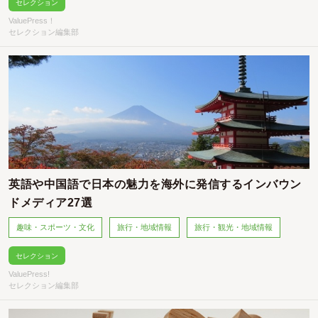
セレクション
ValuePress！
セレクション編集部
英語や中国語で日本の魅力を海外に発信するインバウン
ドメディア27選
趣味・スポーツ・文化
旅行・地域情報
旅行・観光・地域情報
セレクション
ValuePress!
セレクション編集部