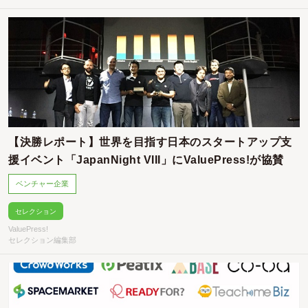
【決勝レポート】世界を目指す日本のスタートアップ支
援イベント「JapanNight VIII」にValuePress!が協賛
ベンチャー企業
セレクション
ValuePress!
セレクション編集部