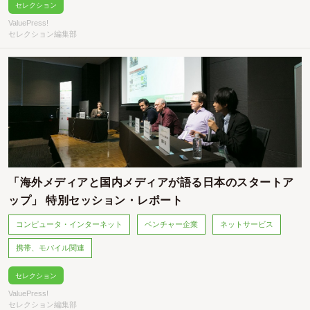
セレクション
ValuePress!
セレクション編集部
「海外メディアと国内メディアが語る日本のスタートア
ップ」 特別セッション・レポート
コンピュータ・インターネット
ベンチャー企業
ネットサービス
携帯、モバイル関連
セレクション
ValuePress!
セレクション編集部