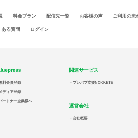
長
料金プラン
配信先一覧
お客様の声
ご利用の流
くある質問
ログイン
aluepress
関連サービス
無料会員登録
プレパブ支援NOKKETE
メディア登録
パートナー企業様へ
運営会社
会社概要