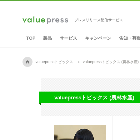
プレスリリース配信サービス
TOP
製品
サービス
キャンペーン
告知・募
A
valuepressトピックス
valuepressトピックス (農林水産)
valuepressトピックス (農林水産)