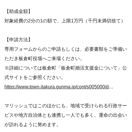
【助成金額】
対象経費の2分の1の額で、上限1万円（千円未満切捨て）
【申請方法】
専用フォームからのご申請もしくは、必要書類をご準備い
ただき板倉町役場へご来場ください。
※詳細については板倉町「板倉町婚活支援金について」公
式サイトをご参照ください。
https://www.town.itakura.gunma.jp/cont/s005000/d005010/202603061016.html
マリッシュではこのほかにも、地域で受けられる行政サー
ビスや地方自治体とも連携し一人でも多く、運命の出会い
が訪れるように努めます。