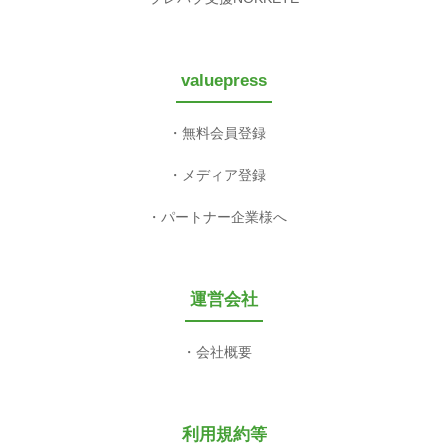
valuepress
無料会員登録
メディア登録
パートナー企業様へ
運営会社
会社概要
利用規約等