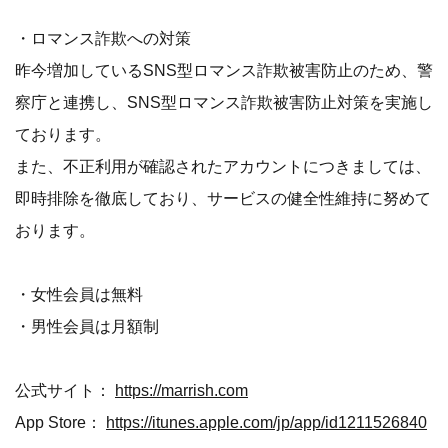
・ロマンス詐欺への対策
昨今増加しているSNS型ロマンス詐欺被害防止のため、警
察庁と連携し、SNS型ロマンス詐欺被害防止対策を実施し
ております。
また、不正利用が確認されたアカウントにつきましては、
即時排除を徹底しており、サービスの健全性維持に努めて
おります。
・女性会員は無料
・男性会員は月額制
公式サイト：
https://marrish.com
App Store：
https://itunes.apple.com/jp/app/id1211526840