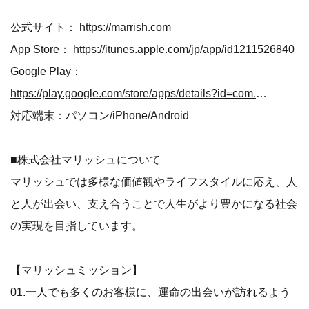
公式サイト：
https://marrish.com
App Store：
https://itunes.apple.com/jp/app/id1211526840
Google Play：
https://play.google.com/store/apps/details?id=com.marrish.app
対応端末：パソコン/iPhone/Android
■株式会社マリッシュについて
マリッシュでは多様な価値観やライフスタイルに応え、人
と人が出会い、支え合うことで人生がより豊かになる社会
の実現を目指しています。
【マリッシュミッション】
01.一人でも多くのお客様に、運命の出会いが訪れるよう