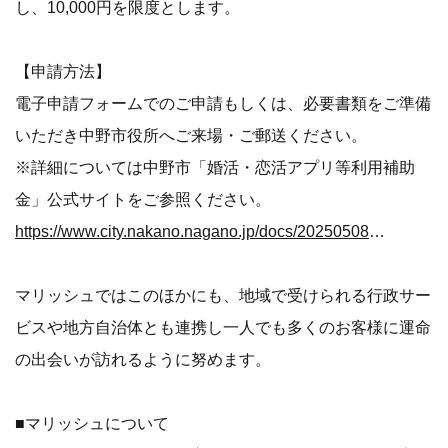
し、10,000円を限度とします。
【申請方法】
電子申請フォームでのご申請もしくは、必要書類をご準備
いただき中野市役所へご来場・ご郵送ください。
※詳細については中野市「婚活・恋活アプリ等利用補助
金」公式サイトをご参照ください。
https://www.city.nakano.nagano.jp/docs/2025050800019/
マリッシュではこのほかにも、地域で受けられる行政サー
ビスや地方自治体とも連携し一人でも多くのお客様に運命
の出会いが訪れるように努めます。
■マリッシュについて