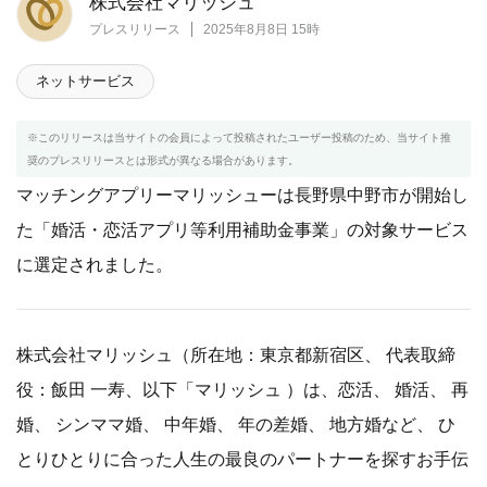
株式会社マリッシュ
プレスリリース
2025年8月8日 15時
ネットサービス
※このリリースは当サイトの会員によって投稿されたユーザー投稿のため、当サイト推
奨のプレスリリースとは形式が異なる場合があります。
マッチングアプリーマリッシューは長野県中野市が開始し
た「婚活・恋活アプリ等利用補助金事業」の対象サービス
に選定されました。
株式会社マリッシュ（所在地：東京都新宿区、 代表取締
役：飯田 一寿、以下「マリッシュ ）は、恋活、 婚活、 再
婚、 シンママ婚、 中年婚、 年の差婚、 地方婚など、 ひ
とりひとりに合った人生の最良のパートナーを探すお手伝