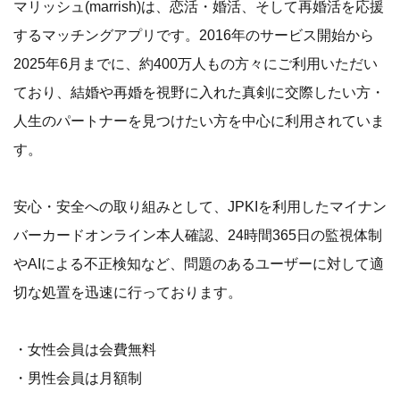
マリッシュ(marrish)は、恋活・婚活、そして再婚活を応援
するマッチングアプリです。2016年のサービス開始から
2025年6月までに、約400万人もの方々にご利用いただい
ており、結婚や再婚を視野に入れた真剣に交際したい方・
人生のパートナーを見つけたい方を中心に利用されていま
す。
安心・安全への取り組みとして、JPKIを利用したマイナン
バーカードオンライン本人確認、24時間365日の監視体制
やAIによる不正検知など、問題のあるユーザーに対して適
切な処置を迅速に行っております。
・女性会員は会費無料
・男性会員は月額制