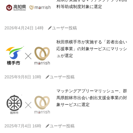
料等助成制度対象に選定
C
2026年4月24日 14時
ユーザー投稿
秋田県横手市が実施する「若者出会い
応援事業」の対象サービスにマリッシ
ュが選定
C
2025年9月8日 10時
ユーザー投稿
マッチングアプリーマリッシュー、群
馬県館林市出会い創出支援金事業の対
象サービスに選定
C
2025年7月4日 16時
ユーザー投稿