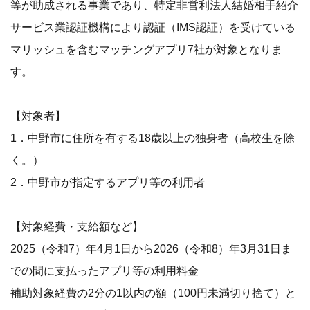
等が助成される事業であり、特定非営利法人結婚相手紹介
サービス業認証機構により認証（IMS認証）を受けている
マリッシュを含むマッチングアプリ7社が対象となりま
す。
【対象者】
1．中野市に住所を有する18歳以上の独身者（高校生を除
く。）
2．中野市が指定するアプリ等の利用者
【対象経費・支給額など】
2025（令和7）年4月1日から2026（令和8）年3月31日ま
での間に支払ったアプリ等の利用料金
補助対象経費の2分の1以内の額（100円未満切り捨て）と