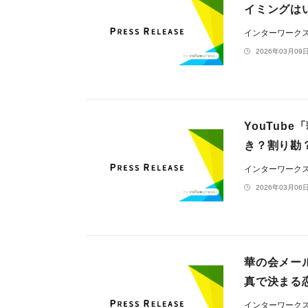
イミングは
インターワーク
2026年03月09日
YouTu
き？割り勘
インターワーク
2026年03月06日
華の会メー
真で決まる
インターワーク