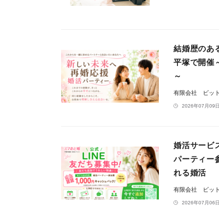
結婚歴のあ
平塚で開催～
～
有限会社 ビッ
2026年07月09日
婚活サービ
パーティー
れる婚活
有限会社 ビッ
2026年07月06日