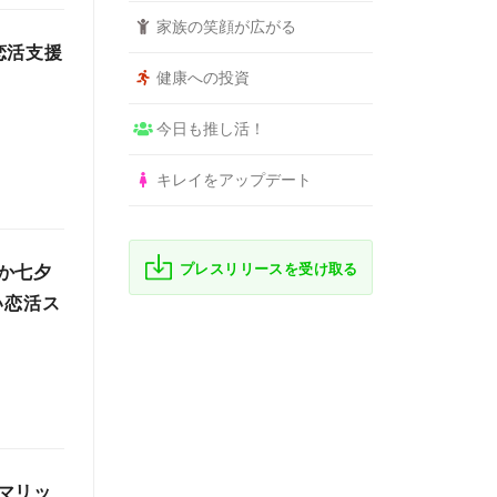
家族の笑顔が広がる
恋活支援
健康への投資
今日も推し活！
キレイをアップデート
プレスリリースを受け取る
か七夕
い恋活ス
マリッ