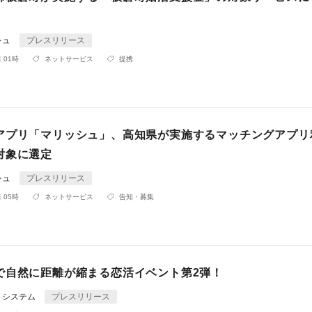
シュ
プレスリリース
 01時
ネットサービス
提携
アプリ「マリッシュ」、高知県が実施するマッチングアプリ
対象に選定
シュ
プレスリリース
 05時
ネットサービス
告知・募集
で自然に距離が縮まる恋活イベント第2弾！
トシステム
プレスリリース