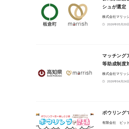
シュが選定
株式会社マリッ
2026年05月20日
マッチング
等助成制度
株式会社マリッ
2026年04月24日
ボウリング
有限会社 ビッ