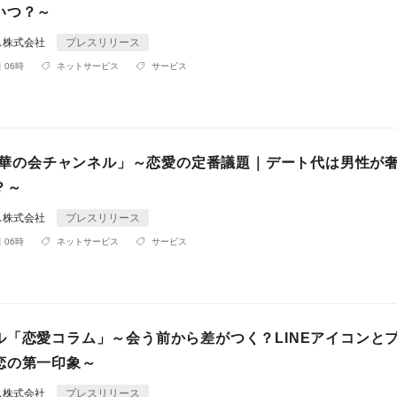
いつ？～
ス株式会社
プレスリリース
 06時
ネットサービス
サービス
be「華の会チャンネル」～恋愛の定番議題｜デート代は男性が
？～
ス株式会社
プレスリリース
 06時
ネットサービス
サービス
ル「恋愛コラム」～会う前から差がつく？LINEアイコンと
恋の第一印象～
ス株式会社
プレスリリース