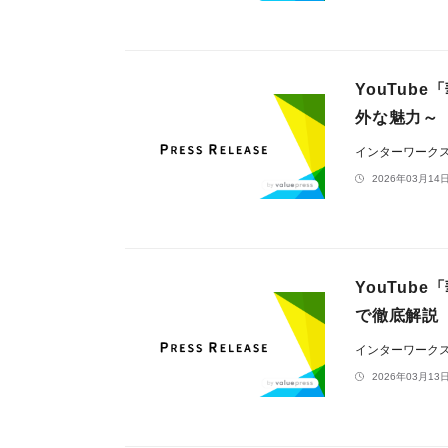
YouTu
外な魅力～
インターワーク
2026年03月14日
YouTu
で徹底解説
インターワーク
2026年03月13日