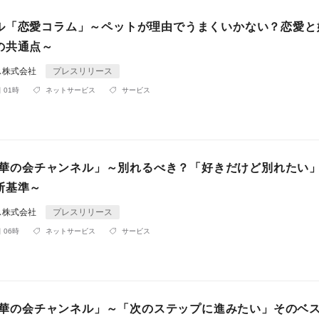
ル「恋愛コラム」～ペットが理由でうまくいかない？恋愛と
の共通点～
ス株式会社
プレスリリース
 01時
ネットサービス
サービス
be「華の会チャンネル」～別れるべき？「好きだけど別れたい
断基準～
ス株式会社
プレスリリース
 06時
ネットサービス
サービス
be「華の会チャンネル」～「次のステップに進みたい」そのベ