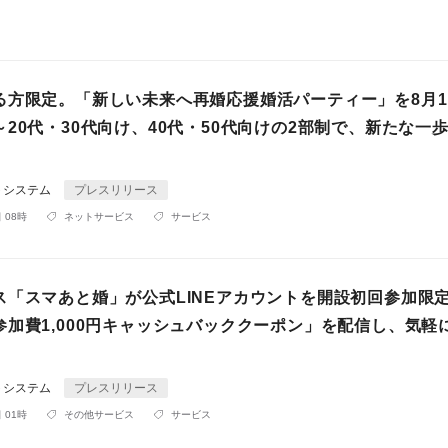
る方限定。「新しい未来へ再婚応援婚活パーティー」を8月1
20代・30代向け、40代・50代向けの2部制で、新たな一
トシステム
プレスリリース
 08時
ネットサービス
サービス
ス「スマあと婚」が公式LINEアカウントを開設初回参加限
参加費1,000円キャッシュバッククーポン」を配信し、気軽
トシステム
プレスリリース
 01時
その他サービス
サービス