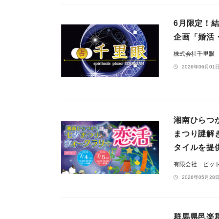
6月限定！
企画「婚活
株式会社千里眼
2026年06月01日
湘南ひらつ
まつり謎解
タイルを提
有限会社 ビッ
2026年05月28日
群馬県邑楽