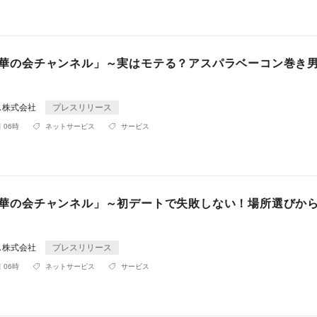
be「華の会チャンネル」～実はモテる？アスパラベーコン巻き
ス株式会社
プレスリリース
 06時
ネットサービス
サービス
be「華の会チャンネル」～初デートで失敗しない！場所選びか
ス株式会社
プレスリリース
 06時
ネットサービス
サービス