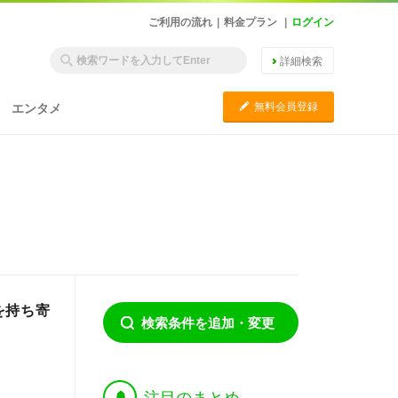
ご利用の流れ
|
料金プラン
|
ログイン
詳細検索
C
無料会員登録
エンタメ
を持ち寄
検索条件を追加・変更
†