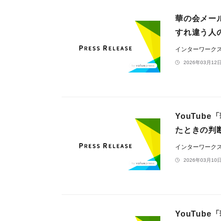
華の会メー
すれ違う人
インターワーク
2026年03月12日
YouTu
たときの判
インターワーク
2026年03月10日
YouTu