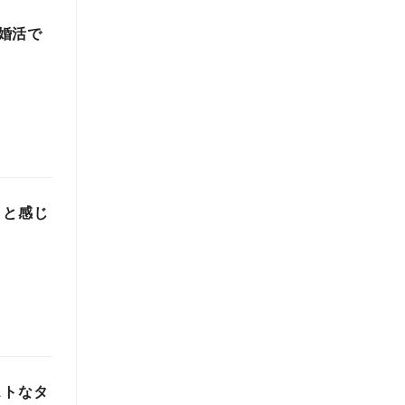
婚活で
」と感じ
ストなタ