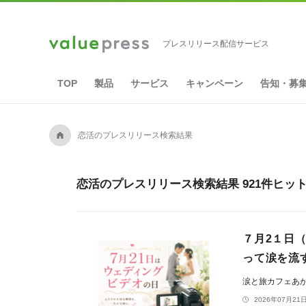
プレスリリース配信サービス
TOP
製品
サービス
キャンペーン
告知・募
A
恋活のプレスリリース検索結果
恋活のプレスリリース検索結果 921件ヒッ
７月2１日
って涙を流
涙と旅カフェあ
2026年07月21日