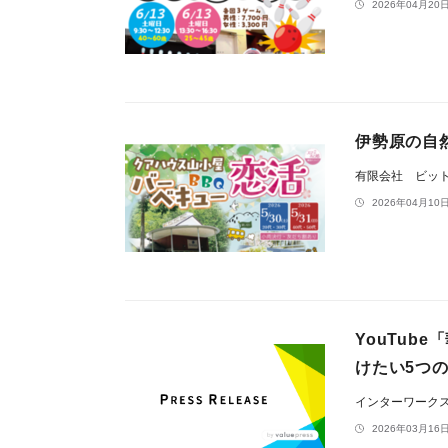
2026年04月20日
伊勢原の自
有限会社 ビッ
2026年04月10日
YouTu
けたい5つ
インターワーク
2026年03月16日