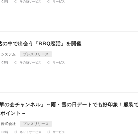
 01時
その他サービス
サービス
然の中で出会う「BBQ恋活」を開催
トシステム
プレスリリース
 03時
その他サービス
サービス
be「華の会チャンネル」～雨・雪の日デートでも好印象！服装
のポイント～
ス株式会社
プレスリリース
 06時
ネットサービス
サービス