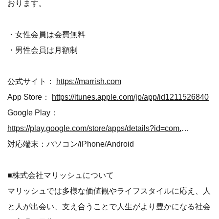
おります。
・女性会員は会費無料
・男性会員は月額制
公式サイト：
https://marrish.com
App Store：
https://itunes.apple.com/jp/app/id1211526840
Google Play：
https://play.google.com/store/apps/details?id=com.marrish.app
対応端末：パソコン/iPhone/Android
■株式会社マリッシュについて
マリッシュでは多様な価値観やライフスタイルに応え、人
と人が出会い、支え合うことで人生がより豊かになる社会