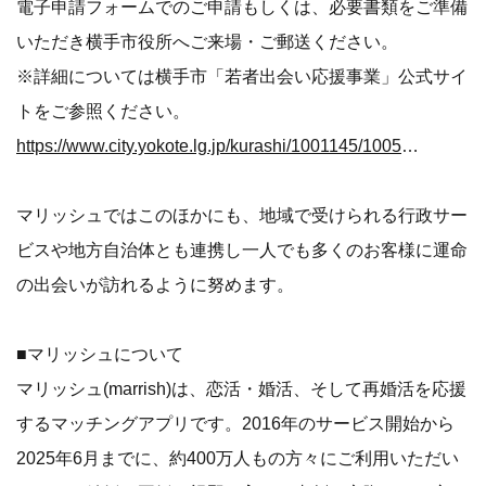
電子申請フォームでのご申請もしくは、必要書類をご準備
いただき横手市役所へご来場・ご郵送ください。
※詳細については横手市「若者出会い応援事業」公式サイ
トをご参照ください。
https://www.city.yokote.lg.jp/kurashi/1001145/1005266/1010832.html
マリッシュではこのほかにも、地域で受けられる行政サー
ビスや地方自治体とも連携し一人でも多くのお客様に運命
の出会いが訪れるように努めます。
■マリッシュについて
マリッシュ(marrish)は、恋活・婚活、そして再婚活を応援
するマッチングアプリです。2016年のサービス開始から
2025年6月までに、約400万人もの方々にご利用いただい