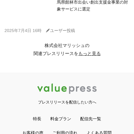
馬県館林市出会い創出支援金事業の対
象サービスに選定
C
2025年7月4日 16時
ユーザー投稿
株式会社マリッシュの
関連プレスリリースを
もっと見る
プレスリリースを配信したい方へ
特長
料金プラン
配信先一覧
お客様の声
ご利用の流れ
よくある質問