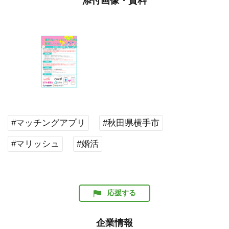
添付画像・資料
#マッチングアプリ
#秋田県横手市
#マリッシュ
#婚活
応援する
企業情報