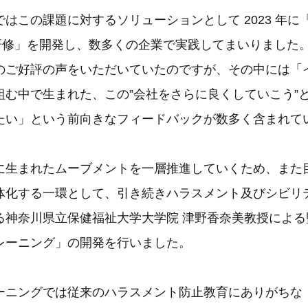
はこの課題に対するソリューションとして 2023 年に
研修」を開発し、数多くの企業で実践してまいりました
のご好評の声をいただいていたのですが、その中には「
組む中で生まれた、この”会社をさらに良くしていこう”
たい」という前向きなフィードバックが数多く含まれて
に生まれたムーブメントを一層推進していくため、また
体化する一環として、引き続きハラスメント及びシビリ
る神奈川県立保健福祉大学大学院 津野香奈美教授による
レーニング」の開発を行いました。
ーニングでは従来のハラスメント防止教育にありがちな