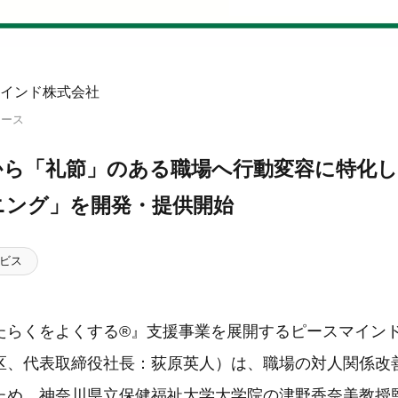
インド株式会社
リース
から「礼節」のある職場へ行動変容に特化
ニング」を開発・提供開始
ビス
たらくをよくする®』支援事業を展開するピースマイン
区、代表取締役社長：荻原英人）は、職場の対人関係改
ため、神奈川県立保健福祉大学大学院の津野香奈美教授