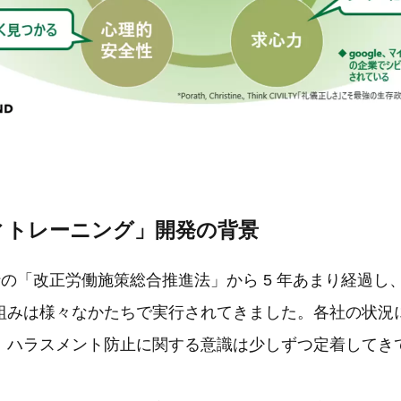
ィトレーニング」開発の背景
 月施行の「改正労働施策総合推進法」から 5 年あまり経過
組みは様々なかたちで実行されてきました。各社の状況
、ハラスメント防止に関する意識は少しずつ定着してき