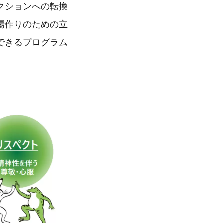
クションへの転換
場作りのための立
できるプログラム