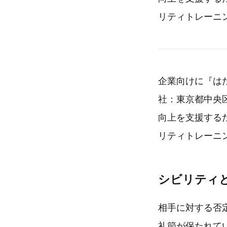
リティトレーニ
企業向けに『は
社：東京都中央
向上を支援する
リティトレーニ
シビリティ
相手に対する否
礼節が保たれて