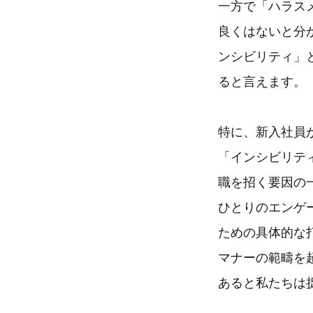
一方で「ハラス
良くはないと分
ンシビリティ」
ると言えます。
特に、新入社員
「インシビリテ
職を招く要因の
ひとりのエンゲ
ための具体的な
マナーの範疇を
あると私たちは