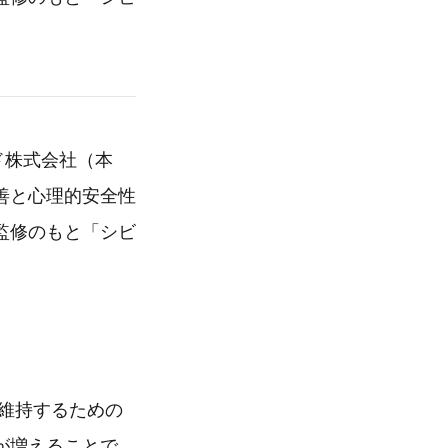
ド株式会社（本
善と心理的安全性
監修のもと「シビ
維持するための
が増えることで、