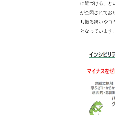
に近づける」と
が企図されてお
ち振る舞いやコ
となっています