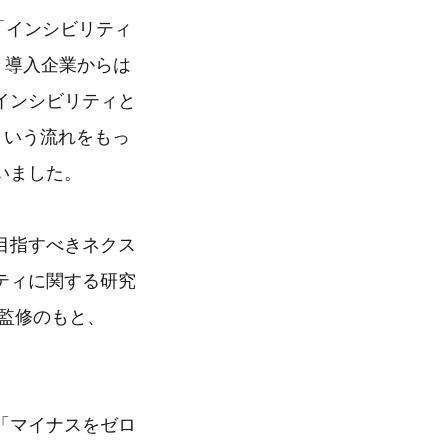
「インシビリティ
。導入企業からは
インシビリティと
という流れをもっ
いました。
目指すべきネクス
ティに関する研究
監修のもと、
「マイナスをゼロ