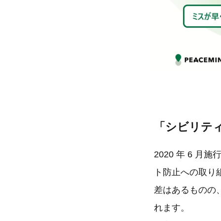
「シビリテ
2020 年 6
ト防止への取り
差はあるものの
れます。