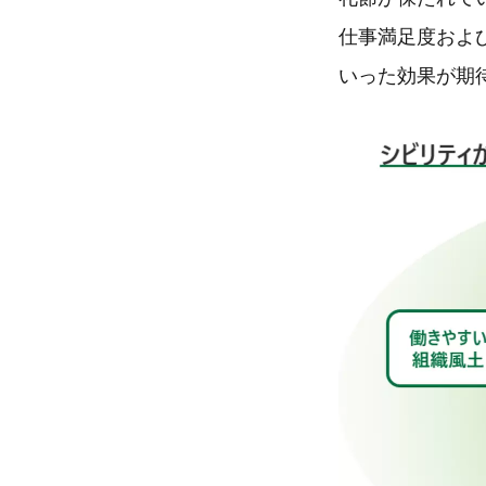
仕事満足度およ
いった効果が期