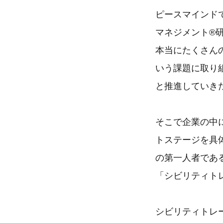
ピースマインドで
マネジメント®
本当にたくさん
いう課題に取り
と推進していき
そこで企業の中
トステージを具
の第一人者であ
「シビリティト
シビリティトレ