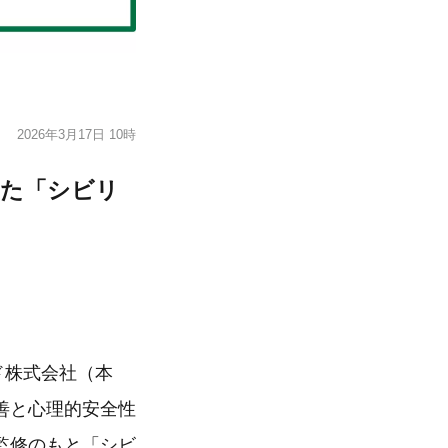
2026年3月17日 10時
した「シビリ
ド株式会社（本
善と心理的安全性
監修のもと「シビ