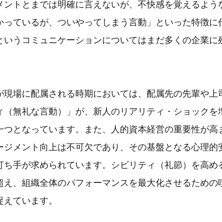
メントとまでは明確に言えないが、不快感を覚えるよう
かっているが、ついやってしまう言動」といった特徴に
というコミュニケーションについてはまだ多くの企業に
が現場に配属される時期においては、配属先の先輩や上
ィ（無礼な言動）」が、新人のリアリティ・ショックを
一つとなっています。また、人的資本経営の重要性が高
ージメント向上は不可欠であり、その基盤となる心理的
打ち手が求められています。シビリティ（礼節）を高め
超え、組織全体のパフォーマンスを最大化させるための
捉えています。