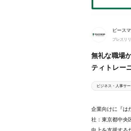
ピースマ
プレスリ
無礼な職場
ティトレー
ビジネス・人事サー
企業向けに『は
社：東京都中央
向上を支援する