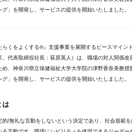
ング」を開発し、サービスの提供を開始いたしました。
たらくをよくする®』支援事業を展開するピースマイン
区、代表取締役社長：荻原英人）は、職場の対人関係改
ため、神奈川県立保健福祉大学大学院の津野香奈美教授
ング」を開発し、サービスの提供を開始いたしました。
とは
定的/無礼な言動をしないという決定であり、社会規範を
いる言動です。職場にシビリティを体現できるリーダー