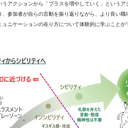
いうアクションから「プラスを増やしていく」というア
り、参加者が自らの言動を振り返りながら、より良い職
ミュニケーションの在り方について体験的に学ぶことが
。