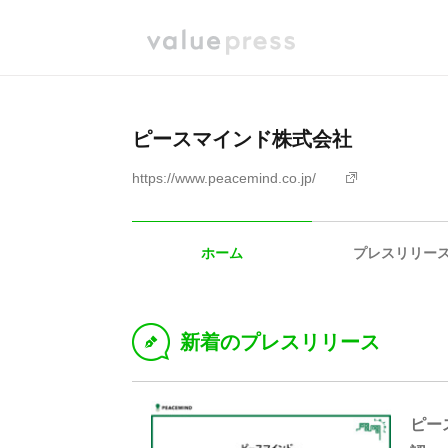
ピースマインド株式会社
https://www.peacemind.co.jp/
ホーム
プレスリリー
新着のプレスリリース
D
ピー