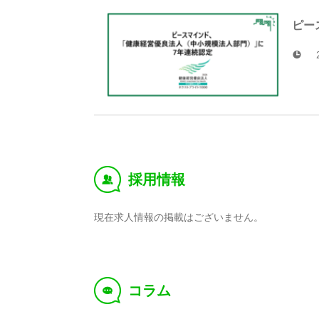
ピー
採用情報
‰
現在求人情報の掲載はございません。
コラム
f