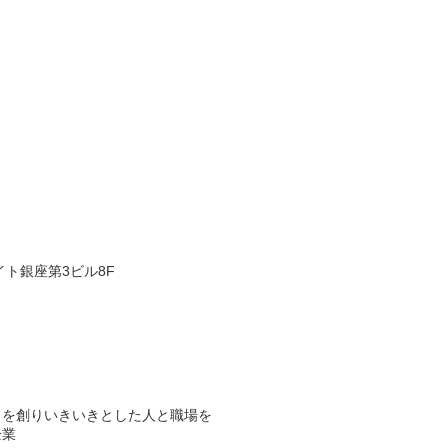
イト銀座第3ビル8F
」を創りいきいきとした人と職場を
企業