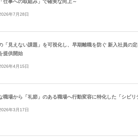
「仕事への取組み」で確実な向上～
2026年7月28日
の「見えない課題」を可視化し、早期離職を防ぐ 新入社員の
を提供開始
2026年4月15日
な職場から「礼節」のある職場へ行動変容に特化した「シビリ
2026年3月17日