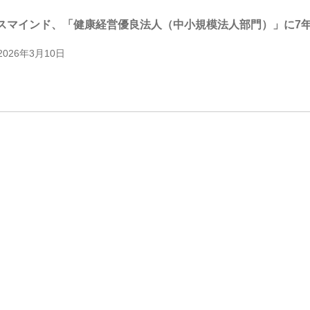
スマインド、「健康経営優良法人（中小規模法人部門）」に7
2026年3月10日