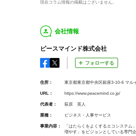
現在コラム情報の掲載はございません。
会社情報
y
ピースマインド株式会社
フォローする
住所：
東京都東京都中央区銀座3-10-6 マル
URL：
https://www.peacemind.co.jp/
代表者：
荻原 英人
業種：
ビジネス・人事サービス
事業内容：
「はたらくをよくするエコシステム
増やす」をビジョンとしている専門