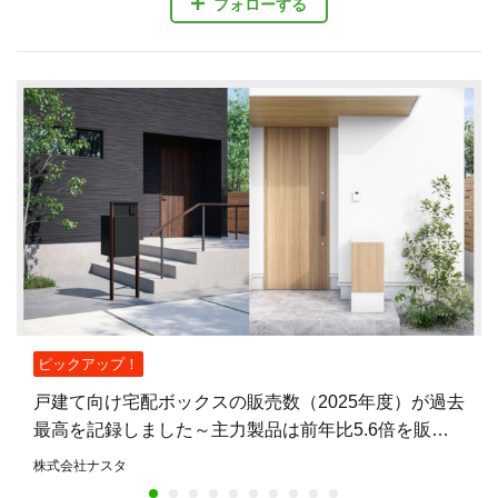
フォローする
ピックアップ！
戸建て向け宅配ボックスの販売数（2025年度）が過去
最高を記録しました～主力製品は前年比5.6倍を販
売。不在時も荷物を受け取れる住宅が増加～
株式会社ナスタ