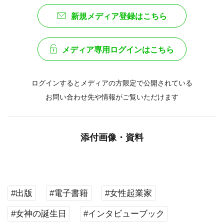
新規メディア登録はこちら
メディア専用ログインはこちら
ログインするとメディアの方限定で公開されている
お問い合わせ先や情報がご覧いただけます
添付画像・資料
#出版
#電子書籍
#女性起業家
#女神の誕生日
#インタビューブック