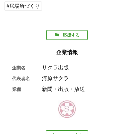
#居場所づくり
応援する
企業情報
サクラ出版
企業名
河原サクラ
代表者名
新聞・出版・放送
業種