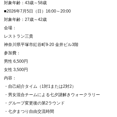
対象年齢：43歳～58歳
■2026年7月5日（日）16:00～20:00
対象年齢：27歳～42歳
会場：
レストラン三貴
神奈川県平塚市紅谷町9-20 金井ビル3階
参加費：
男性 6,500円
女性 3,500円
内容：
・自己紹介タイム（1対1または2対2）
・男女混合チームによる七夕謎解きウォークラリー
・グループ変更後の第2ラウンド
・七夕まつり自由交流時間