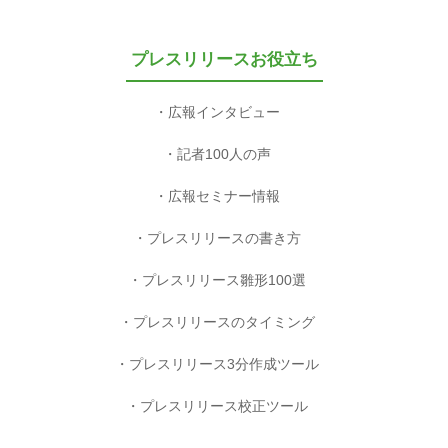
プレスリリースお役立ち
広報インタビュー
記者100人の声
広報セミナー情報
プレスリリースの書き方
プレスリリース雛形100選
プレスリリースのタイミング
プレスリリース3分作成ツール
プレスリリース校正ツール