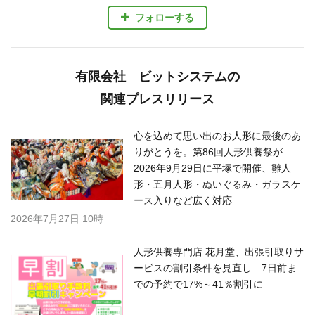
フォローする
有限会社 ビットシステムの
関連プレスリリース
心を込めて思い出のお人形に最後のあ
りがとうを。第86回人形供養祭が
2026年9月29日に平塚で開催、雛人
形・五月人形・ぬいぐるみ・ガラスケ
ース入りなど広く対応
2026年7月27日 10時
人形供養専門店 花月堂、出張引取りサ
ービスの割引条件を見直し 7日前ま
での予約で17%～41％割引に