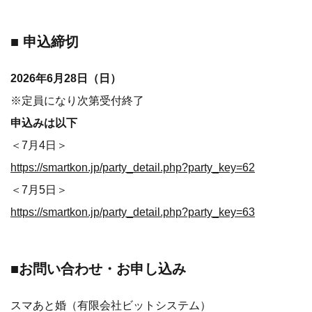
■ 申込締切
2026年6月28日（日）
※定員になり次第受付終了
申込みは以下
＜7月4日＞
https://smartkon.jp/party_detail.php?party_key=62
＜7月5日＞
https://smartkon.jp/party_detail.php?party_key=63
■お問い合わせ・お申し込み
スマあと婚（有限会社ビットシステム）