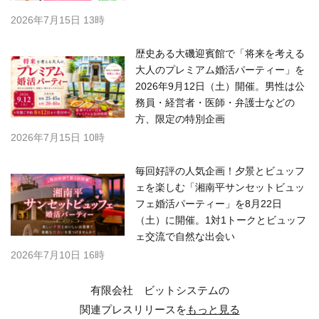
2026年7月15日 13時
歴史ある大磯迎賓館で「将来を考える
大人のプレミアム婚活パーティー」を
2026年9月12日（土）開催。男性は公
務員・経営者・医師・弁護士などの
方、限定の特別企画
2026年7月15日 10時
毎回好評の人気企画！夕景とビュッフ
ェを楽しむ「湘南平サンセットビュッ
フェ婚活パーティー」を8月22日
（土）に開催。1対1トークとビュッフ
ェ交流で自然な出会い
2026年7月10日 16時
有限会社 ビットシステムの
関連プレスリリースを
もっと見る