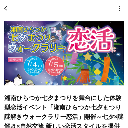
湘南ひらつか七夕まつりを舞台にした体験
型恋活イベント「湘南ひらつか七夕まつり
謎解きウォークラリー恋活」開催～七夕×謎
解き×自然交流 新しい恋活スタイルを提供